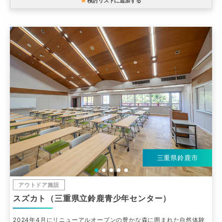
検討リストに追加する
三重県鈴鹿市
アウトドア施設
スズカト（三重県立鈴鹿青少年センター）
2024年4月にリニューアルオープンの豊かな森に囲まれた自然体験