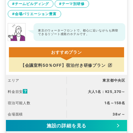
#チームビルディング
#テーマ別研修
#会場バリエーション豊富
東京のウォーターフロントで、都心に近いながらも満喫
できるリゾート感覚のホテルです。
おすすめプラン
【会議室料50％OFF】宿泊付き研修プラン
エリア
東京都中央区
料金目安
大人1名：¥25,370～
宿泊可能人数
1名～158名
会場面積
38㎡～
施設の詳細を見る