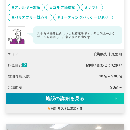
#アレルギー対応
#ゴルフ場隣接
#サウナ
#バリアフリー対応可
#ミーティングパッケージあり
九十九里海岸に面した大規模施設です。多目的ホールや
プールも完備し、合宿研修に最適です。
エリア
千葉県九十九里町
料金目安
お問い合わせください
宿泊可能人数
10名～300名
会場面積
50㎡～
施設の詳細を見る
検討リストに追加する