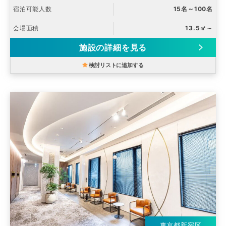
宿泊可能人数
15名～100名
会場面積
13.5㎡～
施設の詳細を見る
検討リストに追加する
東京都新宿区