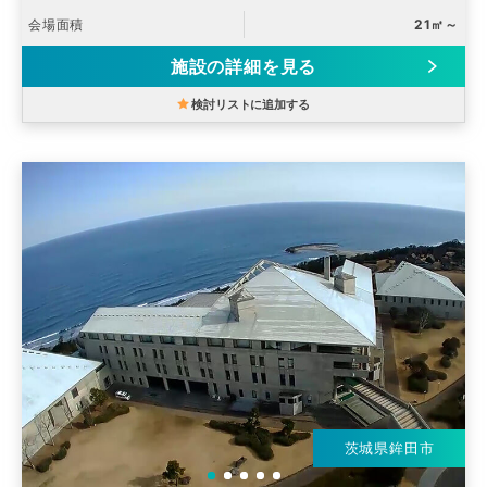
会場面積
21㎡～
施設の詳細を見る
検討リストに追加する
茨城県鉾田市