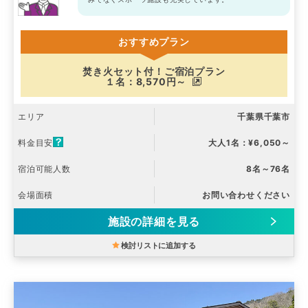
おすすめプラン
焚き火セット付！ご宿泊プラン
１名：8,570円～
エリア
千葉県千葉市
料金目安
大人1名：¥6,050～
宿泊可能人数
8名～76名
会場面積
お問い合わせください
施設の詳細を見る
検討リストに追加する