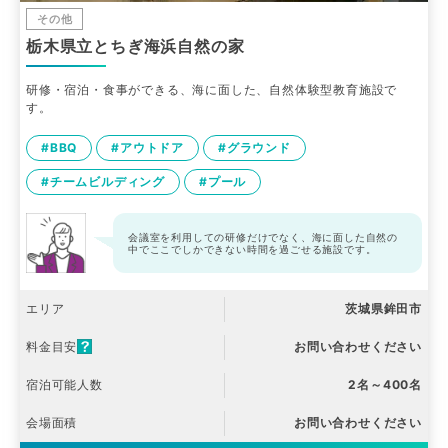
その他
栃木県立とちぎ海浜自然の家
研修・宿泊・食事ができる、海に面した、自然体験型教育施設で
す。
#BBQ
#アウトドア
#グラウンド
#チームビルディング
#プール
会議室を利用しての研修だけでなく、海に面した自然の
中でここでしかできない時間を過ごせる施設です。
エリア
茨城県鉾田市
料金目安
お問い合わせください
宿泊可能人数
2名～400名
会場面積
お問い合わせください