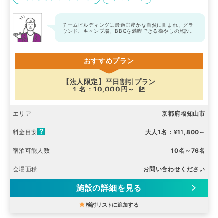
チームビルディングに最適◎豊かな自然に囲まれ、グラ
ウンド、キャンプ場、BBQを満喫できる癒やしの施設。
おすすめプラン
【法人限定】平日割引プラン
１名：10,000円～
エリア
京都府福知山市
料金目安
大人1名：¥11,800～
宿泊可能人数
10名～76名
会場面積
お問い合わせください
施設の詳細を見る
検討リストに追加する