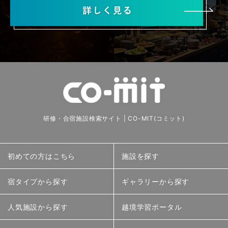
研修・合宿施設検索サイト | CO-MIT(コミット)
初めての方はこちら
施設を探す
宿タイプから探す
ギャラリーから探す
人気施設から探す
越境学習ポータル