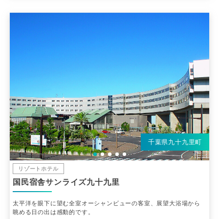
千葉県九十九里町
リゾートホテル
国民宿舎サンライズ九十九里
太平洋を眼下に望む全室オーシャンビューの客室、展望大浴場から
眺める日の出は感動的です。