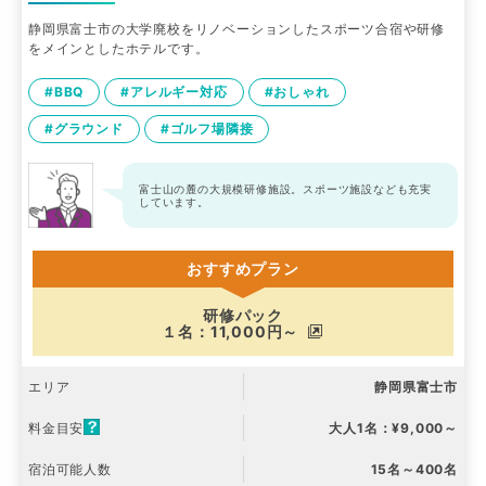
静岡県富士市の大学廃校をリノベーションしたスポーツ合宿や研修
をメインとしたホテルです。
#BBQ
#アレルギー対応
#おしゃれ
#グラウンド
#ゴルフ場隣接
富士山の麓の大規模研修施設。スポーツ施設なども充実
しています。
おすすめプラン
研修パック
１名：11,000円～
エリア
静岡県富士市
料金目安
大人1名：¥9,000～
宿泊可能人数
15名～400名