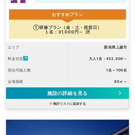
おすすめプラン
①研修プラン（金・土・祝前日）
１名：31,000円～
エリア
新潟県上越市
料金目安
大人1名：¥32,800～
宿泊可能人数
1名～100名
会場面積
85㎡～
施設の詳細を見る
検討リストに追加する