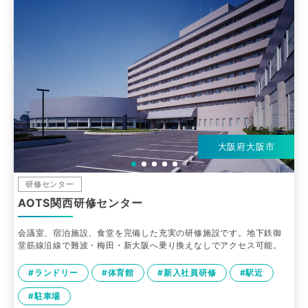
大阪府大阪市
研修センター
AOTS関西研修センター
会議室、宿泊施設、食堂を完備した充実の研修施設です。地下鉄御
堂筋線沿線で難波・梅田・新大阪へ乗り換えなしでアクセス可能。
#ランドリー
#体育館
#新入社員研修
#駅近
#駐車場