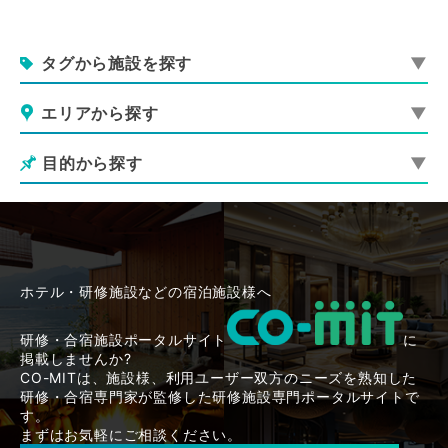
タグから施設を探す
エリアから探す
目的から探す
ホテル・研修施設などの宿泊施設様へ
研修・合宿施設ポータルサイト
に
掲載しませんか?
CO-MITは、施設様、利用ユーザー双方のニーズを熟知した
研修・合宿専門家が監修した研修施設専門ポータルサイトで
す。
まずはお気軽にご相談ください。