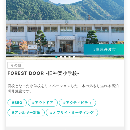
兵庫県丹波市
その他
FOREST DOOR -旧神楽小学校-
廃校となった小学校をリノベーションした、木の温もり溢れる宿泊
研修施設です。
#BBQ
#アウトドア
#アクティビティ
#アレルギー対応
#オフサイトミーティング