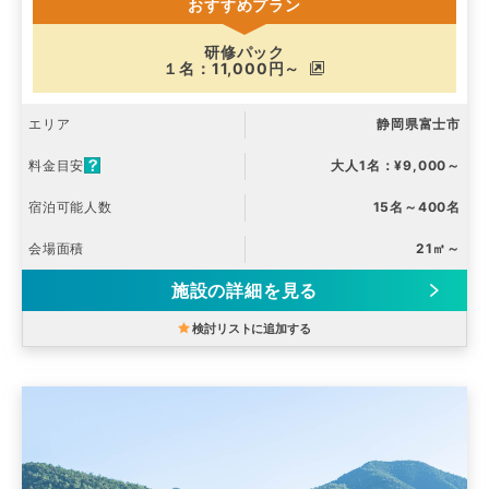
おすすめプラン
研修パック
１名：11,000円～
エリア
静岡県富士市
料金目安
大人1名：¥9,000～
宿泊可能人数
15名～400名
会場面積
21㎡～
施設の詳細を見る
検討リストに追加する