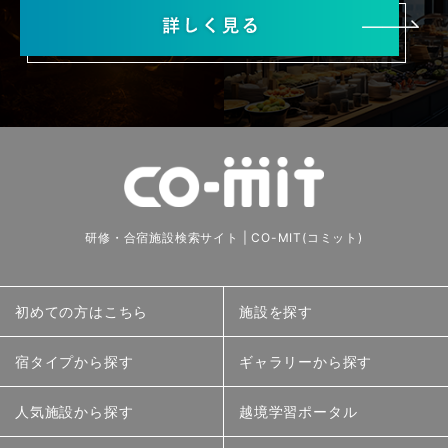
研修・合宿施設検索サイト | CO-MIT(コミット)
初めての方はこちら
施設を探す
宿タイプから探す
ギャラリーから探す
人気施設から探す
越境学習ポータル