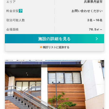
エリア
兵庫県丹波市
料金目安
お問い合わせください
宿泊可能人数
2名～16名
会場面積
76.5㎡～
施設の詳細を見る
検討リストに追加する