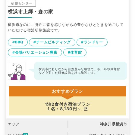
研修センター
横浜市上郷・森の家
横浜市なのに、身近に森を感じながら心豊かなひとときを過ごして
いただける宿泊研修施設です。
#BBQ
#チームビルディング
#ランドリー
#会場バリエーション豊富
#体育館
横浜市にありながら自然豊かな環境で、ホールや体育館
など充実した研修設備を誇る施設です。
おすすめプラン
1泊2食付き宿泊プラン
１名：8,130円～
エリア
神奈川県横浜市