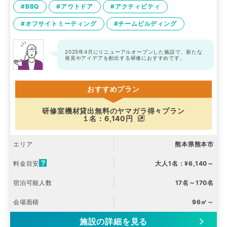
#BBQ
#アウトドア
#アクティビティ
#オフサイトミーティング
#チームビルディング
2025年4月にリニューアルオープンした施設で、新たな
発見やアイデアを創出する研修におすすめです。
おすすめプラン
研修室機材貸出無料のヤマガラ得々プラン
１名：6,140円
エリア
熊本県熊本市
料金目安
大人1名：¥6,140～
宿泊可能人数
17名～170名
会場面積
96㎡～
施設の詳細を見る