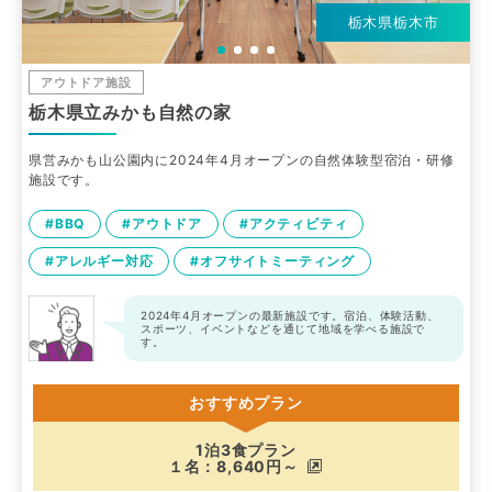
栃木県栃木市
アウトドア施設
栃木県立みかも自然の家
県営みかも山公園内に2024年4月オープンの自然体験型宿泊・研修
施設です。
#BBQ
#アウトドア
#アクティビティ
#アレルギー対応
#オフサイトミーティング
2024年4月オープンの最新施設です。宿泊、体験活動、
スポーツ、イベントなどを通じて地域を学べる施設で
す。
おすすめプラン
1泊3食プラン
１名：8,640円～