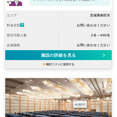
エリア
茨城県鉾田市
料金目安
お問い合わせください
宿泊可能人数
2名～400名
会場面積
お問い合わせください
施設の詳細を見る
検討リストに追加する