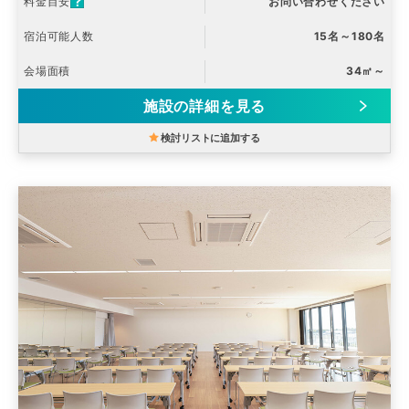
料金目安
お問い合わせください
宿泊可能人数
15名～180名
会場面積
34㎡～
施設の詳細を見る
検討リストに追加する