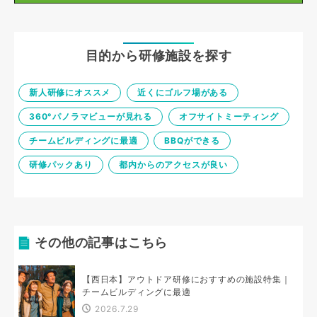
目的から研修施設を探す
新人研修にオススメ
近くにゴルフ場がある
360°パノラマビューが見れる
オフサイトミーティング
チームビルディングに最適
BBQができる
研修パックあり
都内からのアクセスが良い
その他の記事はこちら
【西日本】アウトドア研修におすすめの施設特集｜
チームビルディングに最適
2026.7.29