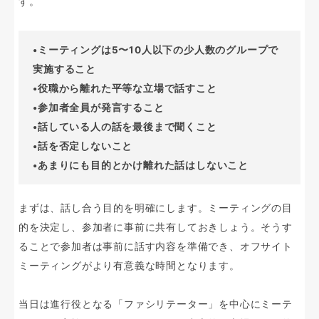
す。
•ミーティングは5〜10人以下の少人数のグループで
実施すること
•役職から離れた平等な立場で話すこと
•参加者全員が発言すること
•話している人の話を最後まで聞くこと
•話を否定しないこと
•あまりにも目的とかけ離れた話はしないこと
まずは、話し合う目的を明確にします。ミーティングの目
的を決定し、参加者に事前に共有しておきしょう。そうす
ることで参加者は事前に話す内容を準備でき、オフサイト
ミーティングがより有意義な時間となります。
当日は進行役となる「ファシリテーター」を中心にミーテ