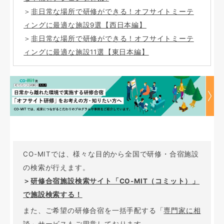
＞
非日常な場所で研修ができる！オフサイトミーテ
ィングに最適な施設9選【西日本編】
＞
非日常な場所で研修ができる！オフサイトミーテ
ィングに最適な施設11選【東日本編】
CO-MITでは、様々な目的から全国で研修・合宿施設
の検索が行えます。
＞
研修合宿施設検索サイト「CO-MIT（コミット）」
で施設検索する！
また、ご希望の研修合宿を一括手配する「
専門家に相