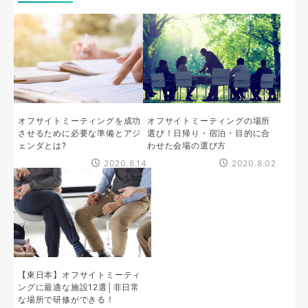
オフサイトミーティングを成功
オフサイトミーティングの場所
させるために必要な準備とアジ
選び！日帰り・宿泊・目的に合
ェンダとは?
わせた会場の選び方
2020.6.14
2020.8.02
【東日本】オフサイトミーティ
ングに最適な施設12選│非日常
な場所で研修ができる！