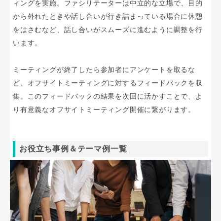
ィングを実施。ファシリテーターは中立的な立場で、目的
から外れたときや話し合いが行き詰まっている場合に休憩
をはさむなど、話し合いがスムーズに進むように調整を行
います。
ミーティングが終了したら参加者にアンケートを取るな
ど、オフサイトミーティングに対するフィードバックを収
集。このフィードバックの結果を次回に活かすことで、よ
り有意義なオフサイトミーティング開催に繋がります。
お役立ち事例＆テーマ例一覧