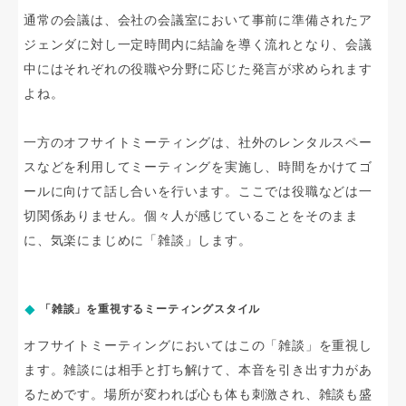
通常の会議は、会社の会議室において事前に準備されたア
ジェンダに対し一定時間内に結論を導く流れとなり、会議
中にはそれぞれの役職や分野に応じた発言が求められます
よね。
一方のオフサイトミーティングは、社外のレンタルスペー
スなどを利用してミーティングを実施し、時間をかけてゴ
ールに向けて話し合いを行います。ここでは役職などは一
切関係ありません。個々人が感じていることをそのまま
に、気楽にまじめに「雑談」します。
「雑談」を重視するミーティングスタイル
オフサイトミーティングにおいてはこの「雑談」を重視し
ます。雑談には相手と打ち解けて、本音を引き出す力があ
るためです。場所が変われば心も体も刺激され、雑談も盛