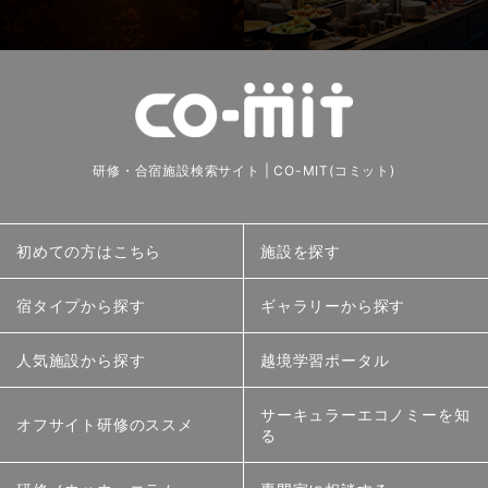
研修・合宿施設検索サイト | CO-MIT(コミット)
初めての方はこちら
施設を探す
宿タイプから探す
ギャラリーから探す
人気施設から探す
越境学習ポータル
サーキュラーエコノミーを知
オフサイト研修のススメ
る