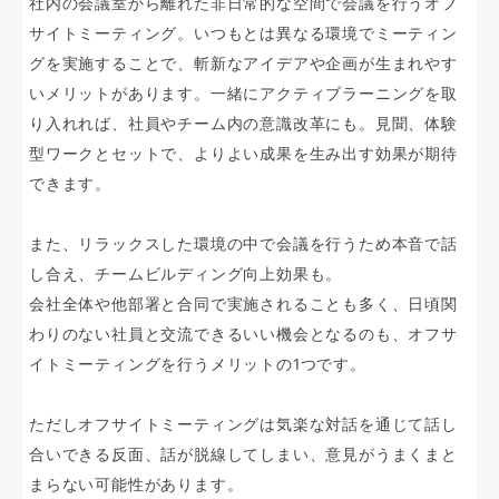
社内の会議室から離れた非日常的な空間で会議を行うオフ
サイトミーティング。いつもとは異なる環境でミーティン
グを実施することで、斬新なアイデアや企画が生まれやす
いメリットがあります。一緒にアクティブラーニングを取
り入れれば、社員やチーム内の意識改革にも。見聞、体験
型ワークとセットで、よりよい成果を生み出す効果が期待
できます。
また、リラックスした環境の中で会議を行うため本音で話
し合え、チームビルディング向上効果も。
会社全体や他部署と合同で実施されることも多く、日頃関
わりのない社員と交流できるいい機会となるのも、オフサ
イトミーティングを行うメリットの1つです。
ただしオフサイトミーティングは気楽な対話を通じて話し
合いできる反面、話が脱線してしまい、意見がうまくまと
まらない可能性があります。