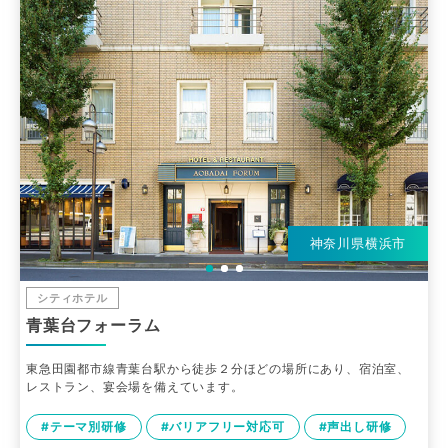
神奈川県横浜市
シティホテル
青葉台フォーラム
東急田園都市線青葉台駅から徒歩２分ほどの場所にあり、宿泊室、
レストラン、宴会場を備えています。
#テーマ別研修
#バリアフリー対応可
#声出し研修