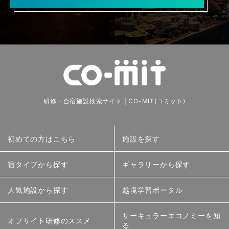
研修・合宿施設検索サイト | CO-MIT(コミット)
初めての方はこちら
施設を探す
宿タイプから探す
ギャラリーから探す
人気施設から探す
越境学習ポータル
サーキュラーエコノミーを知
オフサイト研修のススメ
る