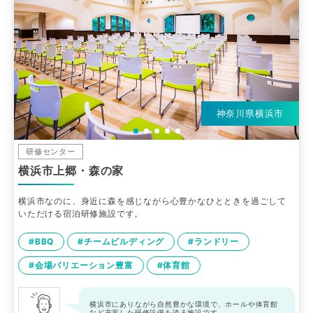
神奈川県横浜市
研修センター
横浜市上郷・森の家
横浜市なのに、身近に森を感じながら心豊かなひとときを過ごして
いただける宿泊研修施設です。
#BBQ
#チームビルディング
#ランドリー
#会場バリエーション豊富
#体育館
横浜市にありながら自然豊かな環境で、ホールや体育館
など充実した研修設備を誇る施設です。