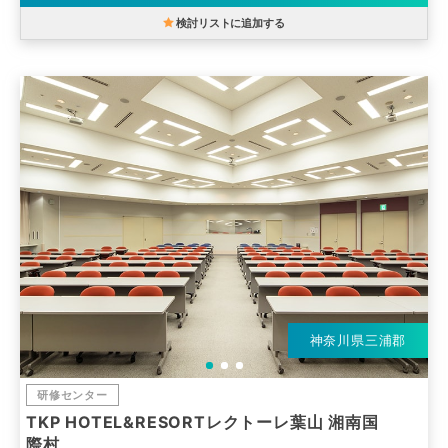
検討リストに追加する
神奈川県三浦郡
研修センター
TKP HOTEL&RESORTレクトーレ葉山 湘南国
際村