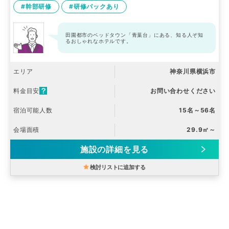
#幹部研修
#研修パックあり
田園都市のベッドタウン「青葉台」にある、知る人ぞ知
るおしゃれなホテルです。
エリア
神奈川県横浜市
料金目安
お問い合わせください
宿泊可能人数
15名～56名
会場面積
29.9㎡～
施設の詳細を見る
検討リストに追加する