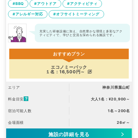
#BBQ
#アウトドア
#アクティビティ
#アレルギー対応
#オフサイトミーティング
充実した研修設備に加え、自然豊かな環境と多彩なアク
ティビティで、学びと交流を深められる施設です。
おすすめプラン
エコノミーパック
１名：16,500円～
エリア
神奈川県葉山町
料金目安
大人1名：¥20,900～
宿泊可能人数
1名～200名
会場面積
26㎡～
施設の詳細を見る