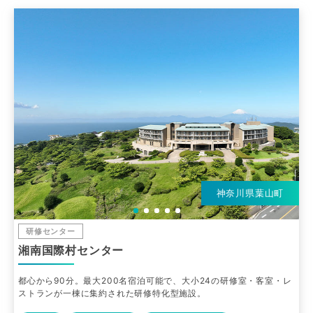
神奈川県葉山町
研修センター
湘南国際村センター
都心から90分。最大200名宿泊可能で、大小24の研修室・客室・レ
ストランが一棟に集約された研修特化型施設。