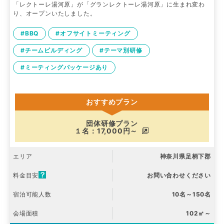
「レクトーレ湯河原」が「グランレクトーレ湯河原」に生まれ変わ
り、オープンいたしました。
#BBQ
#オフサイトミーティング
#チームビルディング
#テーマ別研修
#ミーティングパッケージあり
おすすめプラン
団体研修プラン
１名：17,000円～
エリア
神奈川県足柄下郡
料金目安
お問い合わせください
宿泊可能人数
10名～150名
会場面積
102㎡～