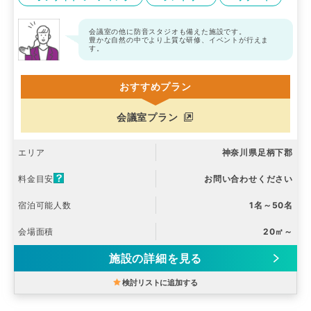
会議室の他に防音スタジオも備えた施設です。
豊かな自然の中でより上質な研修、イベントが行えま
す。
おすすめプラン
会議室プラン
エリア
神奈川県足柄下郡
料金目安
お問い合わせください
宿泊可能人数
1名～50名
会場面積
20㎡～
施設の詳細を見る
検討リストに追加する