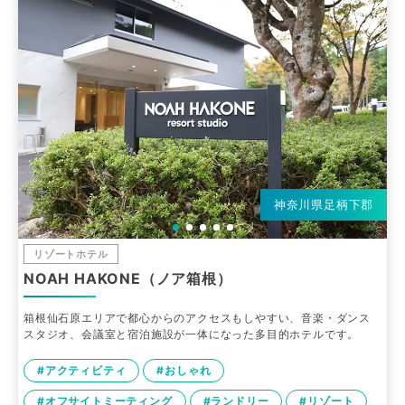
神奈川県足柄下郡
リゾートホテル
NOAH HAKONE（ノア箱根）
箱根仙石原エリアで都心からのアクセスもしやすい、音楽・ダンス
スタジオ、会議室と宿泊施設が一体になった多目的ホテルです。
#アクティビティ
#おしゃれ
#オフサイトミーティング
#ランドリー
#リゾート