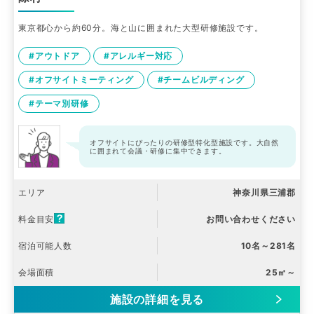
東京都心から約60分。海と山に囲まれた大型研修施設です。
#アウトドア
#アレルギー対応
#オフサイトミーティング
#チームビルディング
#テーマ別研修
オフサイトにぴったりの研修型特化型施設です。大自然
に囲まれて会議・研修に集中できます。
エリア
神奈川県三浦郡
料金目安
お問い合わせください
宿泊可能人数
10名～281名
会場面積
25㎡～
施設の詳細を見る