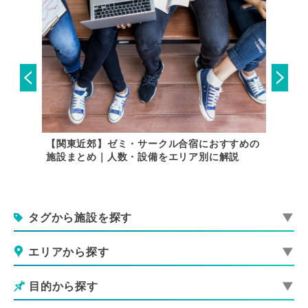
唱の練習
【関東近郊】ゼミ・サークル合宿におすすめの
【関東
施設まとめ｜人数・設備をエリア別に解説
用できる
タグから施設を探す
エリアから探す
目的から探す