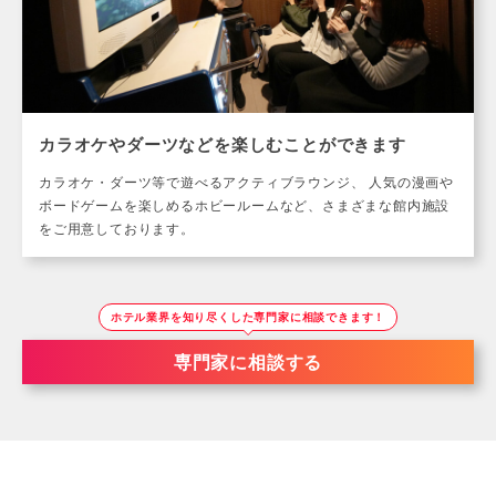
カラオケやダーツなどを楽しむことができます
カラオケ・ダーツ等で遊べるアクティブラウンジ、 人気の漫画や
ボードゲームを楽しめるホビールームなど、さまざまな館内施設
をご用意しております。
ホテル業界を知り尽くした専門家に相談できます！
専門家に相談する