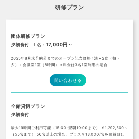
研修プラン
団体研修プラン
17,000円～
夕朝食付
１名：
2025年8月末予約分までのオープン記念価格 1泊＋2食（朝・
夕）＋会議室1室（8時間） ※料金は3名1室利用の場合
問い合わせる
全館貸切プラン
夕朝食付
最大19時間ご利用可能（15:00-翌朝10:00まで） ￥1,292,500～
（55名まで） 56名以上の場合、プラス￥18,000/名を頂戴致し