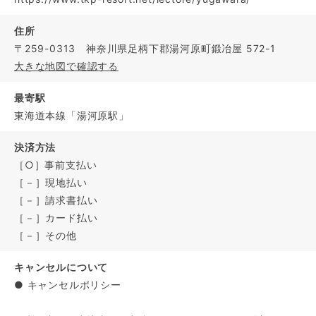
住所
〒259-0313 神奈川県足柄下郡湯河原町鍛冶屋 572-1
大きな地図で確認する
最寄駅
東海道本線「湯河原駅」
決済方法
［○］事前支払い
［－］現地払い
［－］請求書払い
［－］カード払い
［－］その他
キャンセルについて
● キャンセルポリシー