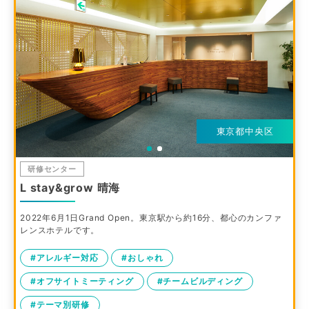
東京都中央区
研修センター
L stay&grow 晴海
2022年6月1日Grand Open。東京駅から約16分、都心のカンファ
レンスホテルです。
#アレルギー対応
#おしゃれ
#オフサイトミーティング
#チームビルディング
#テーマ別研修