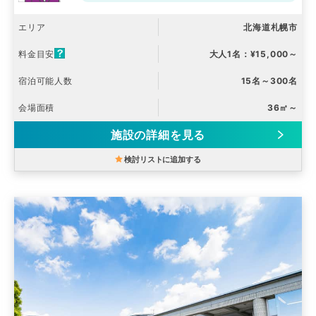
エリア
北海道札幌市
料金目安
大人1名：¥15,000～
宿泊可能人数
15名～300名
会場面積
36㎡～
施設の詳細を見る
検討リストに追加する