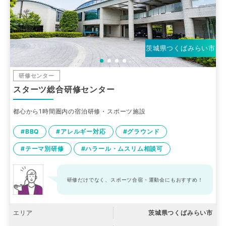
茨城県つくばみらい市
研修センター
スターツ総合研修センター
都心から1時間圏内の宿泊研修・スポーツ施設
#BBQ
#アレルギー対応
#グラウンド
#テーマ別研修
#ハラール・ムスリム相談可
研修だけでなく、スポーツ合宿・運動会にもおすすめ！
エリア
茨城県つくばみらい市