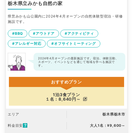
栃木県立みかも自然の家
県営みかも山公園内に2024年4月オープンの自然体験型宿泊・研修
施設です。
#BBQ
#アウトドア
#アクティビティ
#アレルギー対応
#オフサイトミーティング
2024年4月オープンの最新施設です。宿泊、体験活動、
スポーツ、イベントなどを通じて地域を学べる施設で
す。
おすすめプラン
1泊3食プラン
１名：8,640円～
エリア
栃木県栃木市
料金目安
大人1名：¥9,600～