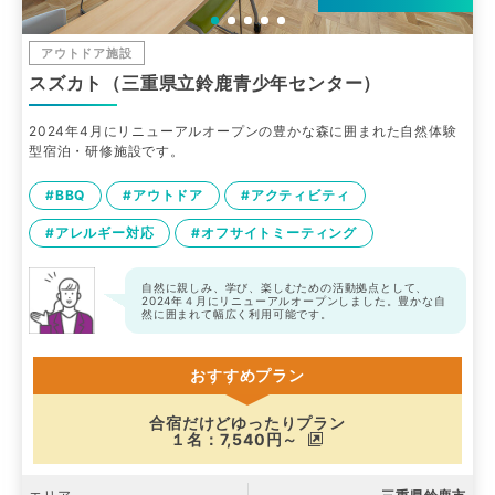
アウトドア施設
スズカト（三重県立鈴鹿青少年センター）
2024年4月にリニューアルオープンの豊かな森に囲まれた自然体験
型宿泊・研修施設です。
#BBQ
#アウトドア
#アクティビティ
#アレルギー対応
#オフサイトミーティング
自然に親しみ、学び、楽しむための活動拠点として、
2024年４月にリニューアルオープンしました。豊かな自
然に囲まれて幅広く利用可能です。
おすすめプラン
合宿だけどゆったりプラン
１名：7,540円～