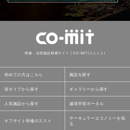
研修・合宿施設検索サイト | CO-MIT(コミット)
初めての方はこちら
施設を探す
宿タイプから探す
ギャラリーから探す
人気施設から探す
越境学習ポータル
サーキュラーエコノミーを知
オフサイト研修のススメ
る