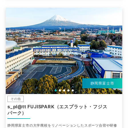
静岡県富士市
その他
s_pl@tt FUJISPARK（エスプラット・フジス
パーク）
静岡県富士市の大学廃校をリノベーションしたスポーツ合宿や研修