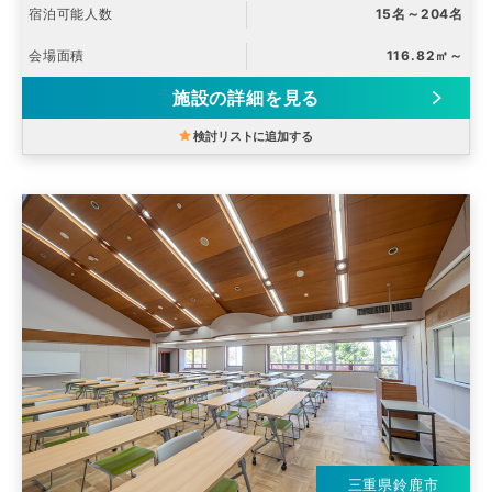
宿泊可能人数
15名～204名
会場面積
116.82㎡～
施設の詳細を見る
検討リストに追加する
三重県鈴鹿市