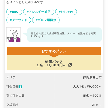
をメインとしたホテルです。
#BBQ
#アレルギー対応
#おしゃれ
#グラウンド
#ゴルフ場隣接
富士山の麓の大規模研修施設。スポーツ施設なども充実
しています。
おすすめプラン
研修パック
１名：11,000円～
エリア
静岡県富士市
料金目安
大人1名：¥9,000～
宿泊可能人数
15名～400名
会場面積
21㎡～