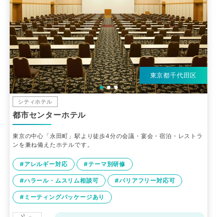
東京都千代田区
シティホテル
都市センターホテル
東京の中心「永田町」駅より徒歩4分の会議・宴会・宿泊・レストラ
ンを兼ね備えたホテルです。
#アレルギー対応
#テーマ別研修
#ハラール・ムスリム相談可
#バリアフリー対応可
#ミーティングパッケージあり