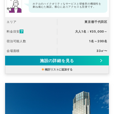
ホテルのハイクオリティなサービスと研修所の機能性を
兼ね備えた施設。都心にありアクセスも至便です。
エリア
東京都千代田区
料金目安
大人1名：¥35,000～
宿泊可能人数
1名～200名
会場面積
33㎡〜
施設の詳細を見る
検討リストに追加する