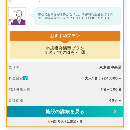
都心でありながら静かな環境。研修特化型施設ですの
で、会場設備もスタッフも安心して研修に望めます。
おすすめプラン
小規模会議室プラン
１名：17,710円～
エリア
東京都中央区
料金目安
大人1名：¥24,000～
宿泊可能人数
1名～506名
会場面積
40㎡～
施設の詳細を見る
検討リストに追加する