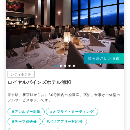
埼玉県さいたま市
シティホテル
ロイヤルパインズホテル浦和
東京駅、新宿駅から共に30分圏内の会議室、宿泊、食事が一体型の
フルサービスホテルです。
#アレルギー対応
#オフサイトミーティング
#テーマ別研修
#バリアフリー対応可