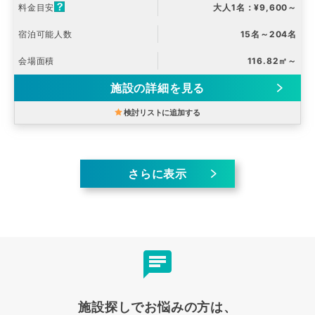
料金目安
大人1名：¥9,600～
宿泊可能人数
15名～204名
会場面積
116.82㎡～
施設の詳細を見る
検討リストに追加する
さらに表示
施設探しでお悩みの方は、