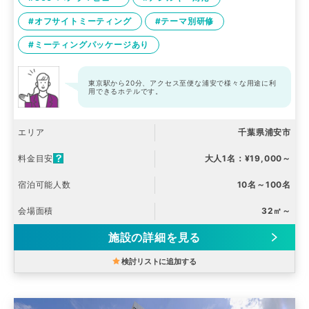
#オフサイトミーティング
#テーマ別研修
#ミーティングパッケージあり
東京駅から20分、アクセス至便な浦安で様々な用途に利
用できるホテルです。
エリア
千葉県浦安市
料金目安
大人1名：¥19,000～
宿泊可能人数
10名～100名
会場面積
32㎡～
施設の詳細を見る
検討リストに追加する