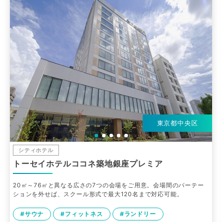
東京都中央区
シティホテル
トーセイホテルココネ築地銀座プレミア
20㎡～76㎡と異なる広さの7つの会場をご用意。会場間のパーテー
ションを外せば、スクール形式で最大120名まで対応可能。
#サウナ
#フィットネス
#ランドリー