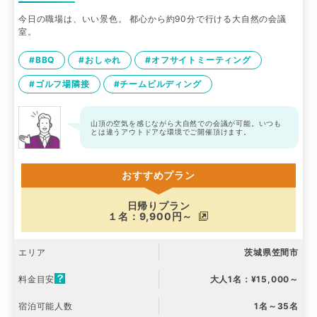
今日の職場は、いい景色。 都心から約90分で行ける大自然の会議
室。
#BBQ
#おしゃれ
#オフサイトミーティング
#ゴルフ場隣接
#チームビルディング
山頂の空気を感じながら大自然での会議が可能。いつも
とは違うアウトドアな環境でご開催頂けます。
おすすめプラン
日帰りプラン
１名：9,900円～
エリア
茨城県笠間市
料金目安
大人1名：¥15,000～
宿泊可能人数
1名～35名