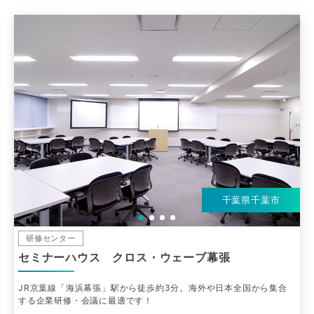
千葉県千葉市
研修センター
セミナーハウス クロス・ウェーブ幕張
JR京葉線「海浜幕張」駅から徒歩約3分。海外や日本全国から集合
する企業研修・会議に最適です！