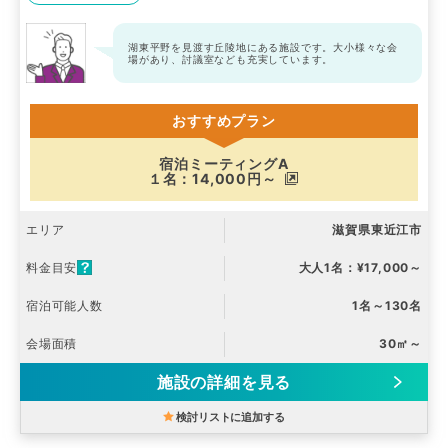
湖東平野を見渡す丘陵地にある施設です。大小様々な会
場があり、討議室なども充実しています。
おすすめプラン
宿泊ミーティングA
１名：14,000円～
エリア
滋賀県東近江市
料金目安
大人1名：¥17,000～
宿泊可能人数
1名～130名
会場面積
30㎡～
施設の詳細を見る
検討リストに追加する