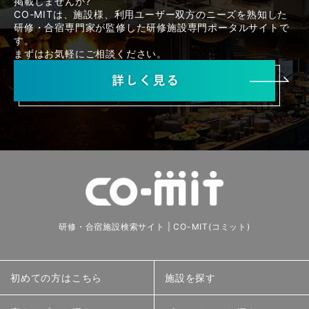
掲載しませんか?
CO-MITは、施設様、利用ユーザー双方のニーズを熟知した
研修・合宿専門家が監修した研修施設専門ポータルサイトで
す。
まずはお気軽にご相談ください。
研修・合宿施設検索サイト | CO-MIT(コミット)
初めての方はこちら
施設を探す