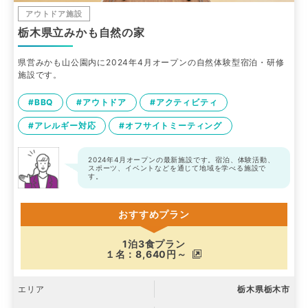
アウトドア施設
栃木県立みかも自然の家
県営みかも山公園内に2024年4月オープンの自然体験型宿泊・研修
施設です。
#BBQ
#アウトドア
#アクティビティ
#アレルギー対応
#オフサイトミーティング
2024年4月オープンの最新施設です。宿泊、体験活動、
スポーツ、イベントなどを通じて地域を学べる施設で
す。
おすすめプラン
1泊3食プラン
１名：8,640円～
エリア
栃木県栃木市