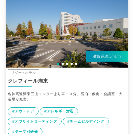
滋賀県東近江市
リゾートホテル
クレフィール湖東
名神高速湖東三山インターより車１０分、宿泊・飲食・会議室・大
浴場が充実。
#アウトドア
#アレルギー対応
#オフサイトミーティング
#チームビルディング
#テーマ別研修