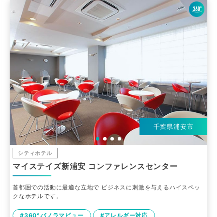
千葉県浦安市
シティホテル
マイステイズ新浦安 コンファレンスセンター
首都圏での活動に最適な立地で ビジネスに刺激を与えるハイスペッ
クなホテルです。
#360°パノラマビュー
#アレルギー対応