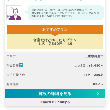
自然に親しみ、学び、楽しむための活動拠点として、
2024年４月にリニューアルオープンしました。豊かな自
然に囲まれて幅広く利用可能です。
おすすめプラン
合宿だけどゆったりプラン
１名：7,540円～
エリア
三重県鈴鹿市
料金目安
大人1名：¥9,480～
宿泊可能人数
15名～289名
会場面積
63㎡～
施設の詳細を見る
検討リストに追加する