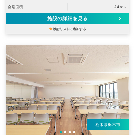
会場面積
24㎡～
施設の詳細を見る
検討リストに追加する
栃木県栃木市