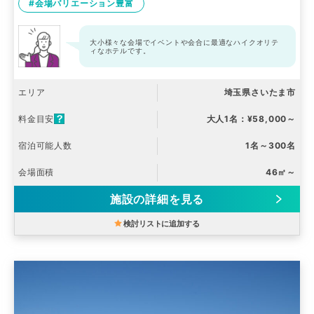
#会場バリエーション豊富
大小様々な会場でイベントや会合に最適なハイクオリテ
ィなホテルです。
エリア
埼玉県さいたま市
料金目安
大人1名：¥58,000～
宿泊可能人数
1名～300名
会場面積
46㎡～
施設の詳細を見る
検討リストに追加する