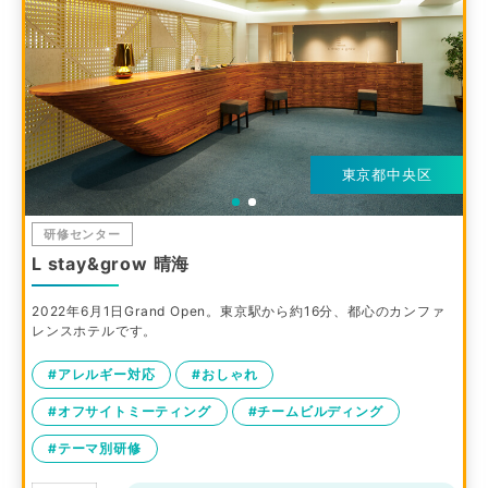
東京都中央区
研修センター
L stay&grow 晴海
2022年6月1日Grand Open。東京駅から約16分、都心のカンファ
レンスホテルです。
#アレルギー対応
#おしゃれ
#オフサイトミーティング
#チームビルディング
#テーマ別研修