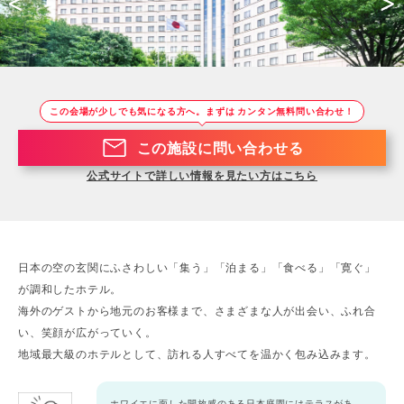
<
>
この会場が少しでも気になる方へ。まずは カンタン無料問い合わせ！
この施設に問い合わせる
公式サイトで詳しい情報を見たい方はこちら
日本の空の玄関にふさわしい「集う」「泊まる」「食べる」「寛ぐ」
が調和したホテル。
海外のゲストから地元のお客様まで、さまざまな人が出会い、ふれ合
い、笑顔が広がっていく。
地域最大級のホテルとして、訪れる人すべてを温かく包み込みます。
ホワイエに面した開放感のある日本庭園にはテラスがあ