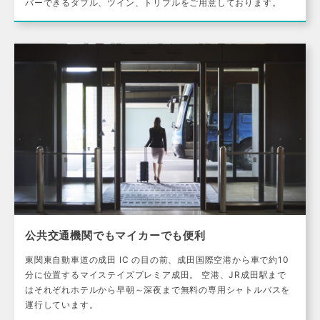
バーできるダブル、ツイン、トリプルをご用意しております。
公共交通機関でもマイカーでも便利
東関東自動車道の成田 IC の目の前、成田国際空港から車で約10
分に位置するマイステイズプレミア成田。 空港、JR成田駅まで
はそれぞれホテルから早朝～深夜まで無料の専用シャトルバスを
運行しています。