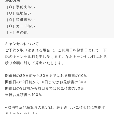
決済方法
［○］事前支払い
［○］現地払い
［○］請求書払い
［○］カード払い
［－］その他
キャンセルについて
ご予約を取り消される場合は、ご利用日を起算日として、下
記のキャンセル料を申し受けます。なおキャンセル料はお見
積り金額に対して算出いたします。
開催日の89日前から30日まではお見積書の10％
開催日の29日前から10日まではお見積書の30％
開催日の9日前から前日まではお見積書の50％
当日お見積書の100％
※取消料及び精算時の算定は、最も新しい見積金額に準拠す
るものといたします。