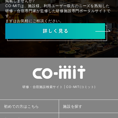
掲載しませんか?
CO-MITは、施設様、利用ユーザー双方のニーズを熟知した
研修・合宿専門家が監修した研修施設専門ポータルサイトで
す。
まずはお気軽にご相談ください。
研修・合宿施設検索サイト | CO-MIT(コミット)
初めての方はこちら
施設を探す