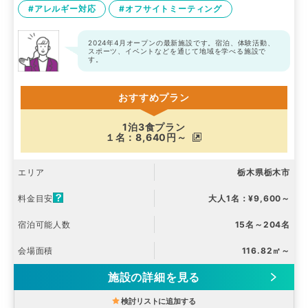
#アレルギー対応
#オフサイトミーティング
2024年4月オープンの最新施設です。宿泊、体験活動、
スポーツ、イベントなどを通じて地域を学べる施設で
す。
おすすめプラン
1泊3食プラン
１名：8,640円～
エリア
栃木県栃木市
料金目安
大人1名：¥9,600～
宿泊可能人数
15名～204名
会場面積
116.82㎡～
施設の詳細を見る
検討リストに追加する