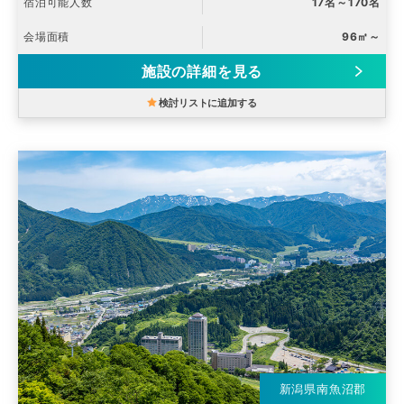
宿泊可能人数
17名～170名
会場面積
96㎡～
施設の詳細を見る
検討リストに追加する
新潟県南魚沼郡