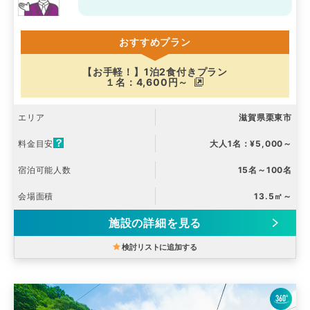
おすすめプラン
【お手軽！】1泊2食付きプラン
１名：4,600円～
エリア
滋賀県栗東市
料金目安
大人1名：¥5,000～
宿泊可能人数
15名～100名
会場面積
13.5㎡～
施設の詳細を見る
検討リストに追加する