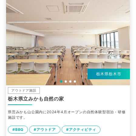
栃木県栃木市
アウトドア施設
栃木県立みかも自然の家
県営みかも山公園内に2024年4月オープンの自然体験型宿泊・研修
施設です。
#BBQ
#アウトドア
#アクティビティ