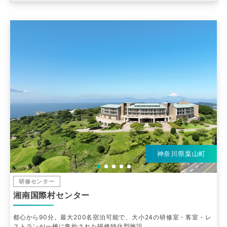
神奈川県葉山町
研修センター
湘南国際村センター
都心から90分。最大200名宿泊可能で、大小24の研修室・客室・レ
ストランが一棟に集約された研修特化型施設。