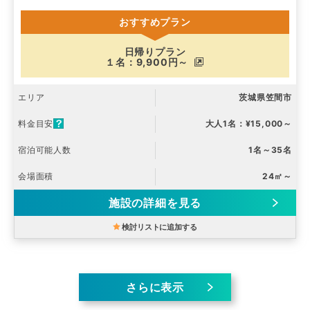
おすすめプラン
日帰りプラン
１名：9,900円～
エリア
茨城県笠間市
料金目安
大人1名：¥15,000～
宿泊可能人数
1名～35名
会場面積
24㎡～
施設の詳細を見る
検討リストに追加する
さらに表示