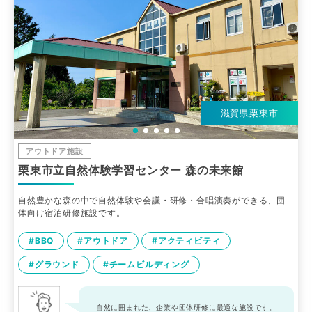
滋賀県栗東市
アウトドア施設
栗東市立自然体験学習センター 森の未来館
自然豊かな森の中で自然体験や会議・研修・合唱演奏ができる、団
体向け宿泊研修施設です。
#BBQ
#アウトドア
#アクティビティ
#グラウンド
#チームビルディング
自然に囲まれた、企業や団体研修に最適な施設です。