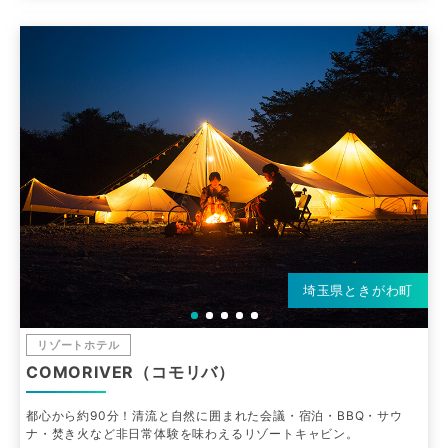
埼玉県ときがわ町
リゾートホテル
COMORIVER（コモリバ）
都心から約90分！清流と自然に囲まれた会議・宿泊・BBQ・サウ
ナ・焚き火など非日常体験を味わえるリゾートキャビン。