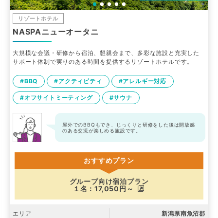
リゾートホテル
NASPAニューオータニ
大規模な会議・研修から宿泊、懇親会まで、多彩な施設と充実した
サポート体制で実りのある時間を提供するリゾートホテルです。
#BBQ
#アクティビティ
#アレルギー対応
#オフサイトミーティング
#サウナ
屋外でのBBQもでき、じっくりと研修をした後は開放感
のある交流が楽しめる施設です。
おすすめプラン
グループ向け宿泊プラン
１名：17,050円～
エリア
新潟県南魚沼郡