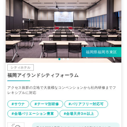
福岡県福岡市東区
シティホテル
福岡アイランドシティフォーラム
アクセス抜群の立地で大規模なコンベンションから社内研修までフ
レキシブルに対応
#サウナ
#テーマ別研修
#バリアフリー対応可
#会場バリエーション豊富
#会場天井3ｍ以上