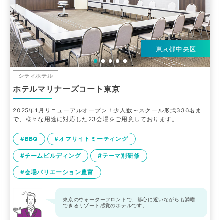
東京都中央区
シティホテル
ホテルマリナーズコート東京
2025年1月リニューアルオープン！少人数～スクール形式336名ま
で、様々な用途に対応した23会場をご用意しております。
#BBQ
#オフサイトミーティング
#チームビルディング
#テーマ別研修
#会場バリエーション豊富
東京のウォーターフロントで、都心に近いながらも満喫
できるリゾート感覚のホテルです。