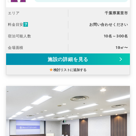
エリア
千葉県富里市
料金目安
お問い合わせください
宿泊可能人数
10名～300名
会場面積
19㎡〜
施設の詳細を見る
検討リストに追加する