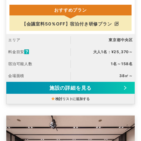
おすすめプラン
【会議室料50％OFF】宿泊付き研修プラン
エリア
東京都中央区
料金目安
大人1名：¥25,370～
宿泊可能人数
1名～158名
会場面積
38㎡～
施設の詳細を見る
検討リストに追加する