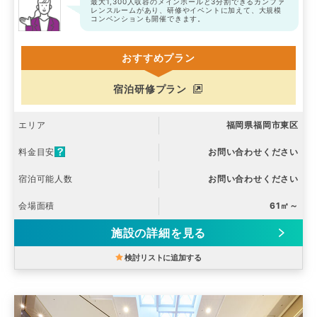
最大1,300人収容のメインホールと3分割できるカンファ
レンスルームがあり、研修やイベントに加えて、大規模
コンベンションも開催できます。
おすすめプラン
宿泊研修プラン
エリア
福岡県福岡市東区
料金目安
お問い合わせください
宿泊可能人数
お問い合わせください
会場面積
61㎡～
施設の詳細を見る
検討リストに追加する