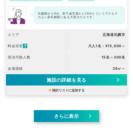
札幌駅から9分、新千歳空港から29分とういうアクセス
のよい新札幌駅にある大型ホテルです。
エリア
北海道札幌市
料金目安
大人1名：¥15,000～
宿泊可能人数
15名～300名
会場面積
36㎡～
施設の詳細を見る
検討リストに追加する
さらに表示