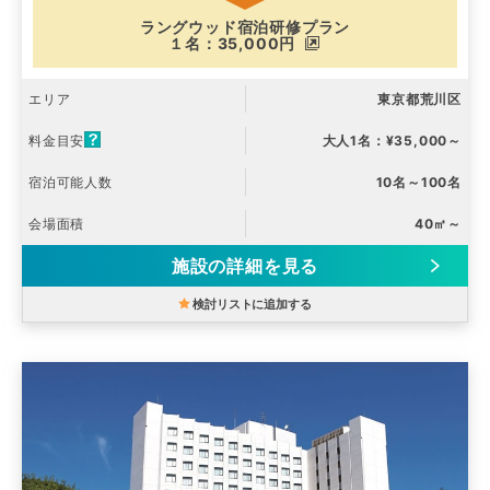
ラングウッド宿泊研修プラン
１名：35,000円
エリア
東京都荒川区
料金目安
大人1名：¥35,000～
宿泊可能人数
10名～100名
会場面積
40㎡～
施設の詳細を見る
検討リストに追加する