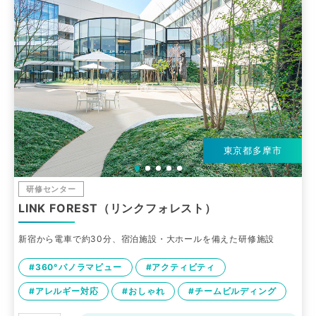
東京都多摩市
研修センター
LINK FOREST（リンクフォレスト）
新宿から電車で約30分、宿泊施設・大ホールを備えた研修施設
#360°パノラマビュー
#アクティビティ
#アレルギー対応
#おしゃれ
#チームビルディング