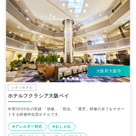
大阪府大阪市
シティホテル
ホテルフクラシア大阪ベイ
年間3000社の実績 「研修」「宿泊」「運営」研修の全てをサポー
トする研修特化型ホテルです。
#アレルギー対応
#おしゃれ