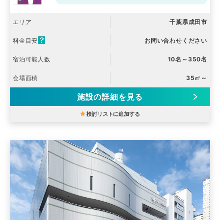
エリア
千葉県成田市
料金目安
お問い合わせください
宿泊可能人数
10名～350名
会場面積
35㎡～
施設の詳細を見る
検討リストに追加する