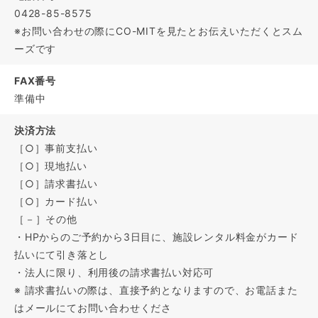
0428-85-8575
※お問い合わせの際にCO-MITを見たとお伝えいただくとスム
ーズです
FAX番号
準備中
決済方法
［○］事前支払い
［○］現地払い
［○］請求書払い
［○］カード払い
［－］その他
・HPからのご予約から3日目に、施設レンタル料金がカード
払いにて引き落とし
・法人に限り、利用後の請求書払い対応可
※ 請求書払いの際は、直接予約となりますので、お電話また
はメールにてお問い合わせくださ