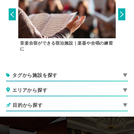
した宿泊
音楽合宿ができる宿泊施設｜楽器や合唱の練習
【おす
に
る研修施
タグから施設を探す
エリアから探す
目的から探す