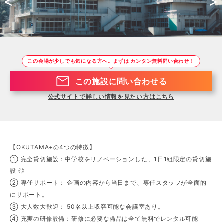
<
>
この会場が少しでも気になる方へ。まずは カンタン無料問い合わせ！
この施設に問い合わせる
公式サイトで詳しい情報を見たい方はこちら
【OKUTAMA+の4つの特徴】
① 完全貸切施設：中学校をリノベーションした、1日1組限定の貸切施
設 ◎
② 専任サポート： 企画の内容から当日まで、専任スタッフが全面的
にサポート。
③ 大人数大歓迎： 50名以上収容可能な会議室あり。
④ 充実の研修設備：研修に必要な備品は全て無料でレンタル可能