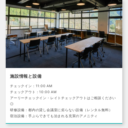
施設情報と設備
チェックイン：11:00 AM
チェックアウト：10:00 AM
アーリーチェックイン・レイトチェックアウトはご相談ください
◎
研修設備：都内の貸し会議室に劣らない設備（レンタル無料）
宿泊設備：手ぶらできても泊まれる充実のアメニティ