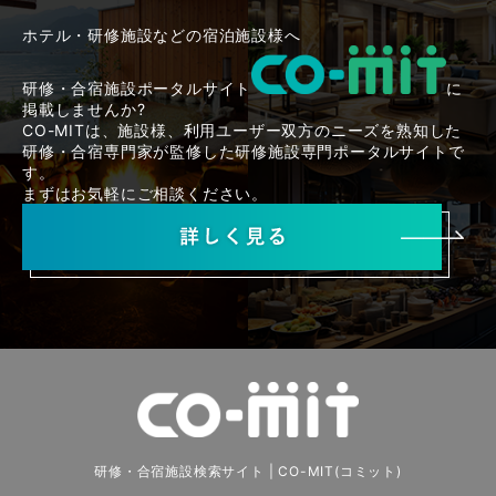
ホテル・研修施設などの宿泊施設様へ
研修・合宿施設ポータルサイト
に
掲載しませんか?
CO-MITは、施設様、利用ユーザー双方のニーズを熟知した
研修・合宿専門家が監修した研修施設専門ポータルサイトで
す。
まずはお気軽にご相談ください。
研修・合宿施設検索サイト | CO-MIT(コミット)