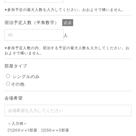
※参加予定の最大人数を入力してください。おおよそで構いません。
宿泊予定人数（半角数字）
必須
人
※参加予定人数の内、宿泊する予定の最大人数を入力してください。お
およそで構いません。
部屋タイプ
シングルのみ
その他
会場希望
＜入力例＞
[1]200㎡×1部屋 [2]50㎡×3部屋