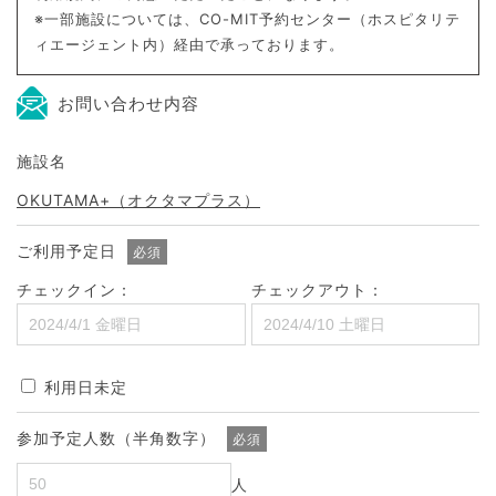
※一部施設については、CO-MIT予約センター（ホスピタリテ
ィエージェント内）経由で承っております。
お問い合わせ内容
施設名
OKUTAMA+（オクタマプラス）
ご利用予定日
必須
チェックイン：
チェックアウト：
利用日未定
参加予定人数（半角数字）
必須
人