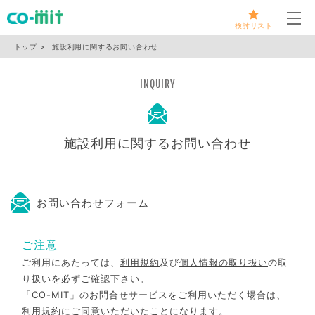
メ
検討リスト
トップ
施設利用に関するお問い合わせ
INQUIRY
施設利用に関するお問い合わせ
お問い合わせフォーム
ご注意
ご利用にあたっては、
利用規約
及び
個人情報の取り扱い
の取
り扱いを必ずご確認下さい。
「CO-MIT」のお問合せサービスをご利用いただく場合は、
利用規約にご同意いただいたことになります。