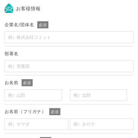
お客様情報
企業名/団体名
必須
部署名
お名前
必須
お名前（フリガナ）
必須