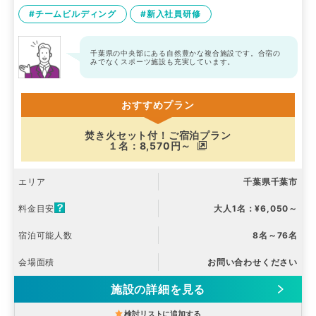
#チームビルディング
#新入社員研修
千葉県の中央部にある自然豊かな複合施設です。合宿の
みでなくスポーツ施設も充実しています。
おすすめプラン
焚き火セット付！ご宿泊プラン
１名：8,570円～
エリア
千葉県千葉市
料金目安
大人1名：¥6,050～
宿泊可能人数
8名～76名
会場面積
お問い合わせください
施設の詳細を見る
検討リストに追加する