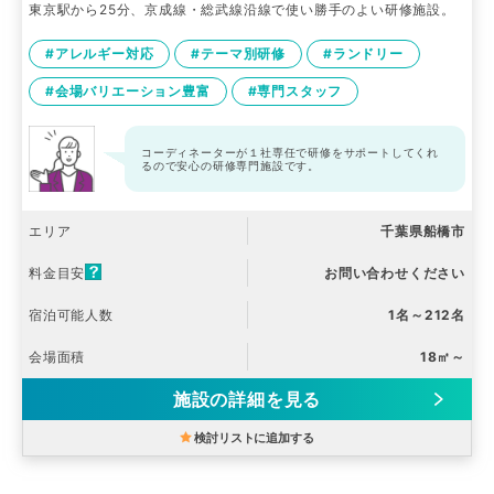
東京駅から25分、京成線・総武線沿線で使い勝手のよい研修施設。
#アレルギー対応
#テーマ別研修
#ランドリー
#会場バリエーション豊富
#専門スタッフ
コーディネーターが１社専任で研修をサポートしてくれ
るので安心の研修専門施設です。
エリア
千葉県船橋市
料金目安
お問い合わせください
宿泊可能人数
1名～212名
会場面積
18㎡～
施設の詳細を見る
検討リストに追加する