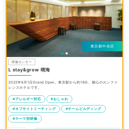
東京都中央区
研修センター
L stay&grow 晴海
2022年6月1日Grand Open。東京駅から約16分、都心のカンファ
レンスホテルです。
#アレルギー対応
#おしゃれ
#オフサイトミーティング
#チームビルディング
#テーマ別研修