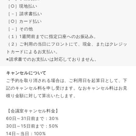
［○］現地払い
［－］請求書払い
［○］カード払い
［－］その他
（１）1週間前までに指定口座へのお振込み。
（２）ご利用の当日にフロントにて、現金、またはクレジッ
トカードによるお支払い。
※請求書でのお支払いは対応しておりません。
キャンセルについて
ご予約を取り消される場合は、ご利用日を起算日として、下
記のキャンセル料を申し受けます。なおキャンセル料はお見
積り金額に対して算出いたします。
【会議室キャンセル料金】
60日～31日前まで：30％
30日～15日前まで：50%
14日～当日：100%