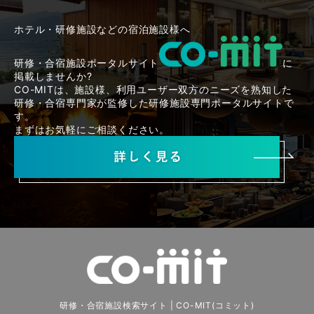
ホテル・研修施設などの宿泊施設様へ
研修・合宿施設ポータルサイト
に
掲載しませんか?
CO-MITは、施設様、利用ユーザー双方のニーズを熟知した
研修・合宿専門家が監修した研修施設専門ポータルサイトで
す。
まずはお気軽にご相談ください。
研修・合宿施設検索サイト | CO-MIT(コミット)