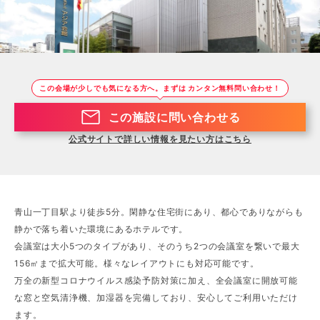
<
>
この会場が少しでも気になる方へ。まずは カンタン無料問い合わせ！
この施設に問い合わせる
公式サイトで詳しい情報を見たい方はこちら
青山一丁目駅より徒歩5分。閑静な住宅街にあり、都心でありながらも
静かで落ち着いた環境にあるホテルです。
会議室は大小5つのタイプがあり、そのうち2つの会議室を繋いで最大
156㎡まで拡大可能。様々なレイアウトにも対応可能です。
万全の新型コロナウイルス感染予防対策に加え、全会議室に開放可能
な窓と空気清浄機、加湿器を完備しており、安心してご利用いただけ
ます。