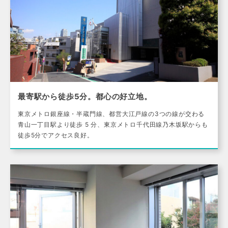
最寄駅から徒歩5分。都心の好立地。
東京メトロ銀座線・半蔵門線、都営大江戸線の3つの線が交わる
青山一丁目駅より徒歩 5 分、東京メトロ千代田線乃木坂駅からも
徒歩5分でアクセス良好。