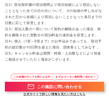
注2）宿泊契約書の宿泊期間より宿泊短縮により宿泊しない
こととなった全ての日の分について、その短縮の申し出がな
された日から短縮により宿泊しないこととなった各日までの
日数に応じて収受します。
注3）宿泊人数の一部について契約の解除があった場合、契
約を解除された室数分の宿泊料金の違約金を収受します。
注4）個人（1室～9室まで）のお申込みであっても、宿泊予
約の総日数が10日間を超えた場合、団体客としてみなす 。
注5）キャンセル料金は期間・時期・人泊数などにより別途
ご相談させていただく場合がございます。
この会場が少しでも気になる方へ。まずは カンタン無料問い合わせ！
この施設に問い合わせる
公式サイトで詳しい情報を見たい方はこちら