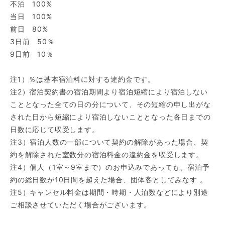
不泊 100%
当日 100%
前日 80%
3日前 50％
9日前 10％
注1）％は基本宿泊料に対する違約金です。
注2）宿泊契約書の宿泊期間より宿泊短縮により宿泊しない
こととなった全ての日の分について、その短縮の申し出がな
された日から短縮により宿泊しないこととなった各日までの
日数に応じて収受します。
注3）宿泊人数の一部について契約の解除があった場合、契
約を解除された室数分の宿泊料金の違約金を収受します。
注4）個人（1室～9室まで）のお申込みであっても、宿泊予
約の総日数が10日間を超えた場合、団体客としてみなす 。
注5）キャンセル料金は期間・時期・人泊数などにより別途
ご相談させていただく場合がございます。