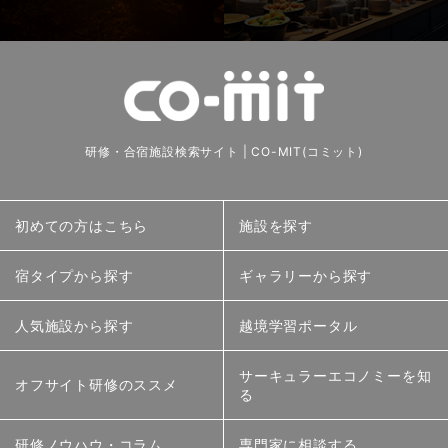
研修・合宿施設検索サイト | CO-MIT(コミット)
初めての方はこちら
施設を探す
宿タイプから探す
ギャラリーから探す
人気施設から探す
越境学習ポータル
サーキュラーエコノミーを知
オフサイト研修のススメ
る
研修ノウハウ・コラム
専門家に相談する