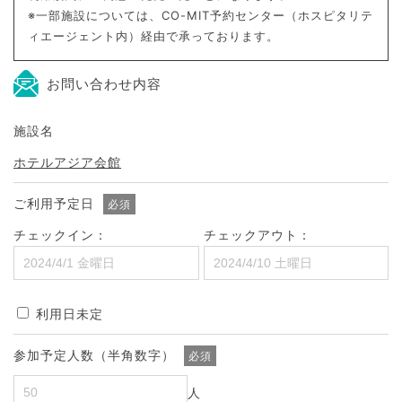
※一部施設については、CO-MIT予約センター（ホスピタリテ
ィエージェント内）経由で承っております。
お問い合わせ内容
施設名
ホテルアジア会館
ご利用予定日
必須
チェックイン：
チェックアウト：
利用日未定
参加予定人数（半角数字）
必須
人