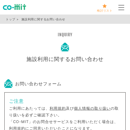
メ
検討リスト
トップ
施設利用に関するお問い合わせ
INQUIRY
施設利用に関するお問い合わせ
お問い合わせフォーム
ご注意
ご利用にあたっては、
利用規約
及び
個人情報の取り扱い
の取
り扱いを必ずご確認下さい。
「CO-MIT」のお問合せサービスをご利用いただく場合は、
利用規約にご同意いただいたことになります。