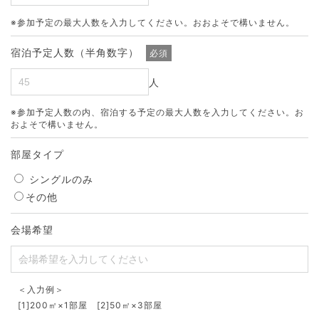
※参加予定の最大人数を入力してください。おおよそで構いません。
宿泊予定人数（半角数字）
必須
人
※参加予定人数の内、宿泊する予定の最大人数を入力してください。お
およそで構いません。
部屋タイプ
シングルのみ
その他
会場希望
＜入力例＞
[1]200㎡×1部屋 [2]50㎡×3部屋