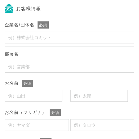
お客様情報
企業名/団体名
必須
部署名
お名前
必須
お名前（フリガナ）
必須