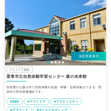
滋賀県栗東市
アウトドア施設
栗東市立自然体験学習センター 森の未来館
自然豊かな森の中で自然体験や会議・研修・合唱演奏ができる、団
体向け宿泊研修施設です。
#BBQ
#アウトドア
#アクティビティ
#グラウンド
#チームビルディング