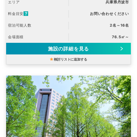
エリア
兵庫県丹波市
料金目安
お問い合わせください
宿泊可能人数
2名～16名
会場面積
76.5㎡～
施設の詳細を見る
検討リストに追加する