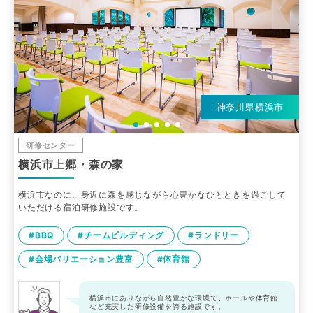
神奈川県横浜市
研修センター
横浜市上郷・森の家
横浜市なのに、身近に森を感じながら心豊かなひとときを過ごして
いただける宿泊研修施設です。
#BBQ
#チームビルディング
#ランドリー
#会場バリエーション豊富
#体育館
横浜市にありながら自然豊かな環境で、ホールや体育館
など充実した研修設備を誇る施設です。