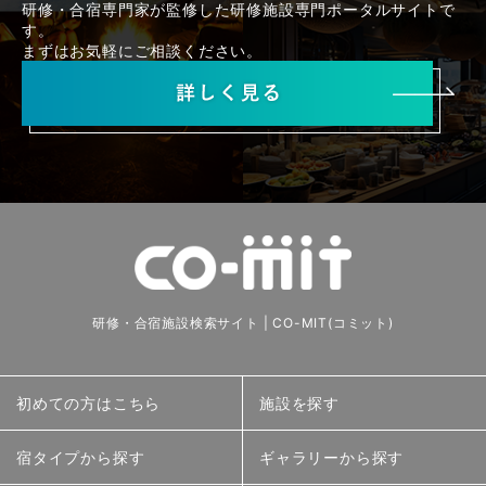
研修・合宿専門家が監修した研修施設専門ポータルサイトで
す。
まずはお気軽にご相談ください。
研修・合宿施設検索サイト | CO-MIT(コミット)
初めての方はこちら
施設を探す
宿タイプから探す
ギャラリーから探す