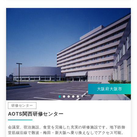
大阪府大阪市
研修センター
AOTS関西研修センター
会議室、宿泊施設、食堂を完備した充実の研修施設です。地下鉄御
堂筋線沿線で難波・梅田・新大阪へ乗り換えなしでアクセス可能。