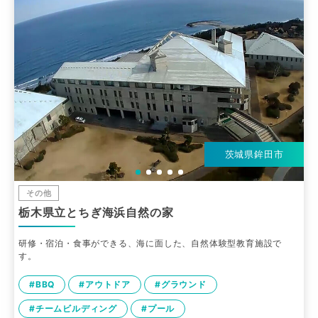
茨城県鉾田市
その他
栃木県立とちぎ海浜自然の家
研修・宿泊・食事ができる、海に面した、自然体験型教育施設で
す。
#BBQ
#アウトドア
#グラウンド
#チームビルディング
#プール