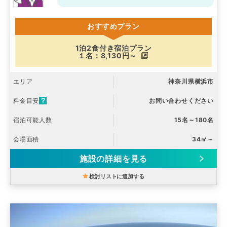
おすすめプラン
1泊2食付き宿泊プラン
１名：8,130円～
エリア
神奈川県横浜市
料金目安
お問い合わせください
宿泊可能人数
15名～180名
会場面積
34㎡～
施設の詳細を見る
検討リストに追加する