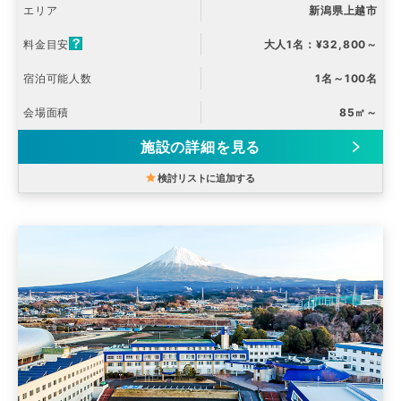
エリア
新潟県上越市
料金目安
大人1名：¥32,800～
宿泊可能人数
1名～100名
会場面積
85㎡～
施設の詳細を見る
検討リストに追加する