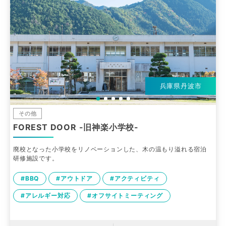
兵庫県丹波市
その他
FOREST DOOR -旧神楽小学校-
廃校となった小学校をリノベーションした、木の温もり溢れる宿泊
研修施設です。
#BBQ
#アウトドア
#アクティビティ
#アレルギー対応
#オフサイトミーティング