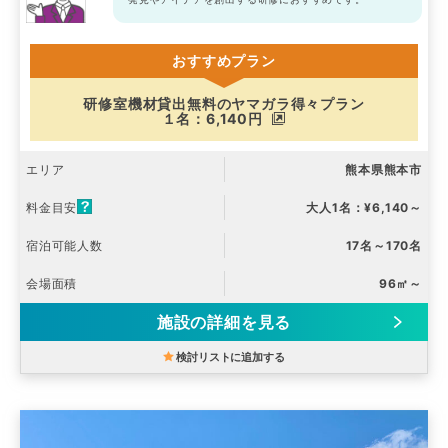
おすすめプラン
研修室機材貸出無料のヤマガラ得々プラン
１名：6,140円
エリア
熊本県熊本市
料金目安
大人1名：¥6,140～
宿泊可能人数
17名～170名
会場面積
96㎡～
施設の詳細を見る
検討リストに追加する