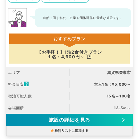
自然に囲まれた、企業や団体研修に最適な施設です。
おすすめプラン
【お手軽！】1泊2食付きプラン
１名：4,600円～
エリア
滋賀県栗東市
料金目安
大人1名：¥5,000～
宿泊可能人数
15名～100名
会場面積
13.5㎡～
施設の詳細を見る
検討リストに追加する