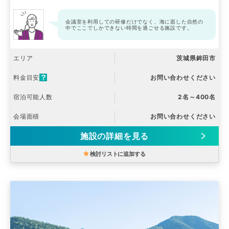
会議室を利用しての研修だけでなく、海に面した自然の
中でここでしかできない時間を過ごせる施設です。
エリア
茨城県鉾田市
料金目安
お問い合わせください
宿泊可能人数
2名～400名
会場面積
お問い合わせください
施設の詳細を見る
検討リストに追加する