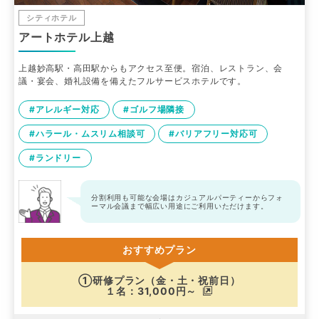
シティホテル
アートホテル上越
上越妙高駅・高田駅からもアクセス至便。宿泊、レストラン、会
議・宴会、婚礼設備を備えたフルサービスホテルです。
#アレルギー対応
#ゴルフ場隣接
#ハラール・ムスリム相談可
#バリアフリー対応可
#ランドリー
分割利用も可能な会場はカジュアルパーティーからフォ
ーマル会議まで幅広い用途にご利用いただけます。
おすすめプラン
①研修プラン（金・土・祝前日）
１名：31,000円～