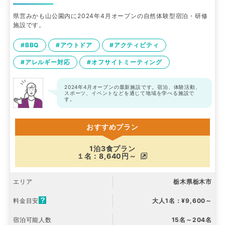
県営みかも山公園内に2024年4月オープンの自然体験型宿泊・研修
施設です。
#BBQ
#アウトドア
#アクティビティ
#アレルギー対応
#オフサイトミーティング
2024年4月オープンの最新施設です。宿泊、体験活動、
スポーツ、イベントなどを通じて地域を学べる施設で
す。
おすすめプラン
1泊3食プラン
１名：8,640円～
エリア
栃木県栃木市
料金目安
大人1名：¥9,600～
宿泊可能人数
15名～204名