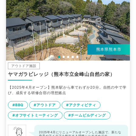
熊本県熊本市
アウトドア施設
ヤマガラビレッジ（熊本市立金峰山自然の家）
【2025年4月オープン】熊本駅から車でわずか20分。自然の中で学
び、成長する研修合宿の理想拠点
#BBQ
#アウトドア
#アクティビティ
#オフサイトミーティング
#チームビルディング
2025年4月にリニューアルオープンした施設で、新たな
発見やアイデアを創出する研修におすすめです。