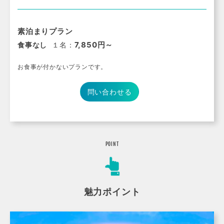
素泊まりプラン
7,850円～
食事なし
１名：
お食事が付かないプランです。
問い合わせる
POINT
魅力ポイント