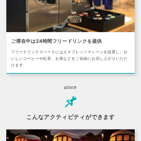
ご滞在中は24時間フリードリンクを提供
フリードリンクスペースにはエスプレッソマシーンを設置し、お
いしいコーヒーや紅茶、お茶などをご自由にお召し上がりいただ
けます。
ACTIVITY
こんなアクティビティができます