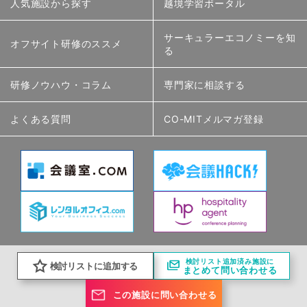
人気施設から探す
越境学習ポータル
サーキュラーエコノミーを知
オフサイト研修のススメ
る
研修ノウハウ・コラム
専門家に相談する
よくある質問
CO-MITメルマガ登録
検討リスト追加済み施設に
検討リストに追加する
まとめて問い合わせる
この施設に問い合わせる
Copyright (C) ASNO SYSTEM All Rights Reserved.