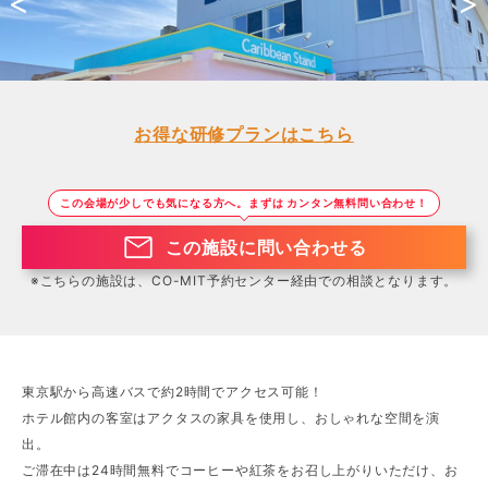
<
>
お得な研修プランはこちら
この会場が少しでも気になる方へ。まずは カンタン無料問い合わせ！
この施設に問い合わせる
※こちらの施設は、CO-MIT予約センター経由での相談となります。
東京駅から高速バスで約2時間でアクセス可能！
ホテル館内の客室はアクタスの家具を使用し、おしゃれな空間を演
出。
ご滞在中は24時間無料でコーヒーや紅茶をお召し上がりいただけ、お