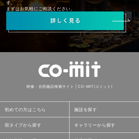
す。
まずはお気軽にご相談ください。
研修・合宿施設検索サイト | CO-MIT(コミット)
初めての方はこちら
施設を探す
宿タイプから探す
ギャラリーから探す