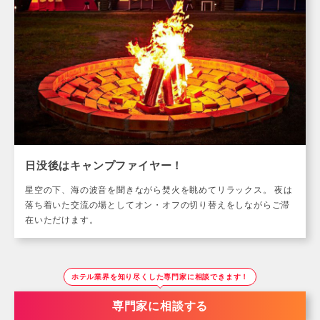
日没後はキャンプファイヤー！
星空の下、海の波音を聞きながら焚火を眺めてリラックス。 夜は
落ち着いた交流の場としてオン・オフの切り替えをしながらご滞
在いただけます。
ホテル業界を知り尽くした専門家に相談できます！
専門家に相談する