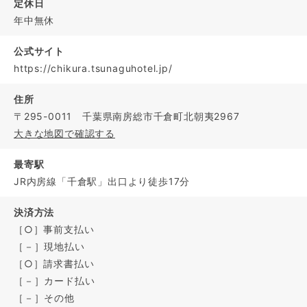
定休日
年中無休
公式サイト
https://chikura.tsunaguhotel.jp/
住所
〒295-0011 千葉県南房総市千倉町北朝夷2967
大きな地図で確認する
最寄駅
JR内房線「千倉駅」出口より徒歩17分
決済方法
［○］事前支払い
［－］現地払い
［○］請求書払い
［－］カード払い
［－］その他