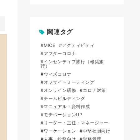
関連タグ
#MICE
#アクティビティ
#アフターコロナ
#インセンティブ旅行（報奨旅
行）
#ウィズコロナ
#オフサイトミーティング
#オンライン研修
#コロナ対策
#チームビルディング
#マニュアル・資料作成
#モチベーションUP
#リーダー・主任・マネージャー
#ワーケーション
#中堅社員向け
#人事・総務向け
#労務管理