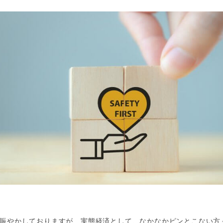
賑やかしておりますが、実態経済として、なかなかピンとこない方