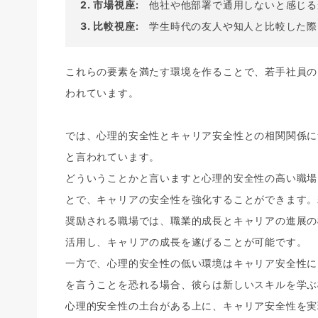
2. 市場視座:
他社や他部署で通用しないと感じる
3. 比較視座:
学生時代の友人や知人と比較した際
これらの要素を満たす環境を作ることで、若手社員の
われています。
では、心理的安全性とキャリア安全性との相関関係に
と言われています。
どういうことかと言いますと心理的安全性の高い職場
とで、キャリアの安全性を強化することができます。
奨励される職場では、職業的成長とキャリアの進展の
活用し、キャリアの成長を遂げることが可能です。
一方で、心理的安全性の低い環境はキャリア安全性に
を言うことを恐れる場合、彼らは新しいスキルを学ぶ
心理的安全性の土台がある上に、キャリア安全性を実