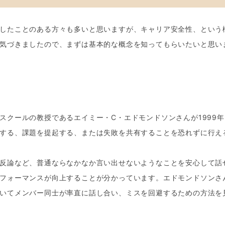
したことのある方々も多いと思いますが、キャリア安全性、という
気づきましたので、まずは基本的な概念を知ってもらいたいと思い
スクールの教授であるエイミー・C・エドモンドソンさんが1999年
する、課題を提起する、または失敗を共有することを恐れずに行え
反論など、普通ならなかなか言い出せないようなことを安心して話
フォーマンスが向上することが分かっています。エドモンドソンさ
いてメンバー同士が率直に話し合い、ミスを回避するための方法を