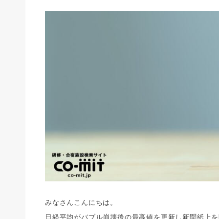
みなさんこんにちは。
日経平均がバブル崩壊後の最高値を更新し新聞紙上を