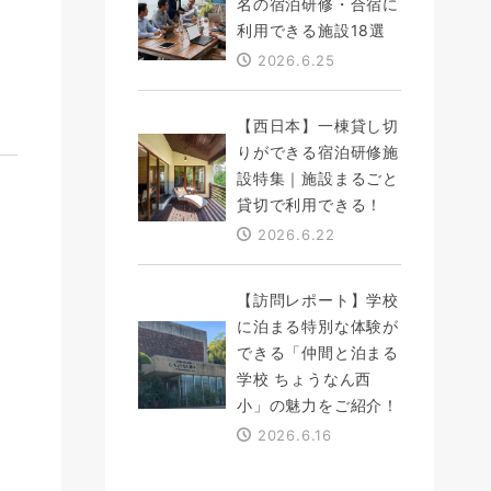
名の宿泊研修・合宿に
利用できる施設18選
2026.6.25
【西日本】一棟貸し切
りができる宿泊研修施
設特集｜施設まるごと
貸切で利用できる！
2026.6.22
【訪問レポート】学校
に泊まる特別な体験が
できる「仲間と泊まる
学校 ちょうなん西
小」の魅力をご紹介！
2026.6.16