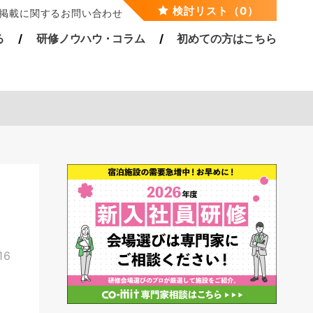
検討リスト（0）
掲載に関するお問い合わせ
る
研修ノウハ
ウ・
コラム
初めての方はこちら
16