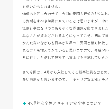
も多いかもしれません。
物価の上昇に合わせて、今回の春闘も軒並み5％以上
る判断をすべき時期に来ているとは思いますが、中に
恒例行事になりつつありそうな雰囲気が出てきました
みなさんが賃上げされるようになってこそ、初めて日
かんだ言いながらも日本が世界の主要国と相対比較し
れる方々も増えてきていると思いますので、今後5年
向に行く、と信じて弊社でも賃上げを実施していきた
さて今回は、4月から入社してくる新卒社員をはじめ
多い時期かと思いますので、「キャリア安全性」をメ
心理的安全性とキャリア安全性について