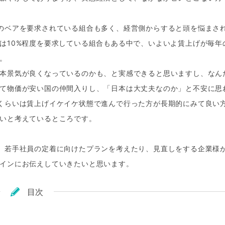
のベアを要求されている組合も多く、経営側からすると頭を悩まさ
は10%程度を要求している組合もある中で、いよいよ賃上げが毎年
。
本景気が良くなっているのかも、と実感できると思いますし、なん
て物価が安い国の仲間入りし、「日本は大丈夫なのか」と不安に思
くらいは賃上げイケイケ状態で進んで行った方が長期的にみて良い
いと考えているところです。
、若手社員の定着に向けたプランを考えたり、見直しをする企業様
インにお伝えしていきたいと思います。
目次