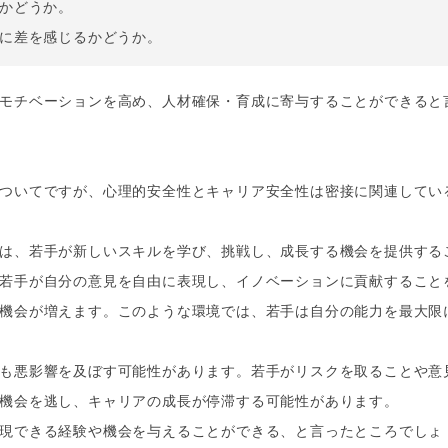
かどうか。
に差を感じるかどうか。
モチベーションを高め、人材確保・育成に寄与することができると
ついてですが、心理的安全性とキャリア安全性は密接に関連してい
は、若手が新しいスキルを学び、挑戦し、成長する機会を提供する
若手が自分の意見を自由に表現し、イノベーションに貢献すること
機会が増えます。このような環境では、若手は自分の能力を最大限
も悪影響を及ぼす可能性があります。若手がリスクを取ることや意
機会を逃し、キャリアの成長が停滞する可能性があります。
現できる経験や機会を与えることができる、と言ったところでしょ