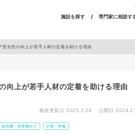
施設を探す
専門家に相談す
ア安全性の向上が若手人材の定着を助ける理由
の向上が若手人材の定着を助ける理由
最終更新日
2025.2.28
公開日
2024.2.
経営層・管理職向け
計画・準備