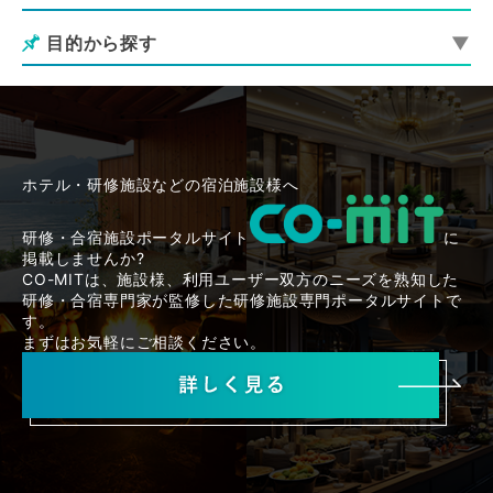
目的から探す
ホテル・研修施設などの宿泊施設様へ
研修・合宿施設ポータルサイト
に
掲載しませんか?
CO-MITは、施設様、利用ユーザー双方のニーズを熟知した
研修・合宿専門家が監修した研修施設専門ポータルサイトで
す。
まずはお気軽にご相談ください。