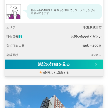
都心から約1時間！ 緑豊かな環境でリラックスしながら
研修ができます。
エリア
千葉県成田市
料金目安
お問い合わせください
宿泊可能人数
10名～300名
会場面積
30㎡～
施設の詳細を見る
検討リストに追加する