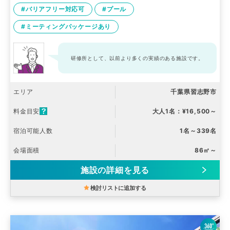
#バリアフリー対応可
#プール
#ミーティングパッケージあり
研修所として、以前より多くの実績のある施設です。
エリア
千葉県習志野市
料金目安
大人1名：¥16,500～
宿泊可能人数
1名～339名
会場面積
86㎡～
施設の詳細を見る
検討リストに追加する