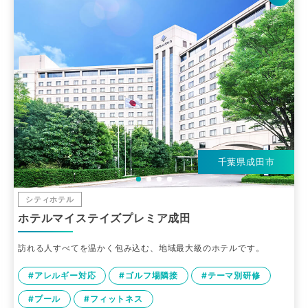
千葉県成田市
シティホテル
ホテルマイステイズプレミア成田
訪れる人すべてを温かく包み込む、地域最大級のホテルです。
#アレルギー対応
#ゴルフ場隣接
#テーマ別研修
#プール
#フィットネス