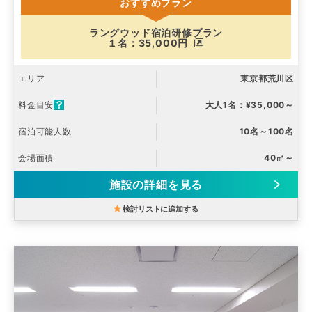
おすすめプラン
ラングウッド宿泊研修プラン
１名：35,000円
エリア
東京都荒川区
料金目安
大人1名：¥35,000～
宿泊可能人数
10名～100名
会場面積
40㎡～
施設の詳細を見る
検討リストに追加する