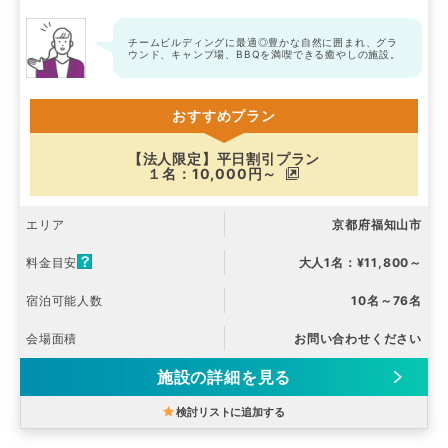
チームビルディングに最適◎豊かな自然に囲まれ、グラ
ウンド、キャンプ場、BBQを満喫できる癒やしの施設。
おすすめプラン
【法人限定】平日割引プラン
１名：10,000円～
エリア
京都府福知山市
料金目安
大人1名：¥11,800～
宿泊可能人数
10名～76名
会場面積
お問い合わせください
施設の詳細を見る
検討リストに追加する