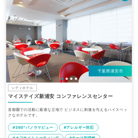
千葉県浦安市
シティホテル
マイステイズ新浦安 コンファレンスセンター
首都圏での活動に最適な立地で ビジネスに刺激を与えるハイスペッ
クなホテルです。
#360°パノラマビュー
#アレルギー対応
#オフサイトミーティング
#テーマ別研修