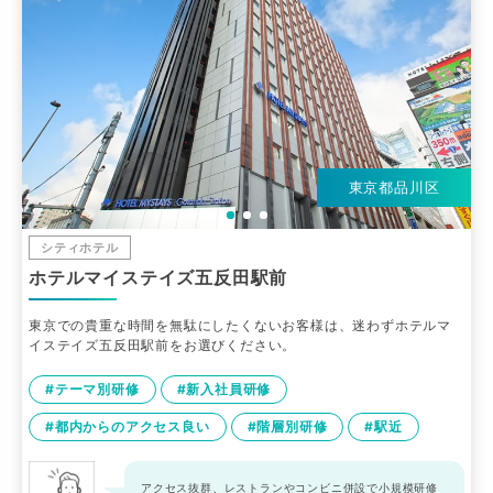
東京都品川区
シティホテル
ホテルマイステイズ五反田駅前
東京での貴重な時間を無駄にしたくないお客様は、迷わずホテルマ
イステイズ五反田駅前をお選びください。
#テーマ別研修
#新入社員研修
#都内からのアクセス良い
#階層別研修
#駅近
アクセス抜群、レストランやコンビニ併設で小規模研修