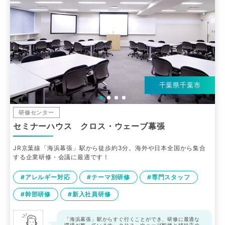
千葉県千葉市
研修センター
セミナーハウス クロス・ウェーブ幕張
JR京葉線「海浜幕張」駅から徒歩約3分。海外や日本全国から集合
する企業研修・会議に最適です！
#アレルギー対応
#テーマ別研修
#専門スタッフ
#幹部研修
#新入社員研修
「海浜幕張」駅からすぐ行くことができ、研修に最適な
環境が整っています。クロス・ウェーブ船橋と姉妹店の