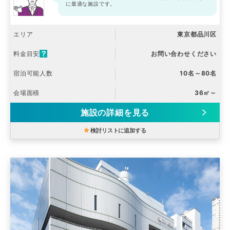
に最適な施設です。
エリア
東京都品川区
料金目安
お問い合わせください
宿泊可能人数
10名～80名
会場面積
36㎡～
施設の詳細を見る
検討リストに追加する