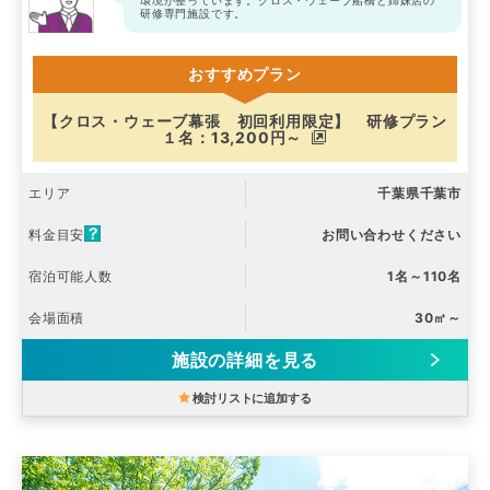
研修専門施設です。
おすすめプラン
【クロス・ウェーブ幕張 初回利用限定】 研修プラン
１名：13,200円～
エリア
千葉県千葉市
料金目安
お問い合わせください
宿泊可能人数
1名～110名
会場面積
30㎡～
施設の詳細を見る
検討リストに追加する