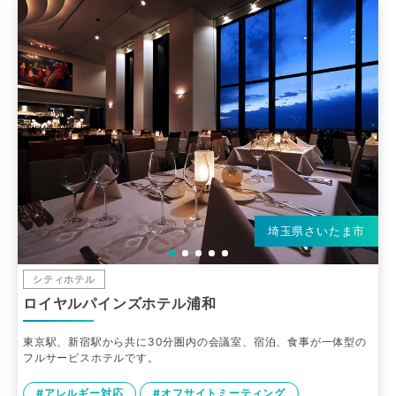
埼玉県さいたま市
シティホテル
ロイヤルパインズホテル浦和
東京駅、新宿駅から共に30分圏内の会議室、宿泊、食事が一体型の
フルサービスホテルです。
#アレルギー対応
#オフサイトミーティング