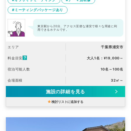
#ミーティングパッケージあり
東京駅から20分、アクセス至便な浦安で様々な用途に利
用できるホテルです。
エリア
千葉県浦安市
料金目安
大人1名：¥19,000～
宿泊可能人数
10名～100名
会場面積
32㎡～
施設の詳細を見る
検討リストに追加する