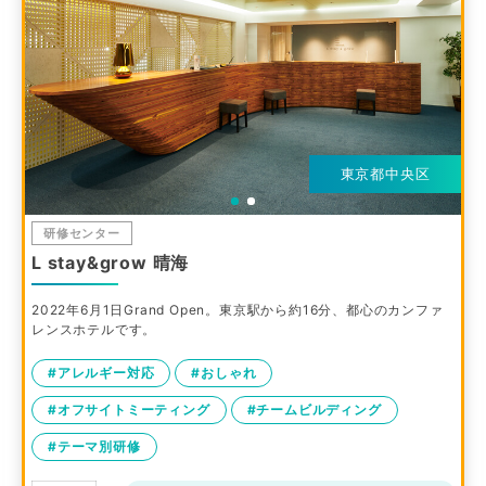
東京都中央区
研修センター
L stay&grow 晴海
2022年6月1日Grand Open。東京駅から約16分、都心のカンファ
レンスホテルです。
#アレルギー対応
#おしゃれ
#オフサイトミーティング
#チームビルディング
#テーマ別研修