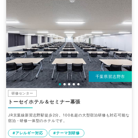
千葉県習志野市
研修センター
トーセイホテル＆セミナー幕張
JR京葉線新習志野駅徒歩2分。100名超の大型宿泊研修も対応可能な
宿泊・研修一体型のホテルです。
#アレルギー対応
#テーマ別研修