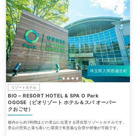
埼玉県入間郡越生町
リゾートホテル
BIO – RESORT HOTEL & SPA O Park
OGOSE（ビオリゾート ホテル＆スパ オーパー
クおごせ）
都内から約1時間ほどの里山に位置する滞在型リゾートホテルです。
里山の空気と落ち着いた環境で有意義な合宿や研修が可能です。