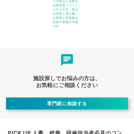
どの里山に位置す
る滞在型リゾート
ホテルです。里山
の空気と落ち着い
た環境で有意義な
合宿や研修が可能
です。
施設探しでお悩みの方は、
お気軽にご相談ください
専門家に相談する
PICK UP 人事、総務、研修担当者必見のコン