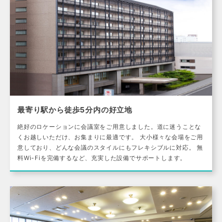
最寄り駅から徒歩5分内の好立地
絶好のロケーションに会議室をご用意しました。道に迷うことな
くお越しいただけ、お集まりに最適です。 大小様々な会場をご用
意しており、どんな会議のスタイルにもフレキシブルに対応。 無
料Wi-Fiを完備するなど、充実した設備でサポートします。