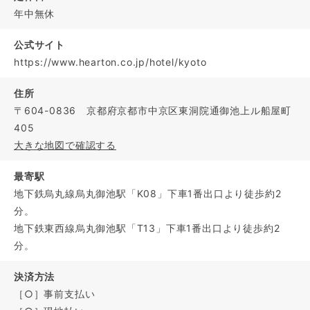
年中無休
公式サイト
https://www.hearton.co.jp/hotel/kyoto
住所
〒604-0836 京都府京都市中京区東洞院通御池上ル船屋町
405
大きな地図で確認する
最寄駅
地下鉄烏丸線烏丸御池駅「K08」下車1番出口より徒歩約2
分。
地下鉄東西線烏丸御池駅「T13」下車1番出口より徒歩約2
分。
決済方法
［○］事前支払い