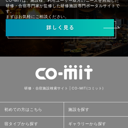
CO-MITは、施設様、利用ユーザー双方のニーズを熟知した
研修・合宿専門家が監修した研修施設専門ポータルサイトで
す。
まずはお気軽にご相談ください。
研修・合宿施設検索サイト | CO-MIT(コミット)
初めての方はこちら
施設を探す
宿タイプから探す
ギャラリーから探す