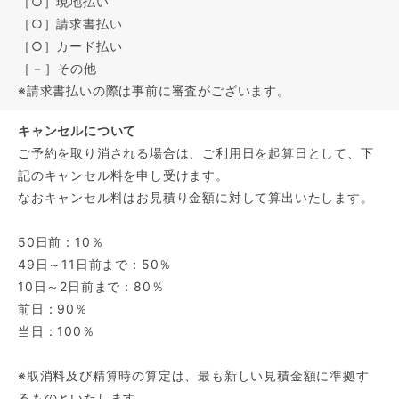
［○］現地払い
［○］請求書払い
［○］カード払い
［－］その他
※請求書払いの際は事前に審査がございます。
キャンセルについて
ご予約を取り消される場合は、ご利用日を起算日として、下
記のキャンセル料を申し受けます。
なおキャンセル料はお見積り金額に対して算出いたします。
50日前：10％
49日～11日前まで：50％
10日～2日前まで：80％
前日：90％
当日：100％
※取消料及び精算時の算定は、最も新しい見積金額に準拠す
るものといたします。