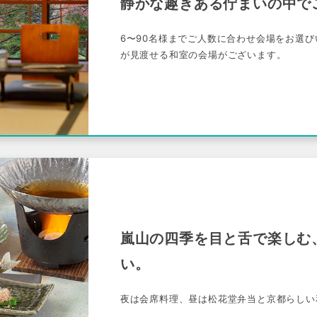
静かな趣きある佇まいの中で
6〜90名様までご人数に合わせ会場をお選
が見渡せる和室の会場がございます。
嵐山の四季を目と舌で楽しむ
い。
夜は会席料理、昼は松花堂弁当と京都らしい