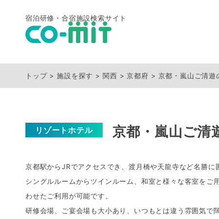
宿泊研修・合宿施設検索サイト
トップ
施設を探す
関西
京都府
京都・嵐山ご清遊
京都・嵐山ご清
リゾートホテル
京都駅からJRでアクセスでき、渡月橋や天龍寺など名勝に
シングルルームからツインルーム、和室と様々な客室をご
わせたご利用が可能です。
研修会場、ご宴会場も大小あり、いつもとは違う雰囲気で