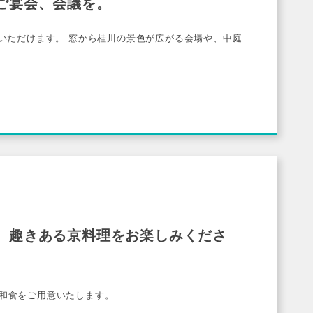
ご宴会、会議を。
びいただけます。 窓から桂川の景色が広がる会場や、中庭
、趣きある京料理をお楽しみくださ
和食をご用意いたします。