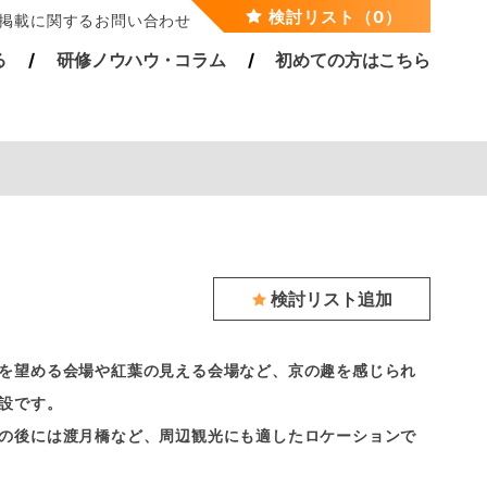
検討リスト（0）
掲載に関するお問い合わせ
る
研修ノウハ
ウ・
コラム
初めての方はこちら
検討リスト追加
を望める会場や紅葉の見える会場など、京の趣を感じられ
設です。
の後には渡月橋など、周辺観光にも適したロケーションで