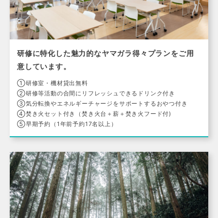
研修に特化した魅力的なヤマガラ得々プランをご用
意しています。
①研修室・機材貸出無料
②研修等活動の合間にリフレッシュできるドリンク付き
③気分転換やエネルギーチャージをサポートするおやつ付き
④焚き火セット付き（焚き火台＋薪＋焚き火フード付)
⑤早期予約（1年前予約17名以上）