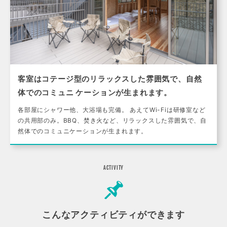
客室はコテージ型のリラックスした雰囲気で、自然
体でのコミュニ ケーションが生まれます。
各部屋にシャワー他、大浴場も完備。 あえてWi-Fiは研修室など
の共用部のみ。BBQ、焚き火など、リラックスした雰囲気で、自
然体でのコミュニケーションが生まれます。
ACTIVITY
こんなアクティビティができます