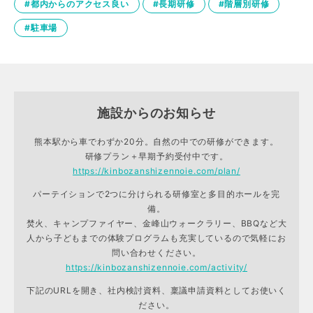
#都内からのアクセス良い
#長期研修
#階層別研修
#駐車場
施設からのお知らせ
熊本駅から車でわずか20分。自然の中での研修ができます。
研修プラン＋早期予約受付中です。
https://kinbozanshizennoie.com/plan/
パーテイションで2つに分けられる研修室と多目的ホールを完
備。
焚火、キャンプファイヤー、金峰山ウォークラリー、BBQなど大
人から子どもまでの体験プログラムも充実しているので気軽にお
問い合わせください。
https://kinbozanshizennoie.com/activity/
下記のURLを開き、社内検討資料、稟議申請資料としてお使いく
ださい。