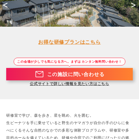
<
>
お得な研修プランはこちら
この会場が少しでも気になる方へ。まずは カンタン無料問い合わせ！
この施設に問い合わせる
公式サイトで詳しい情報を見たい方はこちら
研修室で学び、森を歩き、星を眺め、火を囲む。
生ピーナツを手に乗せていると野生のヤマガラが自分の手のひらに食
べにくるそんな自然のなかでの多彩な体験プログラムや、研修室や多
目的ホールを備えているため、研修や合宿でのご利用にぴったりの拠