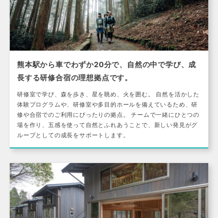
熊本駅から車でわずか20分で、自然の中で学び、成
長する研修合宿の理想拠点です。
研修室で学び、森を歩き、星を眺め、火を囲む。 自然を活かした
体験プログラムや、研修室や多目的ホールを備えているため、研
修や合宿でのご利用にぴったりの拠点。 チームで一緒にひとつの
場を作り、五感を使って自然とふれあうことで、新しい発見がグ
ループとしての成長をサポートします。