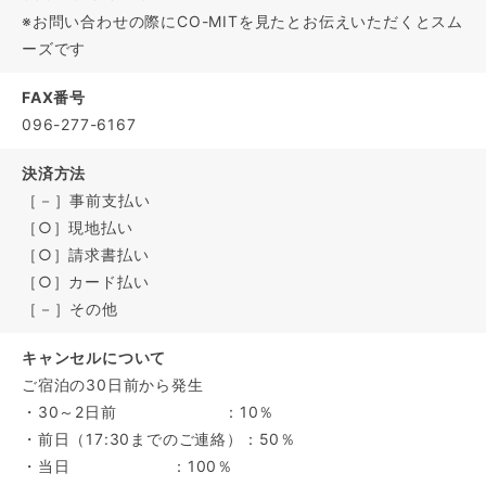
※お問い合わせの際にCO-MITを見たとお伝えいただくとスム
ーズです
FAX番号
096-277-6167
決済方法
［－］事前支払い
［○］現地払い
［○］請求書払い
［○］カード払い
［－］その他
キャンセルについて
ご宿泊の30日前から発生
・30～2日前 ：10％
・前日（17:30までのご連絡）：50％
・当日 ：100％