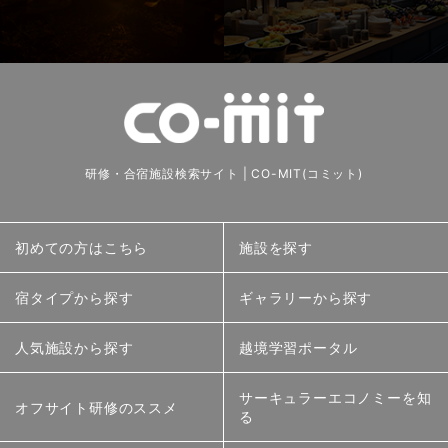
研修・合宿施設検索サイト | CO-MIT(コミット)
初めての方はこちら
施設を探す
宿タイプから探す
ギャラリーから探す
人気施設から探す
越境学習ポータル
サーキュラーエコノミーを知
オフサイト研修のススメ
る