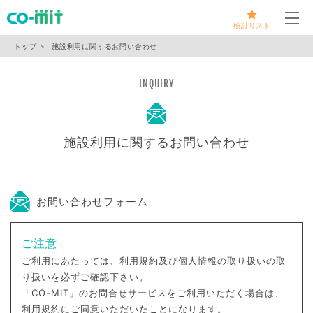
メ
検討リスト
トップ
施設利用に関するお問い合わせ
INQUIRY
施設利用に関するお問い合わせ
お問い合わせフォーム
ご注意
ご利用にあたっては、
利用規約
及び
個人情報の取り扱い
の取
り扱いを必ずご確認下さい。
「CO-MIT」のお問合せサービスをご利用いただく場合は、
利用規約にご同意いただいたことになります。