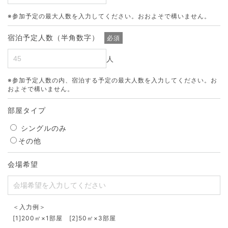
※参加予定の最大人数を入力してください。おおよそで構いません。
宿泊予定人数（半角数字）
必須
人
※参加予定人数の内、宿泊する予定の最大人数を入力してください。お
およそで構いません。
部屋タイプ
シングルのみ
その他
会場希望
＜入力例＞
[1]200㎡×1部屋 [2]50㎡×3部屋