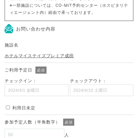
※一部施設については、CO-MIT予約センター（ホスピタリテ
ィエージェント内）経由で承っております。
お問い合わせ内容
施設名
ホテルマイステイズプレミア成田
ご利用予定日
必須
チェックイン：
チェックアウト：
利用日未定
参加予定人数（半角数字）
必須
人