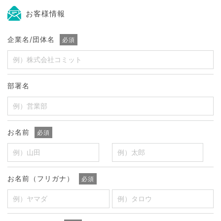
お客様情報
企業名/団体名
必須
部署名
お名前
必須
お名前（フリガナ）
必須