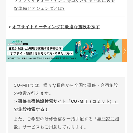
＞
オフサイトミーティングを成功させるために必要
な準備とアジェンダとは?
＞
オフサイトミーティングに最適な施設を探す
CO-MITでは、様々な目的から全国で研修・合宿施設
の検索が行えます。
＞
研修合宿施設検索サイト「CO-MIT（コミット）」
で施設検索する！
また、ご希望の研修合宿を一括手配する「
専門家に相
談
」サービスもご用意しております。