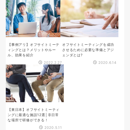
【事例アリ】オフサイトミーテ
オフサイトミーティングを成功
ィングとは？メリットやルー
させるために必要な準備とアジ
ル、効果を紹介
ェンダとは?
2022.2.27
2020.6.14
【東日本】オフサイトミーティ
ングに最適な施設12選│非日常
な場所で研修ができる！
2020.5.11