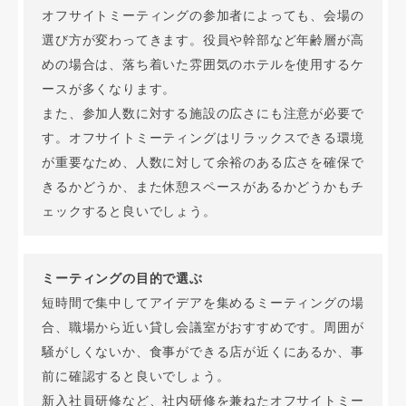
オフサイトミーティングの参加者によっても、会場の
選び方が変わってきます。役員や幹部など年齢層が高
めの場合は、落ち着いた雰囲気のホテルを使用するケ
ースが多くなります。
また、参加人数に対する施設の広さにも注意が必要で
す。オフサイトミーティングはリラックスできる環境
が重要なため、人数に対して余裕のある広さを確保で
きるかどうか、また休憩スペースがあるかどうかもチ
ェックすると良いでしょう。
ミーティングの目的で選ぶ
短時間で集中してアイデアを集めるミーティングの場
合、職場から近い貸し会議室がおすすめです。周囲が
騒がしくないか、食事ができる店が近くにあるか、事
前に確認すると良いでしょう。
新入社員研修など、社内研修を兼ねたオフサイトミー