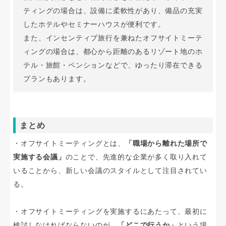
ティングの場合は、設備に柔軟性があり、備品の充実
したホテルやセミナーハウスが便利です。
また、インセンティブ旅行を兼ねたオフサイトミーテ
ィングの場合は、都心から距離のあるリゾート地のホ
テル・旅館・ペンションなどで、ゆったり滞在できる
プランもあります。
まとめ
・オフサイトミーティングとは、
「職場から離れた場所で
実施する会議」
のことで、先進的な企業が多く取り入れて
いることから、新しい会議のスタイルとして注目されてい
る。
・オフサイトミーティングを実施するにあたって、最初に
検討しなければならないのが、
「どこで行うか」
という場