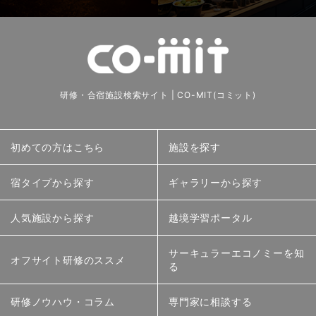
研修・合宿施設検索サイト | CO-MIT(コミット)
初めての方はこちら
施設を探す
宿タイプから探す
ギャラリーから探す
人気施設から探す
越境学習ポータル
サーキュラーエコノミーを知
オフサイト研修のススメ
る
研修ノウハウ・コラム
専門家に相談する