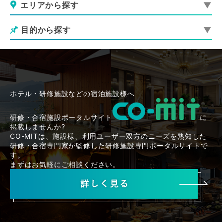
エリアから探す
目的から探す
ホテル・研修施設などの宿泊施設様へ
研修・合宿施設ポータルサイト
に
掲載しませんか?
CO-MITは、施設様、利用ユーザー双方のニーズを熟知した
研修・合宿専門家が監修した研修施設専門ポータルサイトで
す。
まずはお気軽にご相談ください。