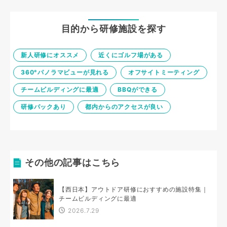
目的から研修施設を探す
新人研修にオススメ
近くにゴルフ場がある
360°パノラマビューが見れる
オフサイトミーティング
チームビルディングに最適
BBQができる
研修パックあり
都内からのアクセスが良い
その他の記事はこちら
【西日本】アウトドア研修におすすめの施設特集｜
チームビルディングに最適
2026.7.29