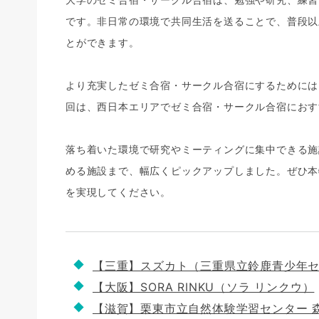
です。非日常の環境で共同生活を送ることで、普段以
とができます。
より充実したゼミ合宿・サークル合宿にするためには
回は、西日本エリアでゼミ合宿・サークル合宿におす
落ち着いた環境で研究やミーティングに集中できる施
める施設まで、幅広くピックアップしました。ぜひ本
を実現してください。
【三重】スズカト（三重県立鈴鹿青少年
【大阪】SORA RINKU（ソラ リンクウ）
【滋賀】栗東市立自然体験学習センター 