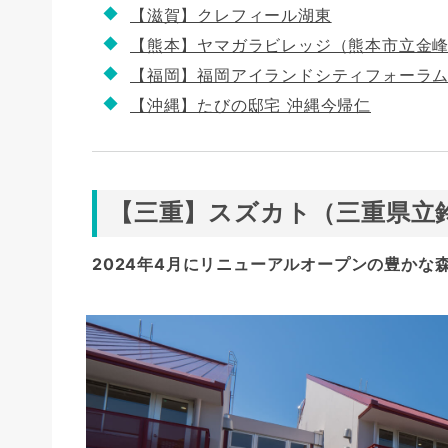
【滋賀】クレフィール湖東
【熊本】ヤマガラビレッジ（熊本市立金
【福岡】福岡アイランドシティフォーラ
【沖縄】たびの邸宅 沖縄今帰仁
【三重】スズカト（三重県立
2024年4月にリニューアルオープンの豊かな