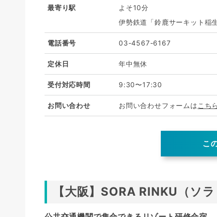
最寄り駅
よそ10分
伊勢鉄道「鈴鹿サーキット稲生
電話番号
03-4567-6167
定休日
年中無休
受付対応時間
9:30〜17:30
お問い合わせ
お問い合わせフォームは
こち
こ
【大阪】SORA RINKU（ソ
公共交通機関で集合できるリゾート研修合宿。