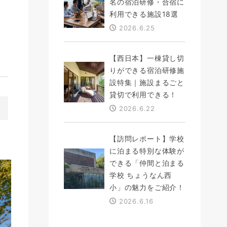
名の宿泊研修・合宿に
利用できる施設18選
2026.6.25
【西日本】一棟貸し切
りができる宿泊研修施
設特集｜施設まるごと
貸切で利用できる！
2026.6.22
【訪問レポート】学校
に泊まる特別な体験が
できる「仲間と泊まる
学校 ちょうなん西
小」の魅力をご紹介！
2026.6.16