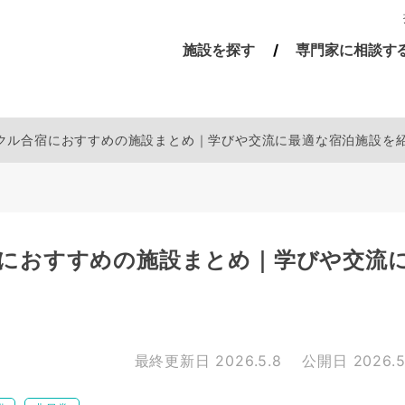
施設を探す
専門家に相談す
クル合宿におすすめの施設まとめ｜学びや交流に最適な宿泊施設を
におすすめの施設まとめ｜学びや交流
最終更新日
2026.5.8
公開日
2026.5