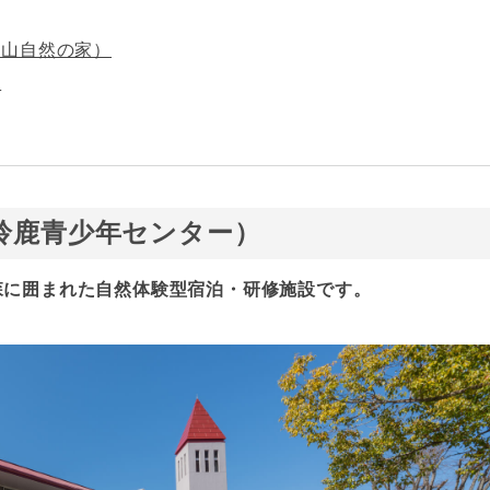
峰山自然の家）
ム
鈴鹿青少年センター）
森に囲まれた自然体験型宿泊・研修施設です。