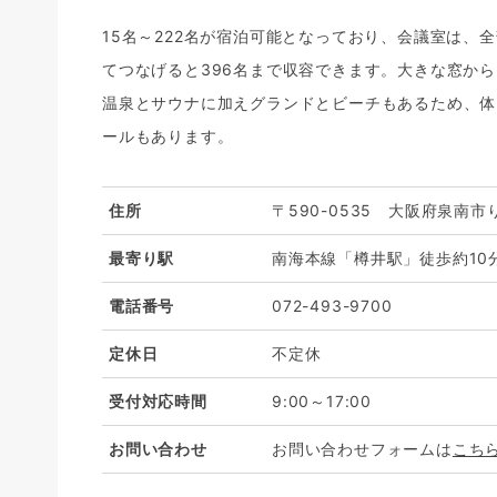
15名～222名が宿泊可能となっており、会議室は、
てつなげると396名まで収容できます。大きな窓か
温泉とサウナに加えグランドとビーチもあるため、体
ールもあります。
住所
〒590-0535 大阪府泉南市
最寄り駅
南海本線「樽井駅」徒歩約10
電話番号
072-493-9700
定休日
不定休
受付対応時間
9:00～17:00
お問い合わせ
お問い合わせフォームは
こち