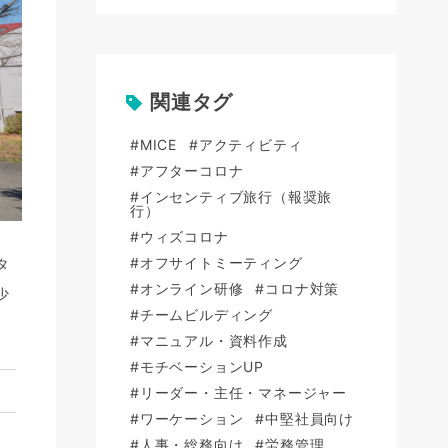
関連タグ
#MICE
#アクティビティ
#アフターコロナ
#インセンティブ旅行（報奨旅
行）
#ウィズコロナ
#オフサイトミーティング
タ
#オンライン研修
#コロナ対策
少
#チームビルディング
#マニュアル・資料作成
#モチベーションUP
#リーダー・主任・マネージャー
#ワーケーション
#中堅社員向け
お
#人事・総務向け
#労務管理