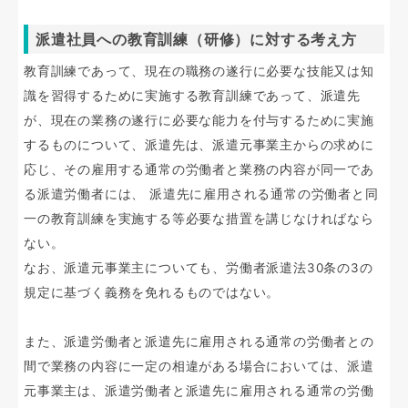
派遣社員への教育訓練（研修）に対する考え方
教育訓練であって、現在の職務の遂行に必要な技能又は知
識を習得するために実施する教育訓練であって、派遣先
が、現在の業務の遂行に必要な能力を付与するために実施
するものについて、派遣先は、派遣元事業主からの求めに
応じ、その雇用する通常の労働者と業務の内容が同一であ
る派遣労働者には、 派遣先に雇用される通常の労働者と同
一の教育訓練を実施する等必要な措置を講じなければなら
ない。
なお、派遣元事業主についても、労働者派遣法30条の3の
規定に基づく義務を免れるものではない。
また、派遣労働者と派遣先に雇用される通常の労働者との
間で業務の内容に一定の相違がある場合においては、派遣
元事業主は、派遣労働者と派遣先に雇用される通常の労働