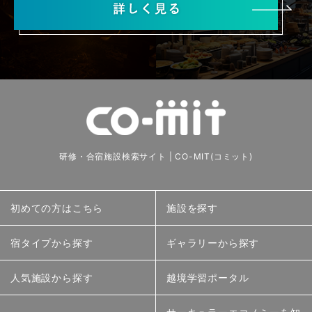
研修・合宿施設検索サイト | CO-MIT(コミット)
初めての方はこちら
施設を探す
宿タイプから探す
ギャラリーから探す
人気施設から探す
越境学習ポータル