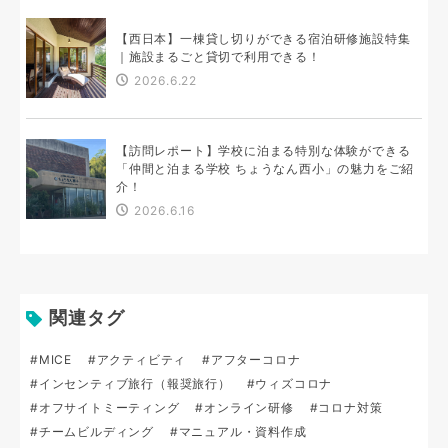
【西日本】一棟貸し切りができる宿泊研修施設特集
｜施設まるごと貸切で利用できる！
2026.6.22
【訪問レポート】学校に泊まる特別な体験ができる
「仲間と泊まる学校 ちょうなん西小」の魅力をご紹
介！
2026.6.16
関連タグ
#MICE
#アクティビティ
#アフターコロナ
#インセンティブ旅行（報奨旅行）
#ウィズコロナ
#オフサイトミーティング
#オンライン研修
#コロナ対策
#チームビルディング
#マニュアル・資料作成