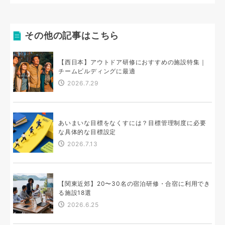
その他の記事はこちら
【西日本】アウトドア研修におすすめの施設特集｜
チームビルディングに最適
2026.7.29
あいまいな目標をなくすには？目標管理制度に必要
な具体的な目標設定
2026.7.13
【関東近郊】20〜30名の宿泊研修・合宿に利用でき
る施設18選
2026.6.25