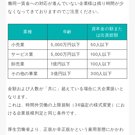
働同一賃金への対応が進んでいない企業様は残り時間が少
なくなってきておりますのでご注意ください。
資本金の額また
業種
年齢
は出資総額
小売業
5,000万円以下
50人以下
サービス業
5,000万円以下
100人以下
卸売業
1億円以下
100人以下
その他の事業
3億円以下
300人以下
金額および人数が「共に」超えている場合に大企業扱いと
なります。
これは、時間外労働の上限規制（36協定の様式変更）にお
ける企業規模判定と同じ条件です。
厚生労働省より、正規か非正規かという雇用形態にかかわ