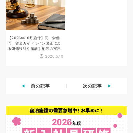
【2026年10月施行】同一労働
同一賃金ガイドライン改正によ
る研修設計や施設手配等の実務
2026.5.10
前の記事
次の記事