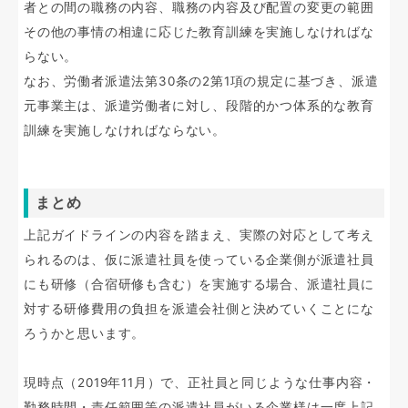
者との間の職務の内容、職務の内容及び配置の変更の範囲
その他の事情の相違に応じた教育訓練を実施しなければな
らない。
なお、労働者派遣法第30条の2第1項の規定に基づき、派遣
元事業主は、派遣労働者に対し、段階的かつ体系的な教育
訓練を実施しなければならない。
まとめ
上記ガイドラインの内容を踏まえ、実際の対応として考え
られるのは、仮に派遣社員を使っている企業側が派遣社員
にも研修（合宿研修も含む）を実施する場合、派遣社員に
対する研修費用の負担を派遣会社側と決めていくことにな
ろうかと思います。
現時点（2019年11月）で、正社員と同じような仕事内容・
勤務時間・責任範囲等の派遣社員がいる企業様は一度上記