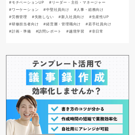
#モチベーションUP
#リーダー・主任・マネージャー
#ワーケーション
#中堅社員向け
#人事・総務向け
#労務管理
#失敗しない
#新入社員向け
#生産性UP
#研修担当者向け
#経営層・管理職向け
#若手社員向け
#計画・準備
#訪問レポート
#越境学習
#非日常