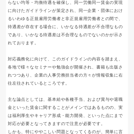
らない均等・均衡待遇を確保し、同一労働同一賃金の実現
に向けたガイドラインが策定され、同一企業・団体におけ
るいわゆる正規雇用労働者と非正規雇用労働者との間で、
待遇差が存在する場合に、いかなる待遇差が不合理なもの
であり、いかなる待遇差は不合理なものでないのかが示さ
れております。
対応義務化に向けて、このガイドラインの内容を踏まえ、
各地で様々なセミナーや勉強会が開催され、書籍も出版さ
れつつあり、企業の人事労務担当者の方々が情報収集に右
往左往されているところです。
主な論点としては、基本給や各種手当、および賞与や退職
金といった賃金に関することがメインではあるものの、実
は福利厚生やキャリア形成・能力開発、といった点にまで
対応が必要となってきますので注意が必要です。
しかも、特にややこしい問題となってくるのが、簡単に言