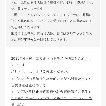
トに、北浜にある大阪証券取引所ビル8Fを本拠地としつ
つ、日々テレワーク中。
「難しいことをおもしろくして」をモットーに、現場に
即した具体的なアドバイスを受けられると経営者から人
気を博しております。
生まれは茨城県、育ちは大阪。趣味はフルマラソンで何
とか3時間28分台を目指しております。
2020年4月移行に改正される事項を他にもご紹介し
ています。
詳しくは、以下よりご確認ください。
＞
【2020年4月施行】本格的に企業へ影響が出てく
る労基法改正について
＞
【パワハラ防止措置義務化】合宿研修時に発生す
る可能性があるパワハラ（アルハラ）について – 事
例も紹介