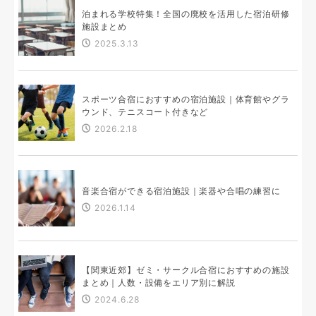
泊まれる学校特集！全国の廃校を活用した宿泊研修
施設まとめ
2025.3.13
スポーツ合宿におすすめの宿泊施設｜体育館やグラ
ウンド、テニスコート付きなど
2026.2.18
音楽合宿ができる宿泊施設｜楽器や合唱の練習に
2026.1.14
【関東近郊】ゼミ・サークル合宿におすすめの施設
まとめ｜人数・設備をエリア別に解説
2024.6.28