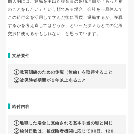
個人的には、退職を申出た従業員の退職理由が「もっと別
のことをしたい」という類である場合、会社を一旦休んで
この給付金を活用して学んだ後に再度、退職するか、在職
するかを考え直してはどうか、といったダメもとでの定着
交渉に使えるかもしれない、と思っています。
支給要件
①教育訓練のための休暇（無給）を取得すること
②被保険者期間が５年以上あること
給付内容
①離職した場合に支給される基本手当の額と同じ
②給付日数は、被保険者機関に応じて90日、120