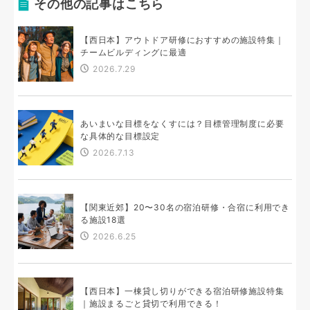
その他の記事はこちら
【西日本】アウトドア研修におすすめの施設特集｜
チームビルディングに最適
2026.7.29
あいまいな目標をなくすには？目標管理制度に必要
な具体的な目標設定
2026.7.13
【関東近郊】20〜30名の宿泊研修・合宿に利用でき
る施設18選
2026.6.25
【西日本】一棟貸し切りができる宿泊研修施設特集
｜施設まるごと貸切で利用できる！