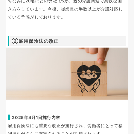
ちなみに20名ほどの弊社で5が、親の介護関連で柔軟な働
き方をしています。今後、従業員の半数以上が介護対応し
ている予感がしております。
②雇用保険法の改正
2025年4月1日施行内容
雇用保険法にも重要な改正が施行され、労働者にとって福
利厚生がさらに充実されることが期待されます。