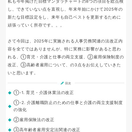
私も今年掲げた目標マンダラチャートの8つの項目を総点検
し、できていない点を直視し、年末年始にかけて2025年の
新たな目標設定をし、来年も自己ベストを更新するために
頑張っていく所存です。。。
さて今回は、2025年に実施される人事労務関連の法改正内
容を全てではありませんが、特に実務に影響があると思わ
れる、①育児・介護と仕事の両立支援、②雇用保険制度の
改正、③高齢者雇用について、の3点をお伝えしていきた
いと思います。
目次
①-1. 育児・介護休業法の改正
①-2. 介護離職防止のための仕事と介護の両立支援制度
の強化
②雇用保険法の改正
③高年齢者雇用安定法関連の改正