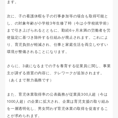
ます。
次に、子の看護休暇を子の行事参加等の場合も取得可能と
し、の対象年齢が小学校3年生修了時（今は小学校就学前）
まで引き上げられるとともに、勤続6ヶ月未満の労働者を労
使協定に基づき除外する仕組みが廃止されます。これによ
り、育児負担が軽減され、仕事と家庭生活を両立しやすい
環境が整備されることになります。
さらに、3歳になるまでの子を養育する従業員に関し、事業
主が講ずる措置の内容に、テレワークが追加されます。
（あくまで努力義務です）
また、育児休業取得率の公表義務が従業員300人超（今は
1000人超）の企業に拡大され、企業は育児支援の取り組み
を一層透明化し、男女問わず育児休業の取得を促進するこ
とが求められます。