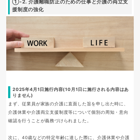
①-2. 介護離職防止のための仕事と介護の両立支
援制度の強化
2025年4月1日施行内容(10月1日に施行される内容はあ
りません)
まず、従業員が家族の介護に直面した旨を申し出た時に、
介護休業や介護両立支援制度等について個別の周知・意向
確認を行うことが義務づけられました。
次に、40歳などの特定年齢に達した際に、介護休業や介護