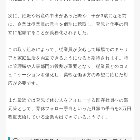
次に、妊娠や出産の申出があった際や、子が3歳になる前
に、企業は従業員の意向を個別に聴取し、育児と仕事の両
立に配慮することが義務化されました。
この取り組みによって、従業員が安心して職場でのキャリ
アと家庭生活を両立できるようになると期待されます。特
に管理職や人事部門の役割が重要となり、従業員とのコミ
ュニケーションを強化し、柔軟な働き方の希望に応じた対
応が必要です。
また最近では育児で休む人をフォローする既存社員への還
元策として、育休フォロー手当といった月額の手当を3万円
程度支給している企業も出てきているようです。