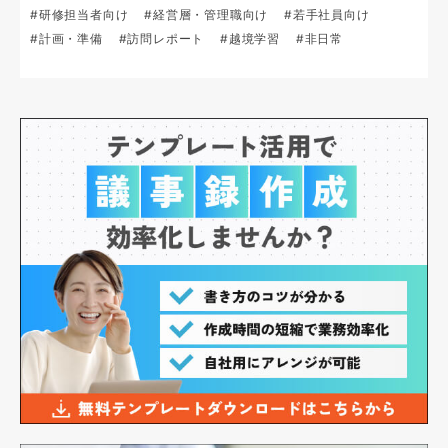
#研修担当者向け
#経営層・管理職向け
#若手社員向け
#計画・準備
#訪問レポート
#越境学習
#非日常