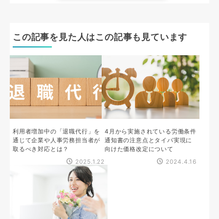
この記事を見た人はこの記事も見ています
利用者増加中の「退職代行」を
4月から実施されている労働条件
通じて企業や人事労務担当者が
通知書の注意点とタイパ実現に
取るべき対応とは？
向けた価格改定について
2025.1.22
2024.4.16