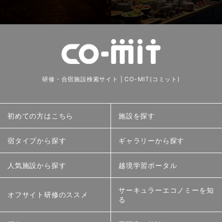
研修・合宿施設検索サイト | CO-MIT(コミット)
初めての方はこちら
施設を探す
宿タイプから探す
ギャラリーから探す
人気施設から探す
越境学習ポータル
サーキュラーエコノミーを知
オフサイト研修のススメ
る