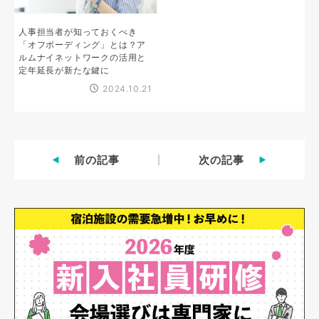
人事担当者が知っておくべき
「オフボーディング」とは？ア
ルムナイネットワークの活用と
定年延長が新たな鍵に
2024.10.21
前の記事
次の記事