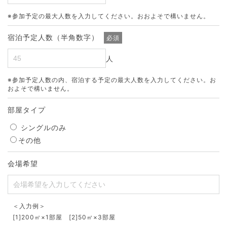
※参加予定の最大人数を入力してください。おおよそで構いません。
宿泊予定人数（半角数字）
必須
人
※参加予定人数の内、宿泊する予定の最大人数を入力してください。お
およそで構いません。
部屋タイプ
シングルのみ
その他
会場希望
＜入力例＞
[1]200㎡×1部屋 [2]50㎡×3部屋