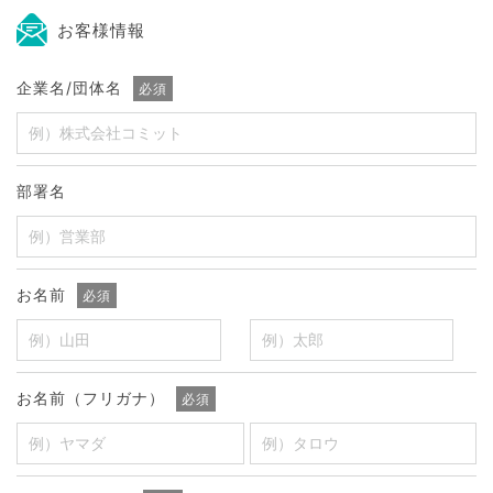
お客様情報
企業名/団体名
必須
部署名
お名前
必須
お名前（フリガナ）
必須