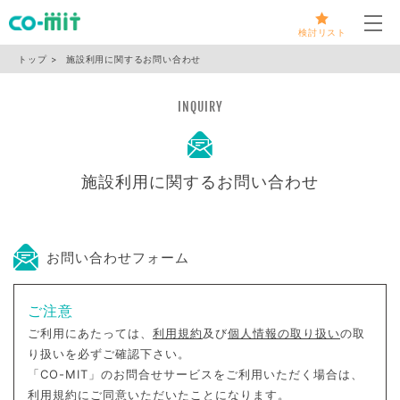
メ
検討リスト
トップ
施設利用に関するお問い合わせ
INQUIRY
施設利用に関するお問い合わせ
お問い合わせフォーム
ご注意
ご利用にあたっては、
利用規約
及び
個人情報の取り扱い
の取
り扱いを必ずご確認下さい。
「CO-MIT」のお問合せサービスをご利用いただく場合は、
利用規約にご同意いただいたことになります。