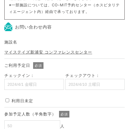
※一部施設については、CO-MIT予約センター（ホスピタリテ
ィエージェント内）経由で承っております。
お問い合わせ内容
施設名
マイステイズ新浦安 コンファレンスセンター
ご利用予定日
必須
チェックイン：
チェックアウト：
利用日未定
参加予定人数（半角数字）
必須
人