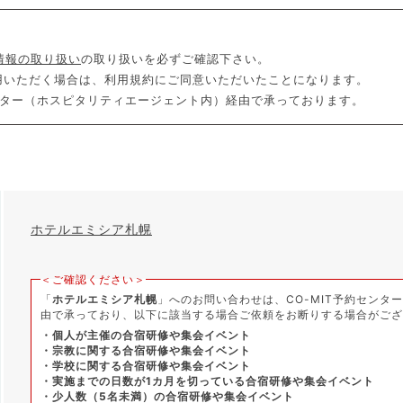
情報の取り扱い
の取り扱いを必ずご確認下さい。
利用いただく場合は、利用規約にご同意いただいたことになります。
センター（ホスピタリティエージェント内）経由で承っております。
ホテルエミシア札幌
＜ご確認ください＞
「
ホテルエミシア札幌
」へのお問い合わせは、CO-MIT予約センタ
由で承っており、以下に該当する場合ご依頼をお断りする場合がご
・個人が主催の合宿研修や集会イベント
・宗教に関する合宿研修や集会イベント
・学校に関する合宿研修や集会イベント
・実施までの日数が1カ月を切っている合宿研修や集会イベント
・少人数（5名未満）の合宿研修や集会イベント