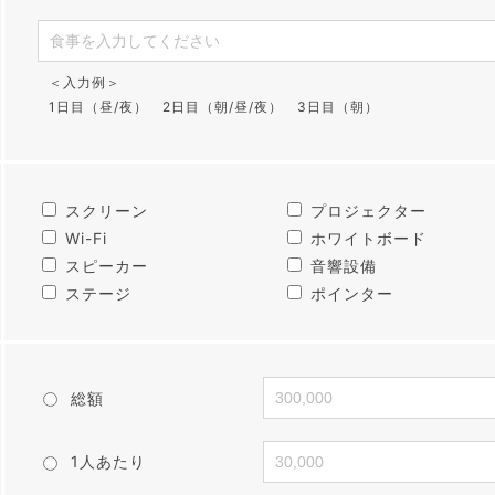
＜入力例＞
1日目（昼/夜） 2日目（朝/昼/夜） 3日目（朝）
スクリーン
プロジェクター
Wi-Fi
ホワイトボード
スピーカー
音響設備
ステージ
ポインター
総額
1人あたり