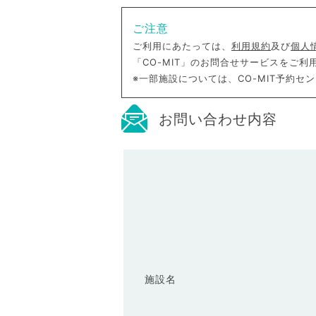
ご注意
ご利用にあたっては、
利用規約
及び
個人
「CO-MIT」のお問合せサービスをご
※一部施設については、CO-MIT予約
お問い合わせ内容
施設名