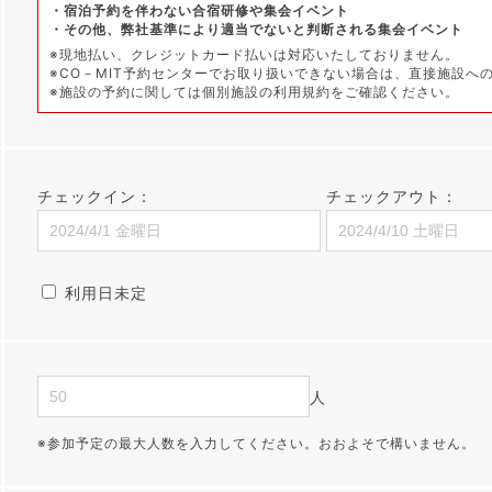
・宿泊予約を伴わない合宿研修や集会イベント
・その他、弊社基準により適当でないと判断される集会イベント
※現地払い、クレジットカード払いは対応いたしておりません。
※CO－MIT予約センターでお取り扱いできない場合は、直接施設へ
※施設の予約に関しては個別施設の利用規約をご確認ください。
チェックイン：
チェックアウト：
利用日未定
人
※参加予定の最大人数を入力してください。おおよそで構いません。