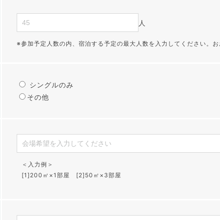
人
※参加予定人数の内、宿泊する予定の最大人数を入力してください。お
シングルのみ
その他
＜入力例＞
[1]200㎡×1部屋 [2]50㎡×3部屋