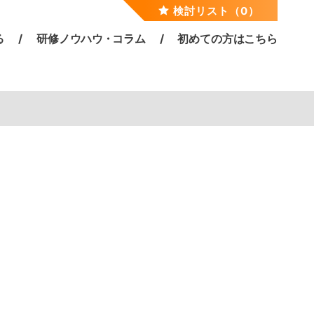
検討リスト（0）
る
研修ノウハ
ウ・
コラム
初めての方はこちら