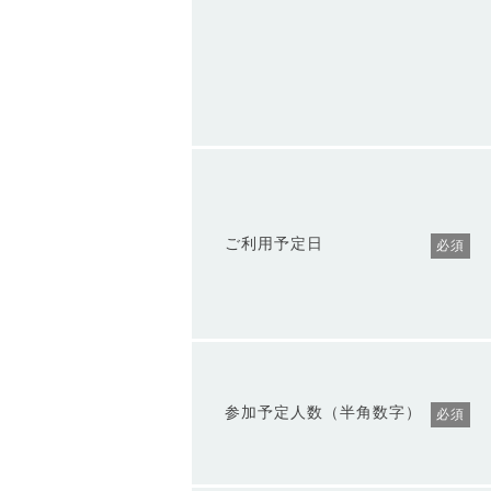
ご利用予定日
必須
参加予定人数（半角数字）
必須