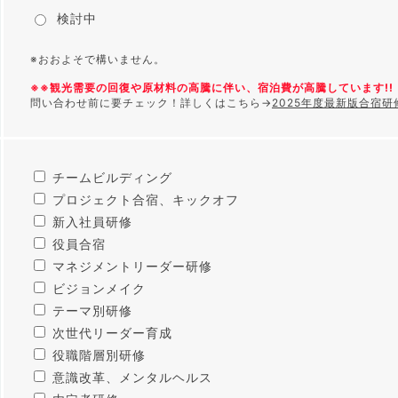
検討中
※おおよそで構いません。
※※観光需要の回復や原材料の高騰に伴い、宿泊費が高騰しています!! 
問い合わせ前に要チェック！詳しくはこちら→
2025年度最新版合宿
チームビルディング
プロジェクト合宿、キックオフ
新入社員研修
役員合宿
マネジメントリーダー研修
ビジョンメイク
テーマ別研修
次世代リーダー育成
役職階層別研修
意識改革、メンタルヘルス