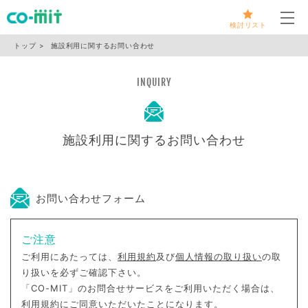
メ
検討リスト
トップ
施設利用に関するお問い合わせ
INQUIRY
施設利用に関するお問い合わせ
お問い合わせフォーム
ご注意
ご利用にあたっては、
利用規約
及び
個人情報の取り扱い
の取
り扱いを必ずご確認下さい。
「CO-MIT」のお問合せサービスをご利用いただく場合は、
利用規約にご同意いただいたことになります。