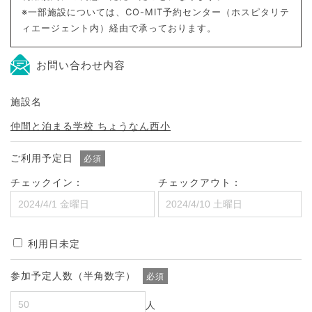
※一部施設については、CO-MIT予約センター（ホスピタリテ
ィエージェント内）経由で承っております。
お問い合わせ内容
施設名
仲間と泊まる学校 ちょうなん西小
ご利用予定日
必須
チェックイン：
チェックアウト：
利用日未定
参加予定人数（半角数字）
必須
人