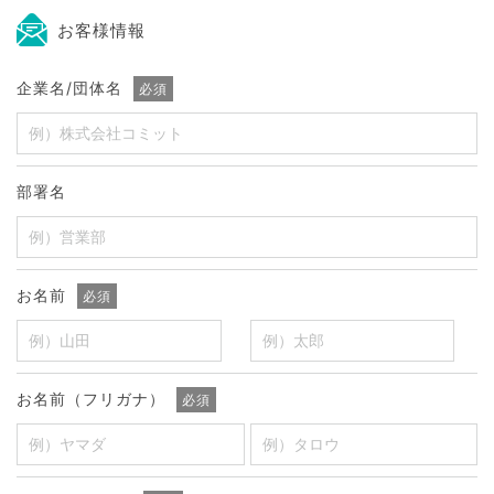
お客様情報
企業名/団体名
必須
部署名
お名前
必須
お名前（フリガナ）
必須