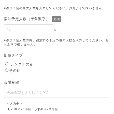
※参加予定の最大人数を入力してください。おおよそで構いません。
宿泊予定人数（半角数字）
必須
人
※参加予定人数の内、宿泊する予定の最大人数を入力してください。お
およそで構いません。
部屋タイプ
シングルのみ
その他
会場希望
＜入力例＞
[1]200㎡×1部屋 [2]50㎡×3部屋