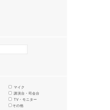
マイク
講演台・司会台
TV・モニター
その他