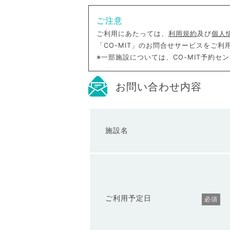
ご注意
ご利用にあたっては、
利用規約
及び
個人
「CO-MIT」のお問合せサービスをご
※一部施設については、CO-MIT予約
お問い合わせ内容
施設名
ご利用予定日
必須