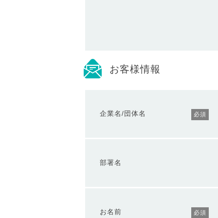
お客様情報
企業名/団体名
必須
部署名
お名前
必須