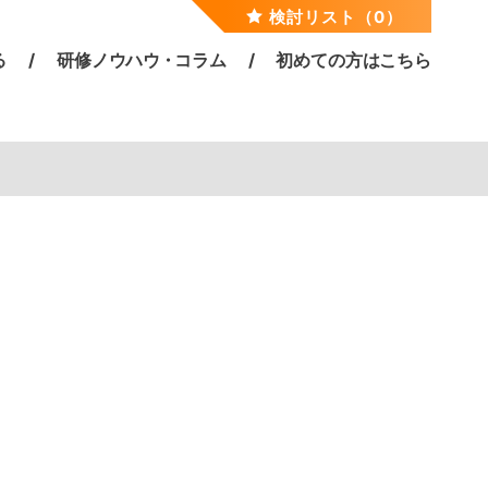
検討リスト（0）
る
研修ノウハ
ウ・
コラム
初めての方はこちら