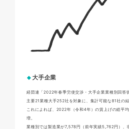
大手企業
経団連「2022年春季労使交渉・大手企業業種別回答
主要21業種大手252社を対象に、集計可能な81社の
これによれば、2022年（令和4年）の賃上げの総平均は
増。
業種別では製造業が7,578円（前年実績5,762円）