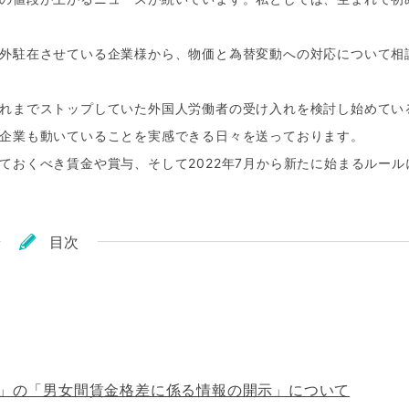
外駐在させている企業様から、物価と為替変動への対応について相
れまでストップしていた外国人労働者の受け入れを検討し始めてい
企業も動いていることを実感できる日々を送っております。
ておくべき賃金や賞与、そして2022年7月から新たに始まるルール
目次
2」の「男女間賃金格差に係る情報の開示」について