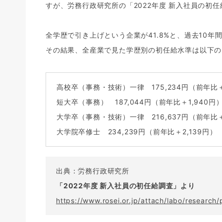
すが、労務行政研究所の「2022年度 新入社員の初
全学歴で引き上げという企業が41.8%と、過去10年
その結果、全産業で見た学歴別の初任給水準は以下の
高校卒（事務・技術）一律 175,234円（前年比＋
短大卒（事務） 187,044円（前年比＋1,940円
大学卒（事務・技術）一律 216,637円（前年比＋
大学院卒修士 234,239円（前年比＋2,139円）
出典：労務行政研究所
「2022年度 新入社員の初任給調査」より
https://www.rosei.or.jp/attach/labo/researc