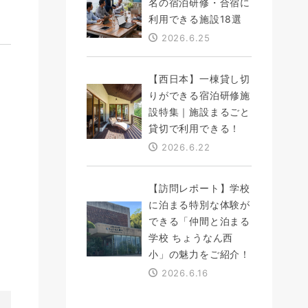
名の宿泊研修・合宿に
利用できる施設18選
2026.6.25
【西日本】一棟貸し切
りができる宿泊研修施
設特集｜施設まるごと
貸切で利用できる！
2026.6.22
【訪問レポート】学校
に泊まる特別な体験が
できる「仲間と泊まる
学校 ちょうなん西
小」の魅力をご紹介！
2026.6.16