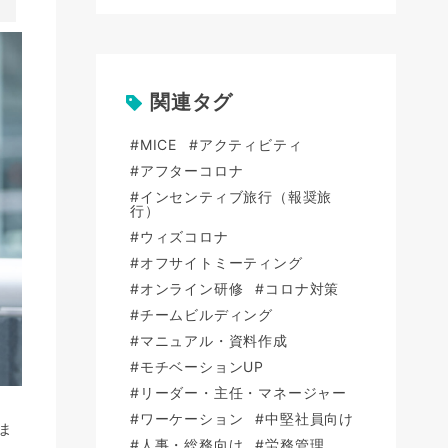
関連タグ
#MICE
#アクティビティ
#アフターコロナ
#インセンティブ旅行（報奨旅
行）
#ウィズコロナ
#オフサイトミーティング
#オンライン研修
#コロナ対策
#チームビルディング
#マニュアル・資料作成
#モチベーションUP
#リーダー・主任・マネージャー
#ワーケーション
#中堅社員向け
ま
#人事・総務向け
#労務管理