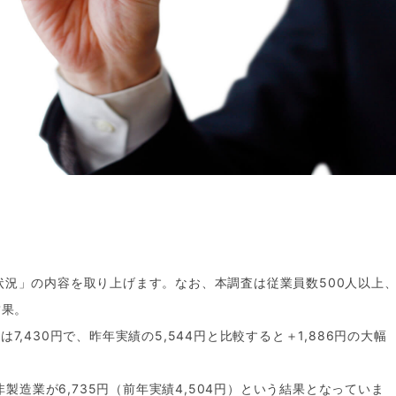
状況」の内容を取り上げます。なお、本調査は従業員数500人以上
結果。
7,430円で、昨年実績の5,544円と比較すると＋1,886円の大幅
、非製造業が6,735円（前年実績4,504円）という結果となっていま