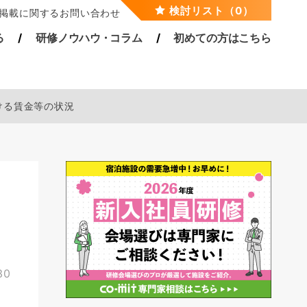
検討リスト（0）
掲載に関するお問い合わせ
る
研修ノウハ
ウ・
コラム
初めての方はこちら
ける賃金等の状況
と
30