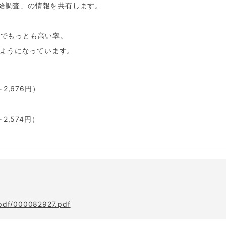
任給調査」の情報を共有します。
間でもっとも高い率。
ようになっています。
2,676円）
）
2,574円）
h/pdf/000082927.pdf