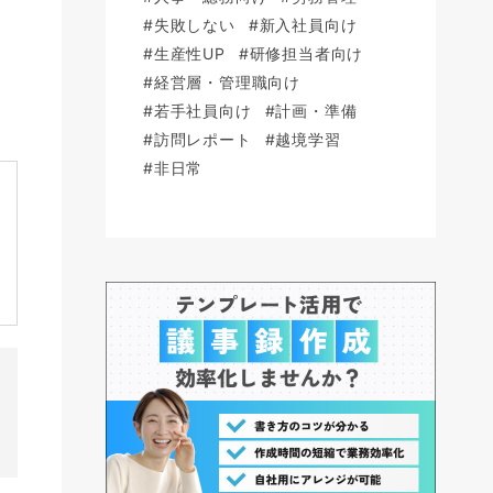
#失敗しない
#新入社員向け
#生産性UP
#研修担当者向け
#経営層・管理職向け
#若手社員向け
#計画・準備
#訪問レポート
#越境学習
#非日常