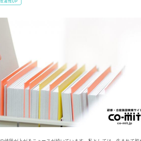
生産性UP
の値段が上がるニュースが続いています。私としては、生まれて初