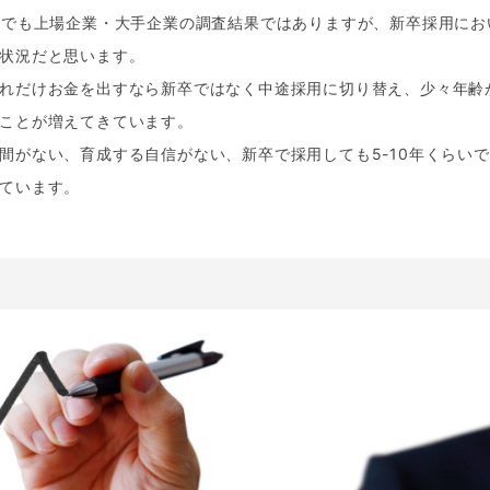
までも上場企業・大手企業の調査結果ではありますが、新卒採用にお
状況だと思います。
れだけお金を出すなら新卒ではなく中途採用に切り替え、少々年齢
ことが増えてきています。
間がない、育成する自信がない、新卒で採用しても5-10年くらい
ています。