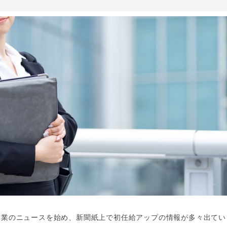
企業のニュースを始め、新聞紙上で初任給アップの情報が多々出てい