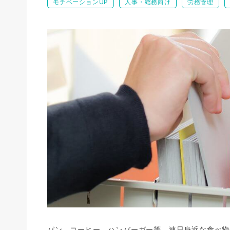
モチベーションUP
人事・総務向け
労務管理
パン、コーヒー、ハンバーガー等、連日身近な食べ物