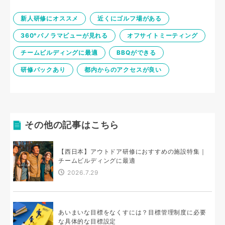
新人研修にオススメ
近くにゴルフ場がある
360°パノラマビューが見れる
オフサイトミーティング
チームビルディングに最適
BBQができる
研修パックあり
都内からのアクセスが良い
その他の記事はこちら
【西日本】アウトドア研修におすすめの施設特集｜
チームビルディングに最適
2026.7.29
あいまいな目標をなくすには？目標管理制度に必要
な具体的な目標設定