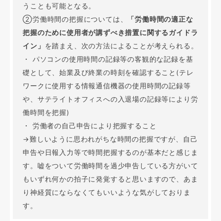
うことも可能となる。
②労働時間の把握については、
「労働時間の適正な
把握のために使用者が講ずべき措置に関するガイドラ
イン」
を踏まえ、次の方法によることが考えられる。
・ パソコンの使用時間の記録等の客観的な記録を基
礎として、始業及び終業の時刻を確認すること(テレ
ワークに使用する情報通信機器の使用時間の記録等
や、サテライトオフィスへの入退場の記録等により労
働時間を把握)
・ 労働者の自己申告により把握すること
→難しいように思われがちな時間の把握ですが、自己
申告や日報入力等で時間把握するのが基本だと感じま
す。嘘をついて労働時間を過少申告している方がいて
もいずれ何かの拍子に発覚すると思いますので、あま
り神経質にならなくてもいいような気がしておりま
す。