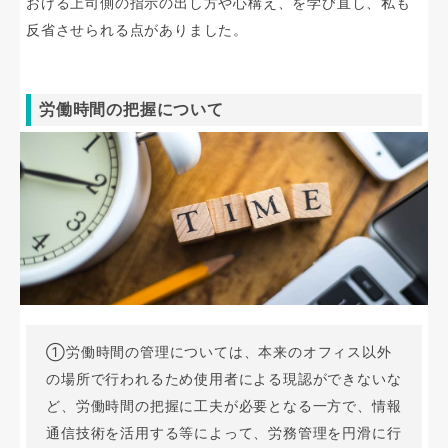
おける上司側の指示の出し方や心構え、を学び直し、私も
反省させられる点がありました。
労働時間の把握について
①労働時間の管理については、本来のオフィス以外
の場所で行われるため使用者による現認ができないな
ど、労働時間の把握に工夫が必要となる一方で、情報
通信技術を活用する等によって、労務管理を円滑に行