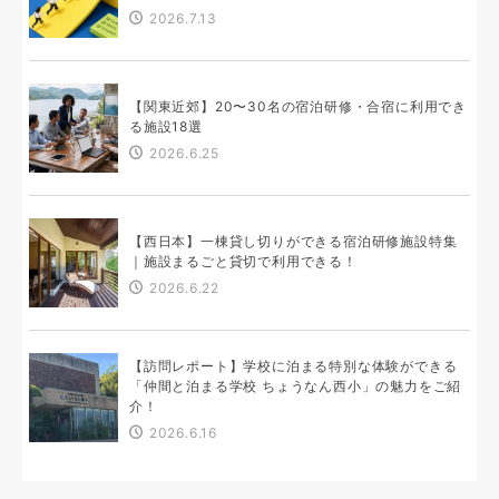
2026.7.13
【関東近郊】20〜30名の宿泊研修・合宿に利用でき
る施設18選
2026.6.25
【西日本】一棟貸し切りができる宿泊研修施設特集
｜施設まるごと貸切で利用できる！
2026.6.22
【訪問レポート】学校に泊まる特別な体験ができる
「仲間と泊まる学校 ちょうなん西小」の魅力をご紹
介！
2026.6.16