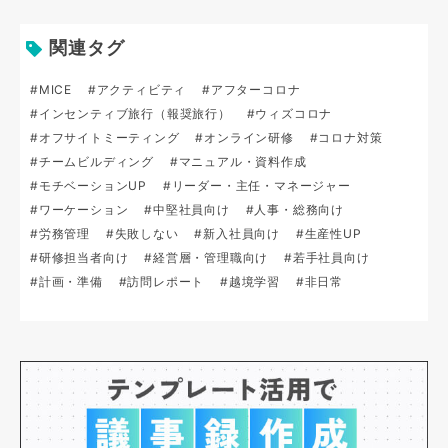
関連タグ
#MICE
#アクティビティ
#アフターコロナ
#インセンティブ旅行（報奨旅行）
#ウィズコロナ
#オフサイトミーティング
#オンライン研修
#コロナ対策
#チームビルディング
#マニュアル・資料作成
#モチベーションUP
#リーダー・主任・マネージャー
#ワーケーション
#中堅社員向け
#人事・総務向け
#労務管理
#失敗しない
#新入社員向け
#生産性UP
#研修担当者向け
#経営層・管理職向け
#若手社員向け
#計画・準備
#訪問レポート
#越境学習
#非日常