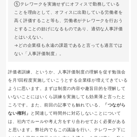
⑤テレワークを実施せずにオフィスで勤務している
ことを理由として、オフィスに出勤している労働者を
高く評価すること等も、労働者がテレワークを行おう
とすることの妨げになるものであり、適切な人事評価
とはいえない。
→どの企業様も永遠の課題であると言っても過言では
ない「人事評価制度」。
評価者訓練、というか、人事評価制度の理解を促す勉強会
を月1回程度実施していこうとする企業様が増えてきている
ように思います。まずは制度の内容や趣旨目的を理解して
いないことにはいくら訓練を実施しても効果薄と言ったと
ころです。また、前回の記事でも触れている、
「つながら
ない権利」
と関連して時間外に対応しないことについて
は、社内でルールや考え方をすり合わせておく必要がある
と思います。弊社内でもこの議論を行い、テレワーク下に