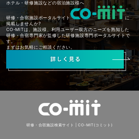
ホテル・研修施設などの宿泊施設様へ
研修・合宿施設ポータルサイト
に
掲載しませんか?
CO-MITは、施設様、利用ユーザー双方のニーズを熟知した
研修・合宿専門家が監修した研修施設専門ポータルサイトで
す。
まずはお気軽にご相談ください。
研修・合宿施設検索サイト | CO-MIT(コミット)