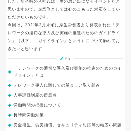
した。新卒時の入社式は一生の思い出になるイベントだと
思いますので、企業側としては心のこもった対応をしてい
ただきたいものです。
今回は、2021年3月末頃に厚生労働省より発表された「テ
レワークの適切な導入及び実施の推進のためのガイドライ
ン」（以下、「ガイドライン」という）について触れてお
きたいと思います。
目次
「テレワークの適切な導入及び実施の推進のためのガイ
ドライン」とは
テレワーク導入に際しての望ましい取り組み
人事評価制度の留意点
労働時間の把握について
長時間労働対策
安全衛生、労災補償、セキュリティ対応等の幅広い問題