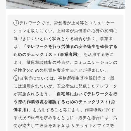
①テレワークでは、労働者が上司等とコミュニケー
ションを取りにくい、上司等が労働者の心身の変調に
気づきにくいという状況となる場合が多く、事業者
は、
「テレワークを行う労働者の安全衛生を確保する
ためのチェックリスト (事業者用)」
を活用する等に
より、健康相談体制の整備や、コミュニケーションの
活性化のための措置を実施することが望ましい。
②自宅等については、事務所衛生基準規則等は一般
には適用されないが、安全衛生に配慮したテレワーク
が実施されるよう、
「自宅等においてテレワークを行
う際の作業環境を確認するためのチェックリスト(労
働者用)」
を活用すること等により、作業環境に関す
る状況の報告を求めるとともに、必要な場合には、労
使が協力して改善を図る又は サテライトオフィス等