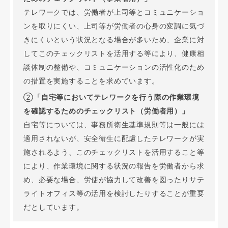
テレワークでは、労働者が上司等とコミュニケーショ
ンを取りにくい、上司等が労働者の心身の変調に気づ
きにくいという状況となる場合が多いため、企業に対
してこのチェックリストを活用する等により、健康相
談体制の整備や、コミュニケーションの活性化のため
の措置を実施することを求めています。
②
「自宅等においてテレワークを行う際の作業環境
を確認するためのチェックリスト（労働者用）」
自宅等については、事務所衛生基準規則等は一般には
適用されないが、安全衛生に配慮したテレワークが実
施されるよう、このチェックリストを活用すること等
により、作業環境に関する状況の報告を労働者から求
め、必要な場合、労使が協力して改善を図ったりサテ
ライトオフィス等の活用を検討したりすることが重要
だとしています。