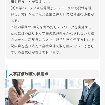
組を行うことが望ましい。
③企業のトップや経営層がテレワークの必要性を理
解し、方針を示すなど企業全体として取り組む必要が
ある。
→社内業務のDX化を進めたりテレワークを実施する
ためにはやはりトップ層の意識改革がなされないと進
みません。新年度にも入り、経営計画や年度方針に上
記内容を盛り込んで会社全体で取り組んでいこうとし
ている企業様が増えております。
人事評価制度の留意点