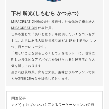
下村 勝光(しもむら かつみつ)
MIRACREATION株式会社
取締役。
社会保険労務士法人
MIRACREATION
代表社員。
仕事を通じて「笑いと驚き」を提供したい！をコンセプ
トに、北浜にある大阪証券取引所ビル8Fを本拠地としつ
つ、日々テレワーク中。
「難しいことをおもしろくして」をモットーに、現場に
即した具体的なアドバイスを受けられると経営者から人
気を博しております。
生まれは茨城県、育ちは大阪。趣味はフルマラソンで何
とか3時間28分台を目指しております。
関連記事
＞
どうすればいいの？広まるワーケーションの労務