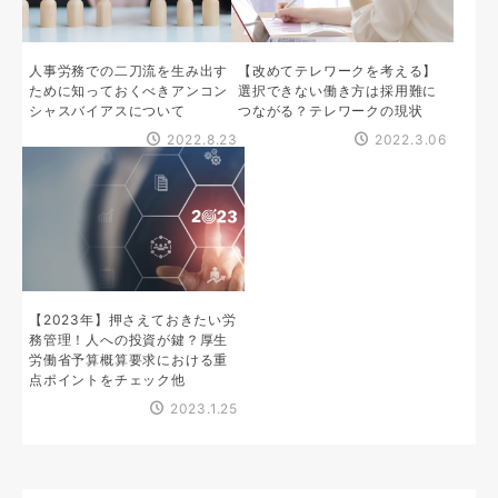
人事労務での二刀流を生み出す
【改めてテレワークを考える】
ために知っておくべきアンコン
選択できない働き方は採用難に
シャスバイアスについて
つながる？テレワークの現状
2022.8.23
2022.3.06
【2023年】押さえておきたい労
務管理！人への投資が鍵？厚生
労働省予算概算要求における重
点ポイントをチェック他
2023.1.25