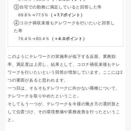
③自宅での勤務に満足していると回答した率
69.8％→77.5％
（＋7.7ポイント）
④コロナ禍収束後もテレワークを行いたいと回答し
た率
76.4％→80.4％
（＋4.0ポイント）
このようにテレワークの実施率が低下する反面、業務効
率、満足度は上昇し、結果として、コロナ禍収束後もテレ
ワークを行いたいという回答が増加しています。ここには2
つの要因があると思われます。
一つ目は、そもそもテレワークに向かない職種について、
テレワークを取りやめたということ。
そしてもう一つが、テレワークを今後の働き方の選択肢と
して位置づけ、その環境整備や業務改善を行ったというこ
と。