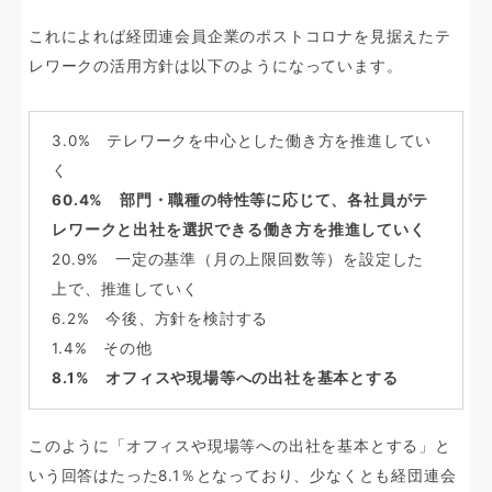
これによれば経団連会員企業のポストコロナを見据えたテ
レワークの活用方針は以下のようになっています。
3.0% テレワークを中心とした働き方を推進してい
く
60.4% 部門・職種の特性等に応じて、各社員がテ
レワークと出社を選択できる働き方を推進していく
20.9% 一定の基準（月の上限回数等）を設定した
上で、推進していく
6.2% 今後、方針を検討する
1.4% その他
8.1% オフィスや現場等への出社を基本とする
このように「オフィスや現場等への出社を基本とする」と
いう回答はたった8.1％となっており、少なくとも経団連会