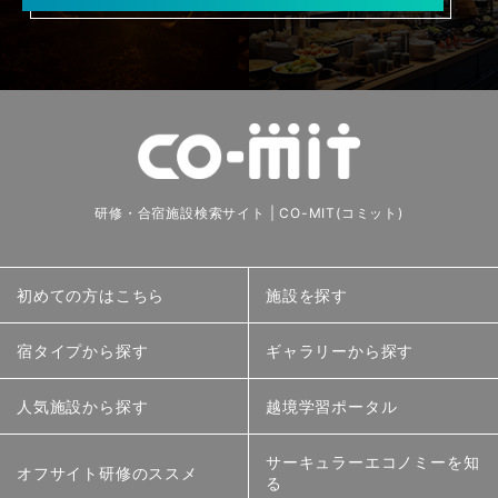
研修・合宿施設検索サイト | CO-MIT(コミット)
初めての方はこちら
施設を探す
宿タイプから探す
ギャラリーから探す
人気施設から探す
越境学習ポータル
サーキュラーエコノミーを知
オフサイト研修のススメ
る