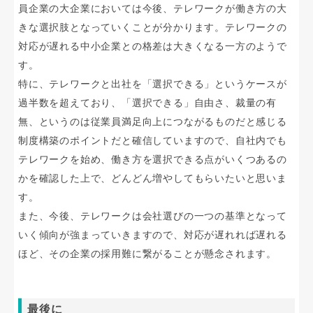
員企業の大企業においては今後、テレワークが働き方の大
きな選択肢となっていくことが分かります。テレワークの
対応が遅れる中小企業との格差は大きくなる一方のようで
す。
特に、テレワークと出社を「選択できる」というケースが
過半数を超えており、「選択できる」自由さ、裁量の有
無、というのは従業員満足向上につながるものだと感じる
制度構築のポイントだと確信していますので、自社内でも
テレワークを始め、働き方を選択できる点がいくつあるの
かを確認した上で、どんどん増やしてもらいたいと思いま
す。
また、今後、テレワークは会社選びの一つの基準となって
いく傾向が強まっていきますので、対応が遅れれば遅れる
ほど、その企業の採用難に繋がることが懸念されます。
最後に