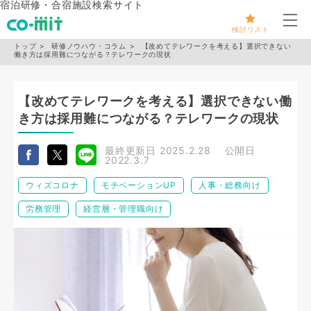
宿泊研修・合宿施設検索サイト
メ
検討リスト
トップ
研修ノウハウ・コラム
【改めてテレワークを考える】選択できない
働き方は採用難につながる？テレワークの現状
【改めてテレワークを考える】選択できない働
き方は採用難につながる？テレワークの現状
最終更新日
2025.2.28
公開日
2022.3.7
ウィズコロナ
モチベーションUP
人事・総務向け
労務管理
経営層・管理職向け