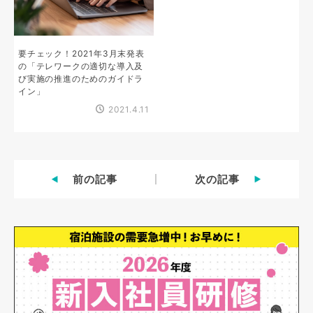
要チェック！2021年3月末発表
の「テレワークの適切な導入及
び実施の推進のためのガイドラ
イン」
2021.4.11
前の記事
次の記事