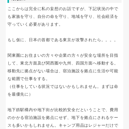
ここからは完全に私の妄想のお話ですが、下記状況の中で
も家族を守り、自分の命を守り、地域を守り、社会経済を
守っていく必要があります。
もし仮に、日本の首都である東京が攻撃されたら。。。。
関東圏にお住まいの方々や企業の方々が安全な場所を目指
して、東北方面及び関西圏や九州、四国方面へ移動する。
移動先に拠点がない場合は、宿泊施設を拠点に生活や可能
な範囲で仕事をする。
（仕事をしている状況ではないかもしれません。まずは命
を最優先に）
地下鉄駅構内や地下街が比較的安全だということで、費用
のかかる宿泊施設を拠点にせず、地下を拠点にされるケー
スも多いかもしれません。キャンプ用品はレジャーだけで