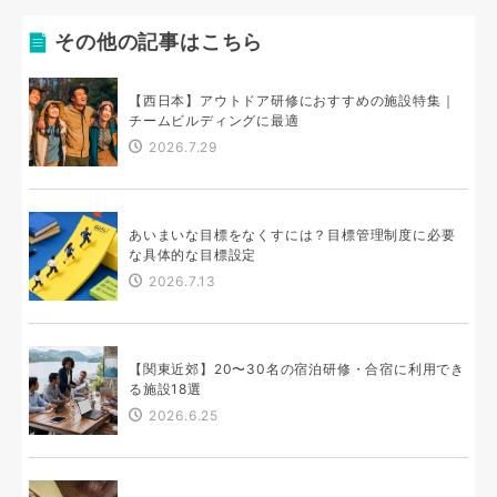
その他の記事はこちら
【西日本】アウトドア研修におすすめの施設特集｜
チームビルディングに最適
2026.7.29
あいまいな目標をなくすには？目標管理制度に必要
な具体的な目標設定
2026.7.13
【関東近郊】20〜30名の宿泊研修・合宿に利用でき
る施設18選
2026.6.25