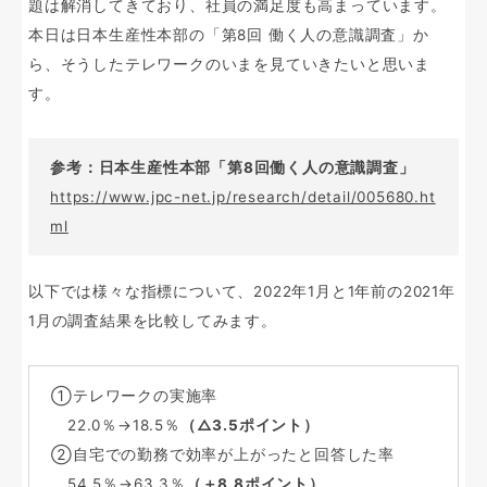
題は解消してきており、社員の満足度も高まっています。
本日は日本生産性本部の「第8回 働く人の意識調査」か
ら、そうしたテレワークのいまを見ていきたいと思いま
す。
参考：日本生産性本部「第8回働く人の意識調査」
https://www.jpc-net.jp/research/detail/005680.ht
ml
以下では様々な指標について、2022年1月と1年前の2021年
1月の調査結果を比較してみます。
①テレワークの実施率
22.0％→18.5％
（△3.5ポイント）
②自宅での勤務で効率が上がったと回答した率
54.5％→63.3％
（＋8.8ポイント）