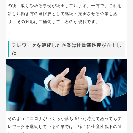
の後、取りやめる事例が続出しています。一方で、これを
新しい働き方の選択肢として継続・充実させる企業もあ
り、その対応は二極化しているのが現状です。
テレワークを継続した企業は社員満足度が向上し
た
そのようにコロナがいくらか落ち着いた時期であってもテ
レワークを継続している企業では、徐々に生産性低下の問