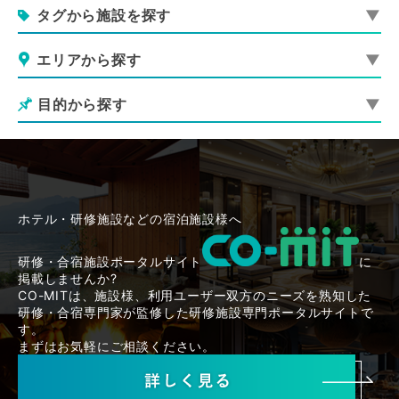
タグから施設を探す
エリアから探す
目的から探す
ホテル・研修施設などの宿泊施設様へ
研修・合宿施設ポータルサイト
に
掲載しませんか?
CO-MITは、施設様、利用ユーザー双方のニーズを熟知した
研修・合宿専門家が監修した研修施設専門ポータルサイトで
す。
まずはお気軽にご相談ください。