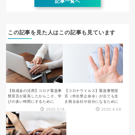
記事一覧へ
この記事を見た人はこの記事も見ています
【助成金の活用】コロナ緊急事
【コロナウイルス】緊急事態宣
態宣言が延長したからこそ、学
言（外出禁止命令）が出ても生
びの多い時間にするために
き残る会社や自分になるために
2020.5.19
2020.4.09