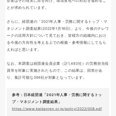
企業はその現実に目を向け、環境変化への対応を進めるこ
とが求められています。
さらに、経団連の「2021年人事・労務に関するトップ・マ
ネジメント調査結果(2022年1月18日)」より、今後のテレワ
ークの活用方針について見ておき、皆様方の組織内におけ
る今後の方向性を考える上での根拠・参考情報にしてもら
えればと思います。
なお、本調査は経団連会員企業（計1,483社）の労務担当役
員等を対象に実施されたもので、この結果は、回答があ
り、集計可能な396社が対象となっています。
参考：日本経団連「2021年人事・労務に関するトッ
プ・マネジメント調査結果」
https://www.keidanren.or.jp/policy/2022/008.pdf