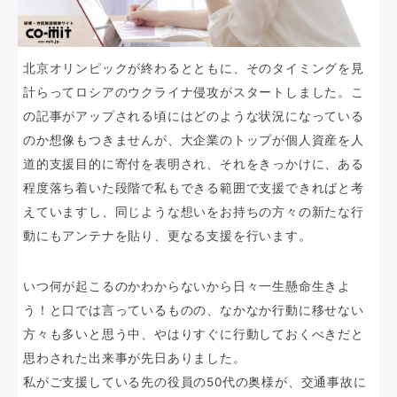
北京オリンピックが終わるとともに、そのタイミングを見
計らってロシアのウクライナ侵攻がスタートしました。こ
の記事がアップされる頃にはどのような状況になっている
のか想像もつきませんが、大企業のトップが個人資産を人
道的支援目的に寄付を表明され、それをきっかけに、ある
程度落ち着いた段階で私もできる範囲で支援できればと考
えていますし、同じような想いをお持ちの方々の新たな行
動にもアンテナを貼り、更なる支援を行います。
いつ何が起こるのかわからないから日々一生懸命生きよ
う！と口では言っているものの、なかなか行動に移せない
方々も多いと思う中、やはりすぐに行動しておくべきだと
思わされた出来事が先日ありました。
私がご支援している先の役員の50代の奥様が、交通事故に