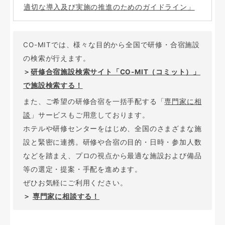
適切な導入及び実施の推進のためのガイドライン」
CO-MITでは、様々な目的から全国で研修・合宿施設
の検索が行えます。
＞
研修合宿施設検索サイト「CO-MIT（コミット）」
で施設検索する！
また、ご希望の研修合宿を一括手配する「
専門家に相
談
」サービスもご用意しております。
ホテルや研修センターをはじめ、全国のさまざまな施
設と緊密に連携。研修や合宿の目的・日時・参加人数
などを踏まえ、プロの視点から最適な施設および備品
等の選定・提案・手配を進めます。
ぜひお気軽にご利用ください。
＞
専門家に相談する！