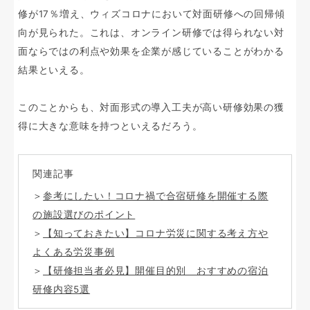
修が17％増え、ウィズコロナにおいて対面研修への回帰傾
向が見られた。これは、オンライン研修では得られない対
面ならではの利点や効果を企業が感じていることがわかる
結果といえる。
このことからも、対面形式の導入工夫が高い研修効果の獲
得に大きな意味を持つといえるだろう。
関連記事
＞
参考にしたい！コロナ禍で合宿研修を開催する際
の施設選びのポイント
＞
【知っておきたい】コロナ労災に関する考え方や
よくある労災事例
＞
【研修担当者必見】開催目的別 おすすめの宿泊
研修内容5選