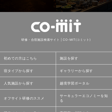
研修・合宿施設検索サイト | CO-MIT(コミット)
初めての方はこちら
施設を探す
宿タイプから探す
ギャラリーから探す
人気施設から探す
越境学習ポータル
サーキュラーエコノミーを知
オフサイト研修のススメ
る