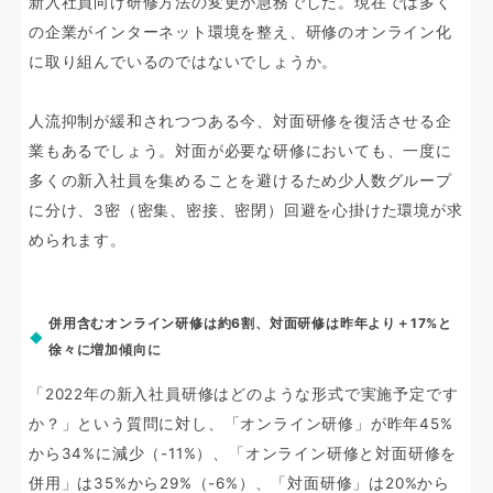
新入社員向け研修方法の変更が急務でした。現在では多く
の企業がインターネット環境を整え、研修のオンライン化
に取り組んでいるのではないでしょうか。
人流抑制が緩和されつつある今、対面研修を復活させる企
業もあるでしょう。対面が必要な研修においても、一度に
多くの新入社員を集めることを避けるため少人数グループ
に分け、3密（密集、密接、密閉）回避を心掛けた環境が求
められます。
併用含むオンライン研修は約6割、対面研修は昨年より＋17%と
徐々に増加傾向に
「2022年の新入社員研修はどのような形式で実施予定です
か？」という質問に対し、「オンライン研修」が昨年45%
から34%に減少（-11%）、「オンライン研修と対面研修を
併用」は35%から29%（-6%）、「対面研修」は20%から