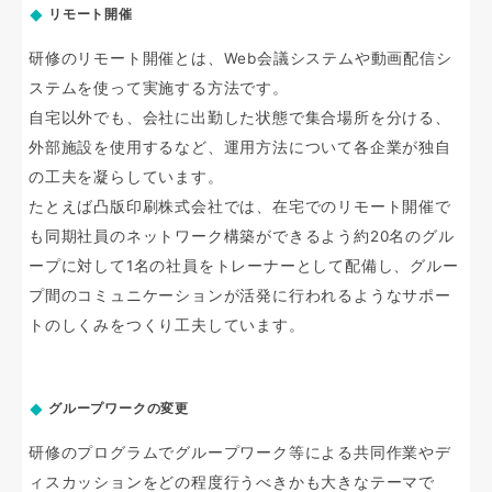
リモート開催
研修のリモート開催とは、Web会議システムや動画配信シ
ステムを使って実施する方法です。
自宅以外でも、会社に出勤した状態で集合場所を分ける、
外部施設を使用するなど、運用方法について各企業が独自
の工夫を凝らしています。
たとえば凸版印刷株式会社では、在宅でのリモート開催で
も同期社員のネットワーク構築ができるよう約20名のグル
ープに対して1名の社員をトレーナーとして配備し、グルー
プ間のコミュニケーションが活発に行われるようなサポー
トのしくみをつくり工夫しています。
グループワークの変更
研修のプログラムでグループワーク等による共同作業やデ
ィスカッションをどの程度行うべきかも大きなテーマで