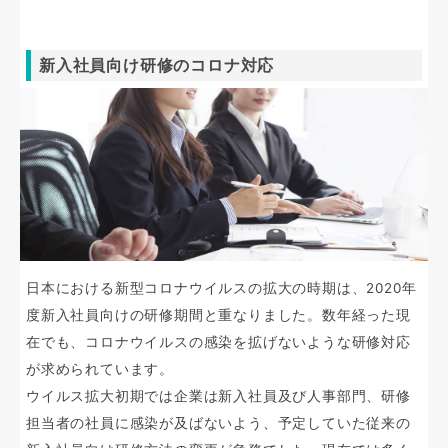
新入社員向け研修のコロナ対応
日本における新型コロナウイルスの拡大の時期は、2020年
度新入社員向けの研修期間と重なりました。数年経った現
在でも、コロナウイルスの感染を拡げないような研修対応
が求められています。
ウイルス拡大初期では企業は新入社員及び人事部門、研修
担当者の社員に感染が及ばないよう、予定していた従来の