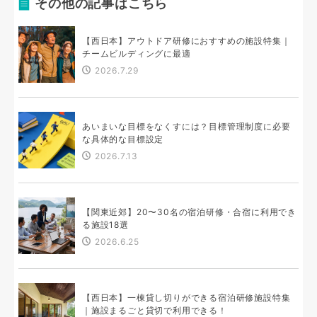
その他の記事はこちら
【西日本】アウトドア研修におすすめの施設特集｜
チームビルディングに最適
2026.7.29
あいまいな目標をなくすには？目標管理制度に必要
な具体的な目標設定
2026.7.13
【関東近郊】20〜30名の宿泊研修・合宿に利用でき
る施設18選
2026.6.25
【西日本】一棟貸し切りができる宿泊研修施設特集
｜施設まるごと貸切で利用できる！