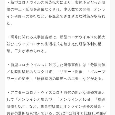
・新型コロナウイルス感染拡大により、実施予定だった研
修の中止・延期を余儀なくされ、少人数での開催、オンラ
イン研修への移行など、各企業でさまざまな対策が取られ
た。
・研修に関わる人事担当者は、新型コロナウイルスの拡大
並びにウィズコロナの生活様式を踏まえた研修体制の構
築、工夫が求められる。
・新型コロナウイルスに対応した研修事例には「分散開催
／長時間移動のリスク回避」「リモート開催」「グループ
ワークの変更」「研修室内の環境への工夫」などがある。
・アフターコロナ・ウィズコロナ時代の新たな研修方法と
して「オンラインと集合型」「オンラインと1on1」「動画
研修とOJT」など、集合型研修とオンライン研修の融合・
共存の選択肢も増えている。2022年は前年と比較し対面研