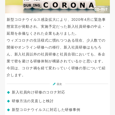
新型コロナウイルス感染拡大により、2020年4月に緊急事
態宣言が発動され、実施予定だった新入社員研修の中止・
延期を余儀なくされた企業もありました。
ウィズコロナの生活様式に慣れつつある現在、少人数での
開催やオンライン研修への移行、新入社員研修はもちろ
ん、新入社員以外の社員研修と社員合宿においても、各企
業で密を避ける研修体制が構築されているかと思います。
今回は、コロナ禍を経て変わっていく研修の形について紹
介します。
目次
新入社員向け研修のコロナ対応
研修方法の見直しと検討
新型コロナウイルスに対応した研修事例