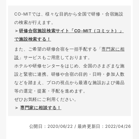
CO-MITでは、様々な目的から全国で研修・合宿施設
の検索が行えます。
＞
研修合宿施設検索サイト「CO-MIT（コミット）」
で施設検索する！
また、ご希望の研修合宿を一括手配する「
専門家に相
談
」サービスもご用意しております。
ホテルや研修センターをはじめ、全国のさまざまな施
設と緊密に連携。研修や合宿の目的・日時・参加人数
などを踏まえ、プロの視点から最適な施設および備品
等の選定・提案・手配を進めます。
ぜひお気軽にご利用ください。
＞
専門家に相談する！
公開日：2020/06/22 / 最終更新日：2022/04/26