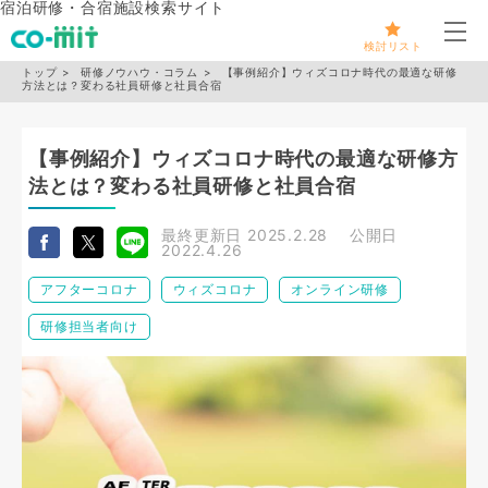
宿泊研修・合宿施設検索サイト
メ
検討リスト
トップ
研修ノウハウ・コラム
【事例紹介】ウィズコロナ時代の最適な研修
方法とは？変わる社員研修と社員合宿
【事例紹介】ウィズコロナ時代の最適な研修方
法とは？変わる社員研修と社員合宿
最終更新日
2025.2.28
公開日
2022.4.26
アフターコロナ
ウィズコロナ
オンライン研修
研修担当者向け