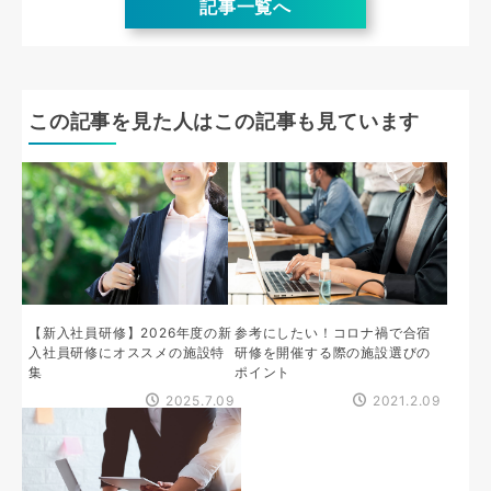
記事一覧へ
この記事を見た人はこの記事も見ています
【新入社員研修】2026年度の新
参考にしたい！コロナ禍で合宿
入社員研修にオススメの施設特
研修を開催する際の施設選びの
集
ポイント
2025.7.09
2021.2.09