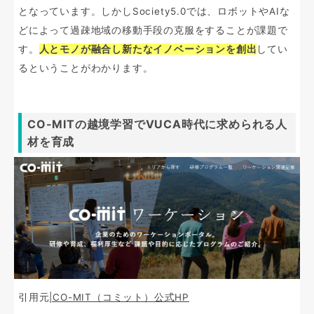
となっています。しかしSociety5.0では、ロボットやAIな
どによって過疎地域の移動手段の克服をすることが課題で
す。
人とモノが融合し新たなイノベーションを創出
してい
るということがわかります。
CO-MITの越境学習でVUCA時代に求められる人
材を育成
引用元
|CO-MIT（コミット）公式HP