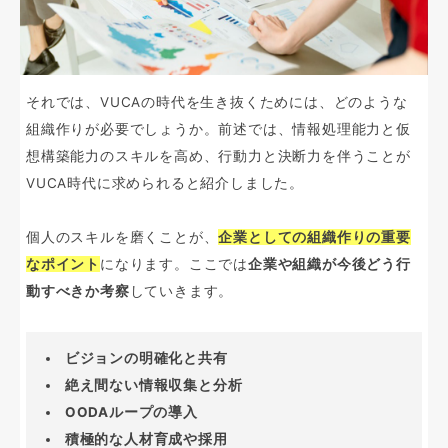
それでは、VUCAの時代を生き抜くためには、どのような
組織作りが必要でしょうか。前述では、情報処理能力と仮
想構築能力のスキルを高め、行動力と決断力を伴うことが
VUCA時代に求められると紹介しました。
個人のスキルを磨くことが、
企業としての組織作りの重要
なポイント
になります。ここでは
企業や組織が今後どう行
動すべきか考察
していきます。
ビジョンの明確化と共有
絶え間ない情報収集と分析
OODAループの導入
積極的な人材育成や採用