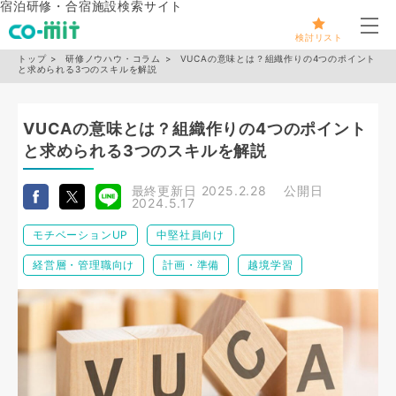
宿泊研修・合宿施設検索サイト
メ
検討リスト
トップ
研修ノウハウ・コラム
VUCAの意味とは？組織作りの4つのポイント
と求められる3つのスキルを解説
VUCAの意味とは？組織作りの4つのポイント
と求められる3つのスキルを解説
最終更新日
2025.2.28
公開日
2024.5.17
モチベーションUP
中堅社員向け
経営層・管理職向け
計画・準備
越境学習