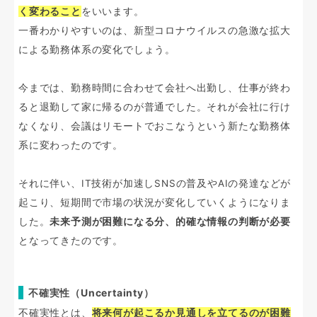
く変わること
をいいます。
一番わかりやすいのは、新型コロナウイルスの急激な拡大
による勤務体系の変化でしょう。
今までは、勤務時間に合わせて会社へ出勤し、仕事が終わ
ると退勤して家に帰るのが普通でした。それが会社に行け
なくなり、会議はリモートでおこなうという新たな勤務体
系に変わったのです。
それに伴い、IT技術が加速しSNSの普及やAIの発達などが
起こり、短期間で市場の状況が変化していくようになりま
した。
未来予測が困難になる分、的確な情報の判断が必要
となってきたのです。
不確実性（Uncertainty）
不確実性とは、
将来何が起こるか見通しを立てるのが困難