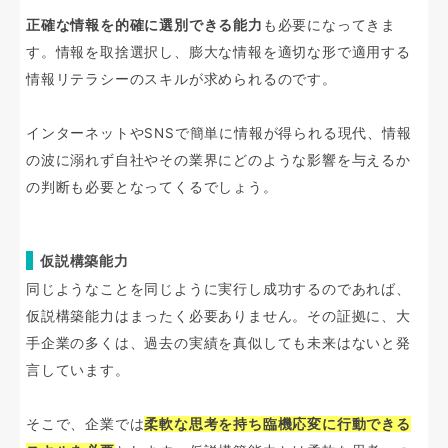
正確な情報を的確に選別できる能力
も必要になってきま
す。情報を取捨選択し、膨大な情報を適切な形で適用する
情報リテラシーのスキルが求められるのです。
インターネットやSNSで簡単に情報が得られる現代、情報
の波に溺れず自社やその業界にどのような影響を与えるか
の判断も必要となってくるでしょう。
仮説構築能力
同じようなことを同じように実行し成功するのであれば、
仮説構築能力はまったく必要ありません。その証拠に、大
手企業の多くは、過去の実績を真似しても未来はないと発
言しています。
そこで、企業では
柔軟な思考を持ち臨機応変に行動できる