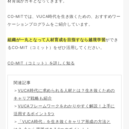
材育成がカギとなってきます。
CO-MITでは、VUCA時代を生き抜くための、おすすめワー
ケーションプログラムをご紹介しています。
組織が一丸となって人材育成を目指すなら越境学習
ができ
るCO-MIT（コミット）をぜひ活用してください。
CO-MIT（コミット）を詳しく知る
関連記事
＞
VUCA時代に求められる人材とは？生き抜くための
キャリア戦略も紹介
＞
VUCAフレームワークをわかりやすく解説！上手に
活用するポイント5つ
＞
「VUCA時代」を生き抜くキャリア形成の方法と