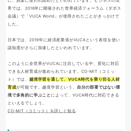
に、頻繁に使われ始めたといわれています。ビジネスの世
界では、2016年に開催された世界経済フォーラム（ダボス
会議）で「VUCA World」が使用されたことがきっかけで
した。
日本では、2019年に経済産業省がVUCAという表現を使い
認知度がさらに加速したといわれています。
このように全世界がVUCAに注目している中、変化に対応
できる人材育成が進められています。CO-MIT（コミッ
ト）では、
越境学習を通して、VUCA時代を乗り切る人材
育成
が可能です。越境学習という、
自分の部署ではない環
境で多角的に学ぶこと
によって、VUCA時代に対応できる
といえるでしょう。
CO-MIT（コミット）を詳しく知る