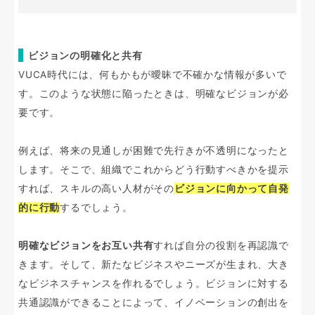
ビジョンの明確化と共有
VUCA時代には、何もかもが曖昧で不確かな情報が多いで
す。このような状態に陥ったときは、明確なビジョンが必
要です。
例えば、将来の見通しが困難で先行きが不透明になったと
します。そこで、組織でこれからどう行動すべきかを提示
すれば、スキルの高い人材がその
ビジョンに向かって自発
的に行動
するでしょう。
明確なビジョンをお互い共有
すれば自分の役割を再認識で
きます。そして、新たなビジネスやニーズが生まれ、大き
なビジネスチャンスを作れるでしょう。ビジョンに対する
共通認識ができることによって、イノベーションの創出を