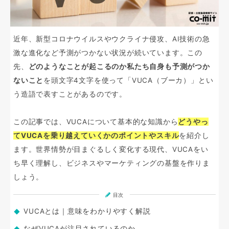
近年、新型コロナウイルスやウクライナ侵攻、AI技術の急
激な進化など予測がつかない状況が続いています。この
先、
どのようなことが起こるのか私たち自身も予測がつか
ないこと
を頭文字4文字を使って「VUCA（ブーカ）」とい
う造語で表すことがあるのです。
この記事では、VUCAについて基本的な知識から
どうやっ
てVUCAを乗り越えていくかのポイントやスキル
を紹介し
ます。世界情勢が目まぐるしく変化する現代、VUCAをい
ち早く理解し、ビジネスやマーケティングの基盤を作りま
しょう。
目次
VUCAとは｜意味をわかりやすく解説
なぜVUCAが注目されているのか