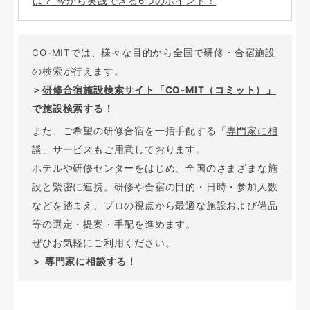
は？ 今から実践できる6つのポイント！
CO-MITでは、様々な目的から全国で研修・合宿施設
の検索が行えます。
＞
研修合宿施設検索サイト「CO-MIT（コミット）」
で施設検索する！
また、ご希望の研修合宿を一括手配する「
専門家に相
談
」サービスもご用意しております。
ホテルや研修センターをはじめ、全国のさまざまな施
設と緊密に連携。研修や合宿の目的・日時・参加人数
などを踏まえ、プロの視点から最適な施設および備品
等の選定・提案・手配を進めます。
ぜひお気軽にご利用ください。
＞
専門家に相談する！