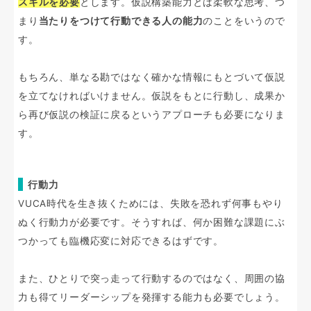
スキルを必要
とします。仮説構築能力とは柔軟な思考、つ
まり
当たりをつけて行動できる人の能力
のことをいうので
す。
もちろん、単なる勘ではなく確かな情報にもとづいて仮説
を立てなければいけません。仮説をもとに行動し、成果か
ら再び仮説の検証に戻るというアプローチも必要になりま
す。
行動力
VUCA時代を生き抜くためには、失敗を恐れず何事もやり
ぬく行動力が必要です。そうすれば、何か困難な課題にぶ
つかっても臨機応変に対応できるはずです。
また、ひとりで突っ走って行動するのではなく、周囲の協
力も得てリーダーシップを発揮する能力も必要でしょう。