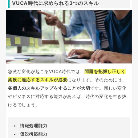
VUCA時代に求められる3つのスキル
急激な変化が起こるVUCA時代では、
問題を把握し正しく
柔軟に適応するスキルが必要
になります。そのためには、
各個人のスキルアップをすることが大切
です。新しい変化
やビジネスに対応する能力があれば、時代の変化を生き抜
けるでしょう。
情報処理能力
仮説構築能力