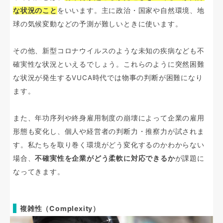
な状況のこと
をいいます。主に政治・国家や自然環境、地
球の気候変動などの予測が難しいときに使います。
その他、新型コロナウイルスのような未知の疾病なども不
確実性な状況といえるでしょう。これらのように突然困難
な状況が発生するVUCA時代では物事の判断が困難になり
ます。
また、年功序列や終身雇用制度の崩壊によって企業の雇用
形態も変化し、個人や経営者の判断力・推察力が試されま
す。私たちを取り巻く環境がどう変化するのかわからない
場合、
不確実性を企業がどう柔軟に対応できるか
が課題に
なってきます。
複雑性（Complexity）