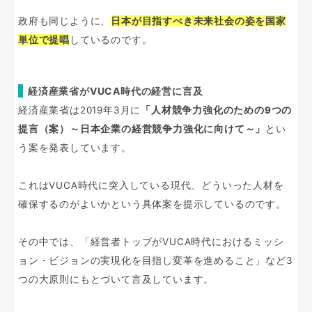
政府も同じように、
日本が目指すべき未来社会の姿を国家
単位で提唱
しているのです。
経済産業省がVUCA時代の経営に言及
経済産業省は2019年3月に
「人材競争力強化のための9つの
提言（案）～日本企業の経営競争力強化に向けて～」
とい
う案を発表しています。
これはVUCA時代に突入している現代、どういった人材を
確保するのがよいかという具体案を提示しているのです。
その中では、「経営者トップがVUCA時代におけるミッシ
ョン・ビジョンの実現化を目指し変革を進めること」など3
つの大原則にもとづいて言及しています。