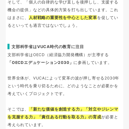
そして、「個人の自律的な学び直しを後押しし、支援する
機会の提供」などの具体的方策を打ち出しています。これ
はまさに、
人材戦略の重要性を中心とした変革
を促してい
るといっても過言ではないでしょう。
文部科学省はVUCA時代の教育に注目
文部科学省はOECD（経済協力開発機構）が主導する
「OECDエデュケーション2030」
に参画しています。
世界全体が、VUCAによって変革の波が押し寄せる2030年
という時代を乗り切るために、どのようなことが必要かを
考えていくプロジェクトです。
そこでは、
「新たな価値を創造する力」「対立やジレンマ
を克服する力」「責任ある行動を取る力」の育成
が必要と
考えられています。