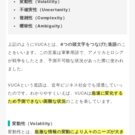
変動性（Volatility）
不確実性（Uncertanity）
複雑性（Complexity）
曖昧性（Ambiguity）
上記のようにVUCAとは、
4つの頭文字をつなげた造語
のこ
とをいいます。この言葉は軍事用語で、アメリカとロシア
が戦争をしたとき、予測不可能な状況があった際に使われ
ました。
VUCAという造語は、近年ビジネス社会でも浸透していっ
たのです。わかりやすくいえば、VUCAは
急速に変化する
ため予測できない困難な状況
のことを表しています。
変動性（Volatility）
変動性とは、
急激な情報の変動により人々のニーズが大き