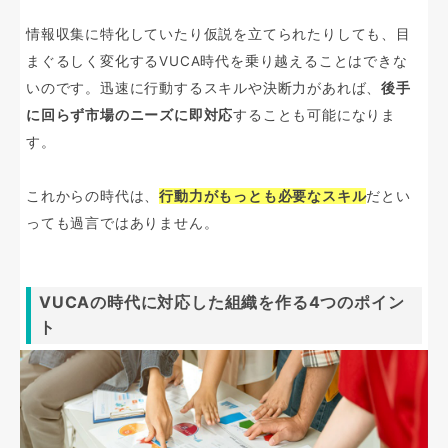
情報収集に特化していたり仮説を立てられたりしても、目
まぐるしく変化するVUCA時代を乗り越えることはできな
いのです。迅速に行動するスキルや決断力があれば、
後手
に回らず市場のニーズに即対応
することも可能になりま
す。
これからの時代は、
行動力がもっとも必要なスキル
だとい
っても過言ではありません。
VUCAの時代に対応した組織を作る4つのポイン
ト