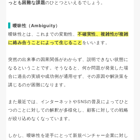
っとも困難な課題
のひとつといえるでしょう。
曖昧性（Ambiguity）
曖昧性とは、これまでの変動性、
不確実性、複雑性が複雑
に絡み合うことによって生じること
をいいます。
突然の出来事の因果関係がわからず、説明できない状態に
なるということです。そうなると、何か問題が発覚した場
合に過去の実績や成功例が通用せず、その原因や解決策を
講じるのが困難になります。
また最近では、インターネットやSNSの普及によってひと
つのことに対しての解釈が多様化し、顧客に対しての戦略
が絞り込めなくなっています。
しかし、曖昧性を逆手にとって新規ベンチャー企業に対し