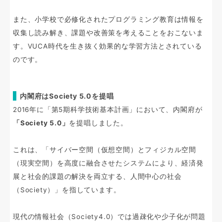
また、小学校で必修化されたプログラミング教育は情報を
収集し読み解き、課題や改善策を考えることをおこないま
す。VUCA時代を生き抜く効果的な学習方法とされている
のです。
内閣府はSociety 5.0を提唱
2016年に「第5期科学技術基本計画」において、内閣府が
「Society 5.0」
を提唱しました。
これは、「サイバー空間（仮想空間）とフィジカル空間
（現実空間）を高度に融合させたシステムにより、経済発
展と社会的課題の解決を両立する、人間中心の社会
（Society）」を指しています。
現代の情報社会（Society4.0）では過疎化や少子化が問題