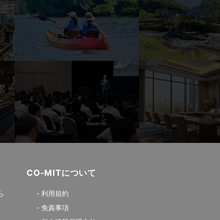
CO-MITについて
ら
利用規約
免責事項