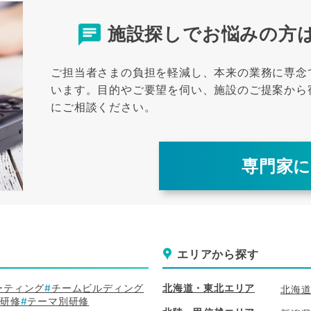
施設探しでお悩みの方
ご担当者さまの負担を軽減し、本来の業務に専念
います。
目的やご要望を伺い、施設のご提案から
にご相談ください。
専門家
エリアから探す
ーティング
チームビルディング
北海道・東北エリア
北海
別研修
テーマ別研修