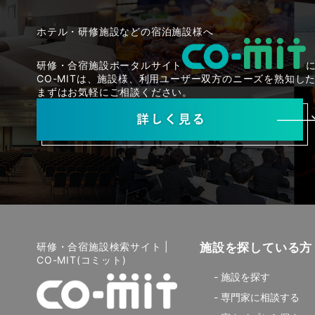
ホテル・研修施設などの宿泊施設様へ
研修・合宿施設ポータルサイト
CO-MITは、施設様、利用ユーザー双方のニーズを熟知
まずはお気軽にご相談ください。
研修・合宿施設検索サイト |
施設を探している方
CO-MIT(コミット)
施設を探す
専門家に相談する