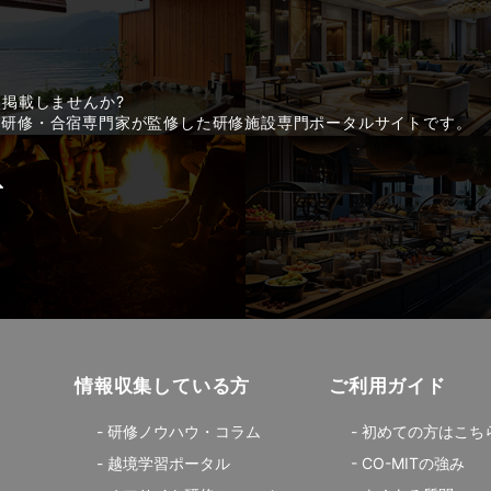
に掲載しませんか?
した研修・合宿専門家が監修した研修施設専門ポータルサイトです。
情報収集している方
ご利用ガイド
研修ノウハウ・コラム
初めての方はこち
越境学習ポータル
CO-MITの強み