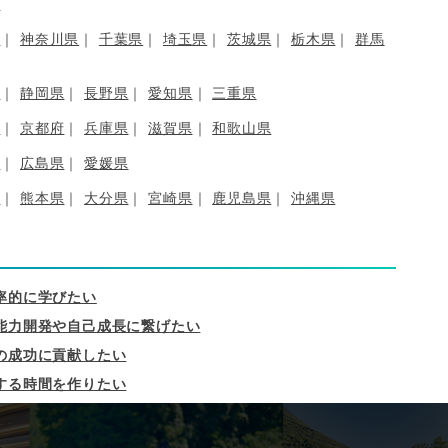
県
都
神奈川県
千葉県
埼玉県
茨城県
栃木県
群馬
県
静岡県
長野県
愛知県
三重県
府
京都府
兵庫県
滋賀県
和歌山県
県
広島県
愛媛県
県
熊本県
大分県
宮崎県
鹿児島県
沖縄県
率的に学びたい
能力開発や自己成長に繋げたい
の成功に貢献したい
する時間を作りたい