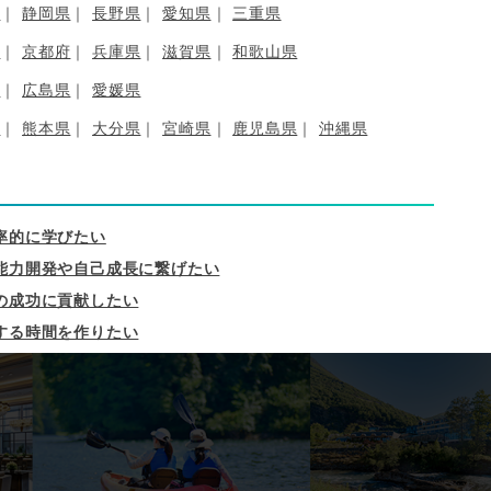
県
静岡県
長野県
愛知県
三重県
府
京都府
兵庫県
滋賀県
和歌山県
県
広島県
愛媛県
県
熊本県
大分県
宮崎県
鹿児島県
沖縄県
率的に学びたい
能力開発や自己成長に繋げたい
の成功に貢献したい
する時間を作りたい