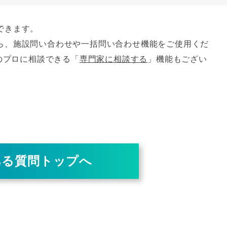
できます。
ら、施設問い合わせや一括問い合わせ機能をご使用くだ
宿のプロに相談できる「
専門家に相談する
」機能もござい
ある質問トップへ