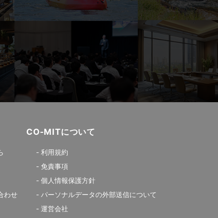
CO-MITについて
ら
利用規約
免責事項
個人情報保護方針
合わせ
パーソナルデータの外部送信について
運営会社