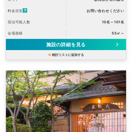
料金目安
お問い合わせください
宿泊可能人数
10名～101名
会場面積
55㎡～
施設の詳細を見る
検討リストに追加する