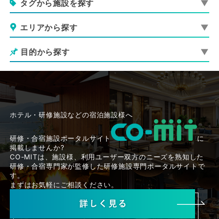
タグから施設を探す
エリアから探す
目的から探す
ホテル・研修施設などの宿泊施設様へ
研修・合宿施設ポータルサイト
に
掲載しませんか?
CO-MITは、施設様、利用ユーザー双方のニーズを熟知した
研修・合宿専門家が監修した研修施設専門ポータルサイトで
す。
まずはお気軽にご相談ください。