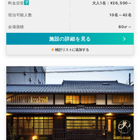
料金目安
大人1名：¥26,500～
宿泊可能人数
10名～42名
会場面積
80㎡～
施設の詳細を見る
検討リストに追加する