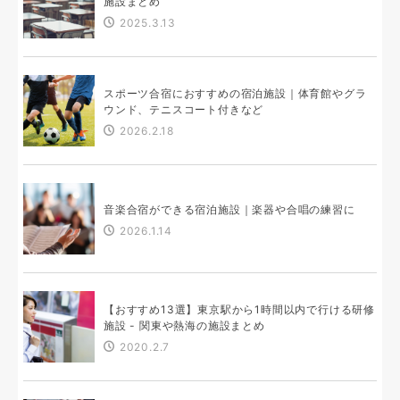
施設まとめ
2025.3.13
スポーツ合宿におすすめの宿泊施設｜体育館やグラ
ウンド、テニスコート付きなど
2026.2.18
音楽合宿ができる宿泊施設｜楽器や合唱の練習に
2026.1.14
【おすすめ13選】東京駅から1時間以内で行ける研修
施設 - 関東や熱海の施設まとめ
2020.2.7