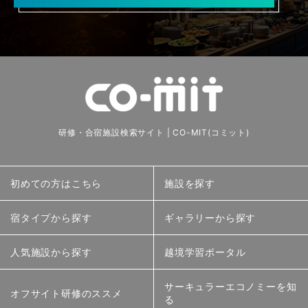
研修・合宿施設検索サイト | CO-MIT(コミット)
初めての方はこちら
施設を探す
宿タイプから探す
ギャラリーから探す
人気施設から探す
越境学習ポータル
サーキュラーエコノミーを知
オフサイト研修のススメ
る