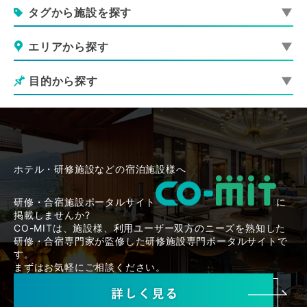
タグから施設を探す
エリアから探す
目的から探す
ホテル・研修施設などの宿泊施設様へ
研修・合宿施設ポータルサイト
に
掲載しませんか?
CO-MITは、施設様、利用ユーザー双方のニーズを熟知した
研修・合宿専門家が監修した研修施設専門ポータルサイトで
す。
まずはお気軽にご相談ください。