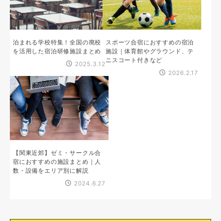
泊まれる学校特集！全国の廃校
スポーツ合宿におすすめの宿泊
を活用した宿泊研修施設まとめ
施設｜体育館やグラウンド、テ
ニスコート付きなど
2025.3.12
2026.2.17
【関東近郊】ゼミ・サークル合
宿におすすめの施設まとめ｜人
数・設備をエリア別に解説
2024.6.27