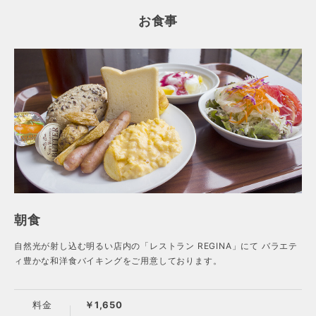
お食事
朝食
自然光が射し込む明るい店内の「レストラン REGINA」にて バラエテ
ィ豊かな和洋食バイキングをご用意しております。
料金
￥1,650