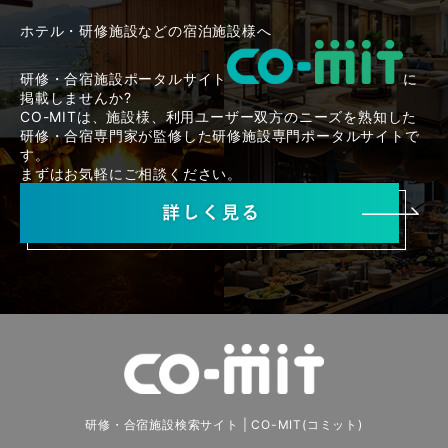
ホテル・研修施設などの宿泊施設様へ
研修・合宿施設ポータルサイト
に
掲載しませんか?
CO-MITは、施設様、利用ユーザー双方のニーズを熟知した
研修・合宿専門家が監修した研修施設専門ポータルサイトで
す。
まずはお気軽にご相談ください。
研修・合宿施設検索サイト | CO-MIT(コミット)