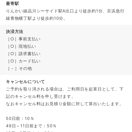
最寄駅
りんかい線品川シーサイド駅A出口より徒歩約1分、京浜急行
線青物横丁駅より徒歩約10分。
決済方法
［○］事前支払い
［○］現地払い
［○］請求書払い
［○］カード払い
［－］その他
キャンセルについて
ご予約を取り消される場合は、ご利用日を起算日として、下
記のキャンセル料を申し受けます。
なおキャンセル料はお見積り金額に対して算出いたします。
50日前：10％
49日～11日前まで：50％