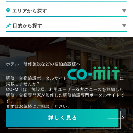
エリアから探す
目的から探す
ホテル・研修施設などの宿泊施設様へ
研修・合宿施設ポータルサイト
に
掲載しませんか?
CO-MITは、施設様、利用ユーザー双方のニーズを熟知した
研修・合宿専門家が監修した研修施設専門ポータルサイトで
す。
まずはお気軽にご相談ください。