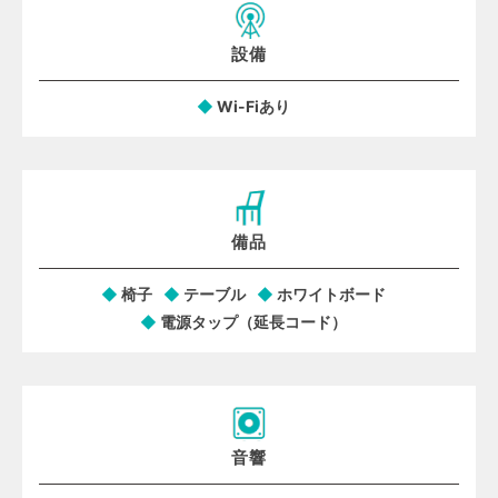
設備
Wi-Fiあり
備品
椅子
テーブル
ホワイトボード
電源タップ（延長コード）
音響