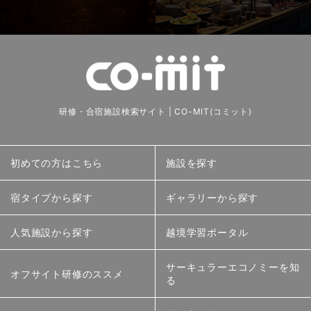
研修・合宿施設検索サイト | CO-MIT(コミット)
初めての方はこちら
施設を探す
宿タイプから探す
ギャラリーから探す
人気施設から探す
越境学習ポータル
サーキュラーエコノミーを知
オフサイト研修のススメ
る