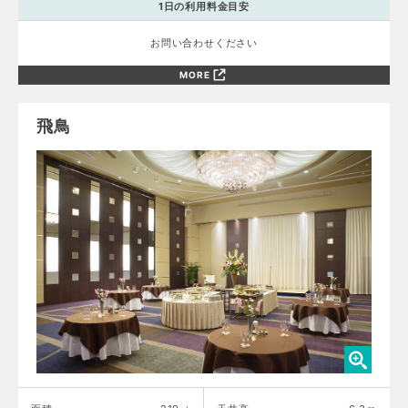
1日の利用料金目安
お問い合わせください
MORE
飛鳥