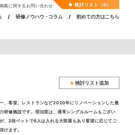
検討リスト（0）
掲載に関するお問い合わせ
る
研修ノウハ
ウ・
コラム
初めての方はこちら
検討リスト追加
ー、客室、レストランなど2020年にリノベーションした最
の研修施設です。宿泊室は、通常シングルルームもござい
が、2段ベットで6人は入れる大部屋もあり要望に応じてご
頂けます。