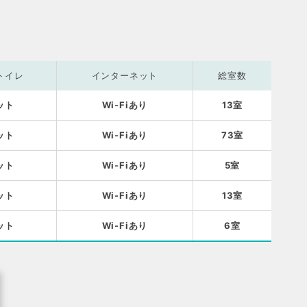
トイレ
インターネット
総室数
ット
Wi-Fiあり
13室
ット
Wi-Fiあり
73室
ット
Wi-Fiあり
5室
ット
Wi-Fiあり
13室
ット
Wi-Fiあり
6室