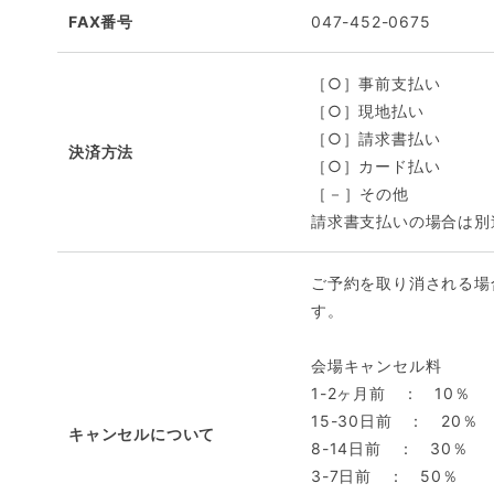
FAX番号
047-452-0675
［○］事前支払い
［○］現地払い
［○］請求書払い
決済方法
［○］カード払い
［－］その他
請求書支払いの場合は別
ご予約を取り消される場
す。
会場キャンセル料
1-2ヶ月前 ： 10％
15-30日前 ： 20％
キャンセルについて
8-14日前 ： 30％
3-7日前 ： 50％