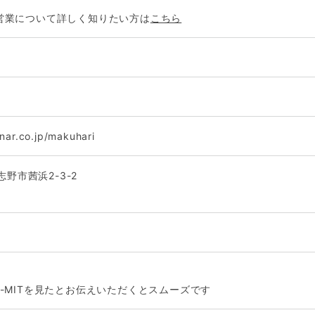
営業について詳しく知りたい方は
こちら
inar.co.jp/makuhari
志野市茜浜2-3-2
-MITを見たとお伝えいただくとスムーズです