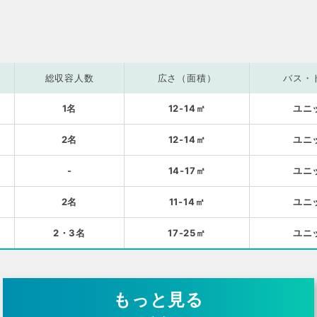
総収容人数
広さ（面積）
バス・
1名
12-14㎡
ユニ
2名
12-14㎡
ユニ
-
14-17㎡
ユニ
2名
11-14㎡
ユニ
2・3名
17-25㎡
ユニ
もっと見る