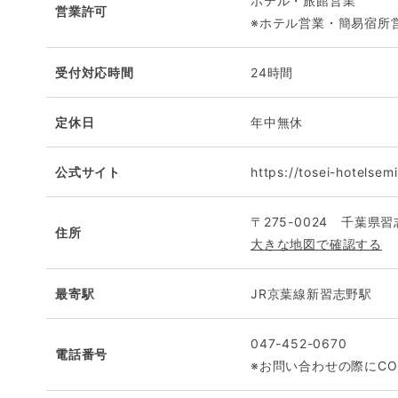
ホテル・旅館営業
営業許可
※ホテル営業・簡易宿所
受付対応時間
24時間
定休日
年中無休
公式サイト
https://tosei-hotelsem
〒275-0024 千葉県習
住所
大きな地図で確認する
最寄駅
JR京葉線新習志野駅
047-452-0670
電話番号
※お問い合わせの際にCO