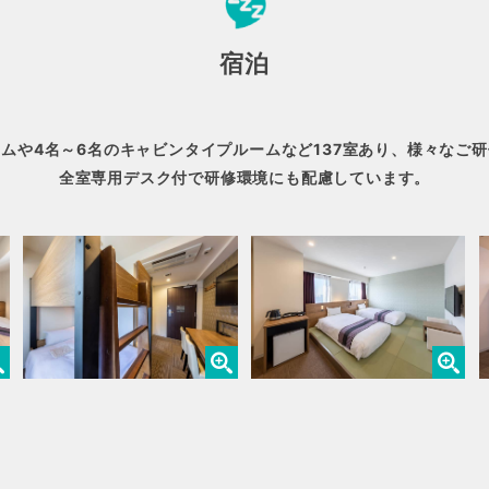
宿泊
ムや4名～6名のキャビンタイプルームなど137室あり、様々なご
全室専用デスク付で研修環境にも配慮しています。