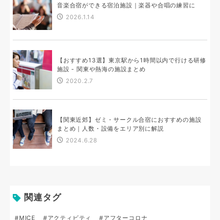
音楽合宿ができる宿泊施設｜楽器や合唱の練習に
2026.1.14
【おすすめ13選】東京駅から1時間以内で行ける研修
施設 - 関東や熱海の施設まとめ
2020.2.7
【関東近郊】ゼミ・サークル合宿におすすめの施設
まとめ｜人数・設備をエリア別に解説
2024.6.28
関連タグ
#MICE
#アクティビティ
#アフターコロナ