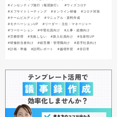
#インセンティブ旅行（報奨旅行）
#ウィズコロナ
#オフサイトミーティング
#オンライン研修
#コロナ対策
#チームビルディング
#マニュアル・資料作成
#モチベーションUP
#リーダー・主任・マネージャー
#ワーケーション
#中堅社員向け
#人事・総務向け
#労務管理
#失敗しない
#新入社員向け
#生産性UP
#研修担当者向け
#経営層・管理職向け
#若手社員向け
#計画・準備
#訪問レポート
#越境学習
#非日常