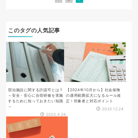
このタグの人気記事
宿泊施設に関する許認可とは？
【2024年10月から】社会保険
～安全・安心に合宿研修を実施
の適用範囲拡大になるルール改
するために知っておきたい知識
正！対象者と対応ポイント
～
2023.12.24
2023.4.26