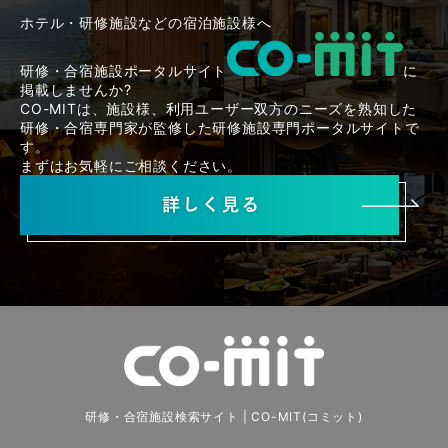
ホテル・研修施設などの宿泊施設様へ
研修・合宿施設ポータルサイト
に
掲載しませんか?
CO-MITは、施設様、利用ユーザー双方のニーズを熟知した
研修・合宿専門家が監修した研修施設専門ポータルサイトで
す。
まずはお気軽にご相談ください。
研修・合宿施設検索サイト | CO-MIT(コミット)