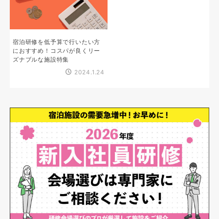
宿泊研修を低予算で行いたい方
におすすめ！コスパが良くリー
ズナブルな施設特集
2024.1.24