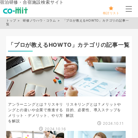
宿泊研修・合宿施設検索サイト
メ
検討リスト
トップ
研修ノウハウ・コラム
「プロが教えるHOWTO」カテゴリの記事一
覧
「プロが教えるHOWTO」カテゴリの記事一覧
アンラーニングとは？リスキリ
リスキリングとは？メリットや
ングとの違いや企業で推進する
目的、必要性、導入ステップを
メリット・デメリット、やり方
解説
を解説
2024.10.11
2024.10.16