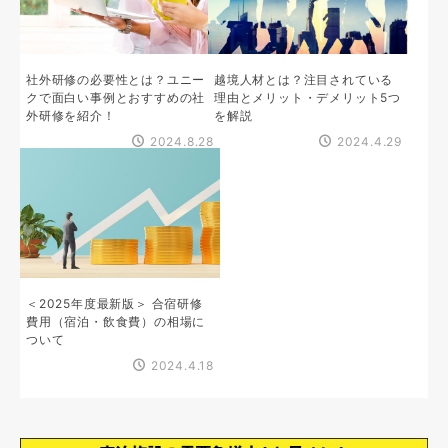
社外研修の必要性とは？ユニー
越境人材とは？注目されている
クで面白い事例とおすすめの社
理由とメリット・デメリット5つ
外研修を紹介！
を解説
2024.8.28
2024.4.29
＜2025年度最新版＞ 合宿研修
費用（宿泊・飲食費）の相場に
ついて
2024.4.18