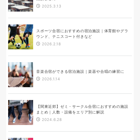
2025.3.13
スポーツ合宿におすすめの宿泊施設｜体育館やグラ
ウンド、テニスコート付きなど
2026.2.18
音楽合宿ができる宿泊施設｜楽器や合唱の練習に
2026.1.14
【関東近郊】ゼミ・サークル合宿におすすめの施設
まとめ｜人数・設備をエリア別に解説
2024.6.28