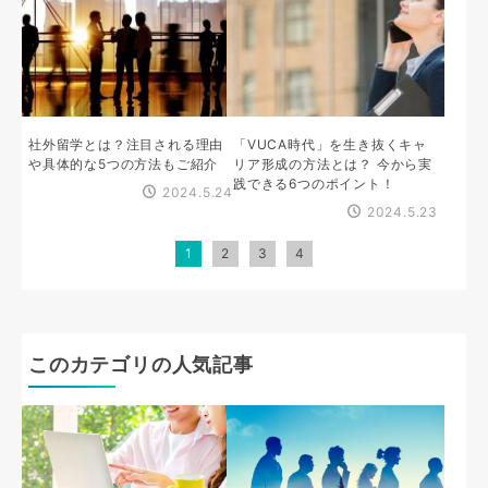
社外留学とは？注目される理由
「VUCA時代」を生き抜くキャ
や具体的な5つの方法もご紹介
リア形成の方法とは？ 今から実
践できる6つのポイント！
2024.5.24
2024.5.23
1
2
3
4
このカテゴリの人気記事