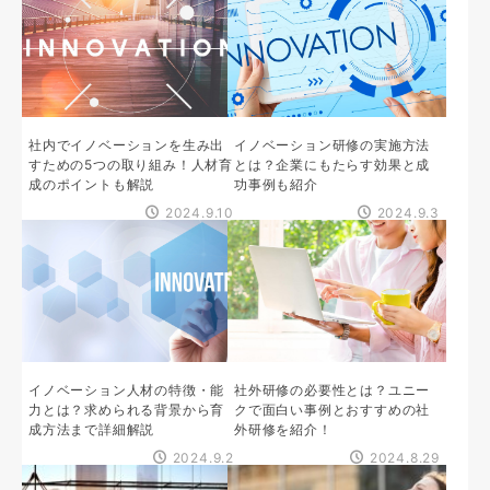
社内でイノベーションを生み出
イノベーション研修の実施方法
すための5つの取り組み！人材育
とは？企業にもたらす効果と成
成のポイントも解説
功事例も紹介
2024.9.10
2024.9.3
イノベーション人材の特徴・能
社外研修の必要性とは？ユニー
力とは？求められる背景から育
クで面白い事例とおすすめの社
成方法まで詳細解説
外研修を紹介！
2024.9.2
2024.8.29