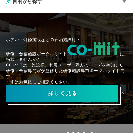
目的から探す
ホテル・研修施設などの宿泊施設様へ
研修・合宿施設ポータルサイト
に
掲載しませんか?
CO-MITは、施設様、利用ユーザー双方のニーズを熟知した
研修・合宿専門家が監修した研修施設専門ポータルサイトで
す。
まずはお気軽にご相談ください。