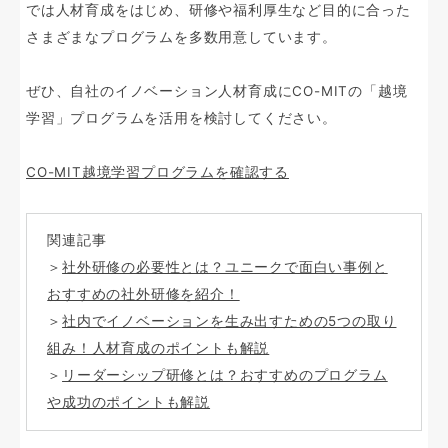
では人材育成をはじめ、研修や福利厚生など目的に合った
さまざまなプログラムを多数用意しています。
ぜひ、自社のイノベーション人材育成にCO-MITの「越境
学習」プログラムを活用を検討してください。
CO-MIT越境学習プログラムを確認する
関連記事
＞
社外研修の必要性とは？ユニークで面白い事例と
おすすめの社外研修を紹介！
＞
社内でイノベーションを生み出すための5つの取り
組み！人材育成のポイントも解説
＞
リーダーシップ研修とは？おすすめのプログラム
や成功のポイントも解説