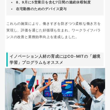
8、9月に5営業日を含む7日間の連続休暇制度
在宅勤務のためのデバイス貸与
これらの施策により、働きすぎを防ぎつつ柔軟な働き方を
実現し、評価を通じた好循環も生まれ、ワークライフバラ
ンスの改善と業務効率向上を達成しました。
イノベーション人材の育成にはCO-MITの「越境
学習」プログラムもオススメ