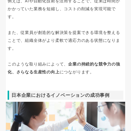
例えば、AIや自動化技術を活用することで、従来は時間が
かかっていた業務を短縮し、コストの削減を実現可能で
す。
また、従業員が創造的な解決策を提案できる環境を整える
ことで、組織全体がより柔軟で適応力のある状態になりま
す。
このような取り組みによって、
企業の持続的な競争力の強
化、さらなる生産性の向上
につながります。
日本企業におけるイノベーションの成功事例