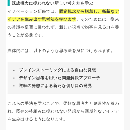
既成概念に捉われない新しい考え方を学ぶ
イノベーション研修では、
固定観念から脱却し、斬新なア
イデアを生み出す思考法を学びます
。そのためには、従来
の常識や慣習に捉われず、新しい視点で物事を見る力を養
うことが必要です。
具体的には、以下のような思考法を身につけられます。
ブレインストーミングによる自由な発想
デザイン思考を用いた問題解決アプローチ
逆転の発想による新たな切り口の発見
これらの手法を学ぶことで、柔軟な思考力と創造性が養わ
れ、既存の枠組みに捉われない発想から画期的なアイデア
を生み出せるようになります。