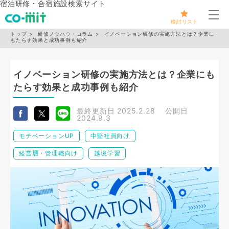
宿泊研修・合宿施設検索サイト
メ
検討リスト
トップ
研修ノウハウ・コラム
イノベーション研修の実施方法とは？企業に
もたらす効果と成功事例も紹介
イノベーション研修の実施方法とは？企業にも
たらす効果と成功事例も紹介
最終更新日
2025.2.28
公開日
2024.9.3
モチベーションUP
中堅社員向け
経営層・管理職向け
越境学習