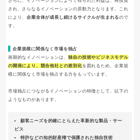
さらに、イノベーションによって得られた利益は、再投資
され、さらなるイノベーションの原動力となります。これ
により、
企業全体が成長し続けるサイクルが生まれる
ので
す。
企業規模に関係なく市場を独占
画期的なイノベーションは、
独自の技術やビジネスモデル
の開発により、競合他社との差別化
を図れるため、企業規
模に関係なく市場を独占する力をもっています。
市場独占につながるイノベーションの特徴として、以下の
ようなものがあります。
顧客ニーズを的確にとらえた革新的な製品・サー
ビス
特許などの知的財産権で保護された独自技術