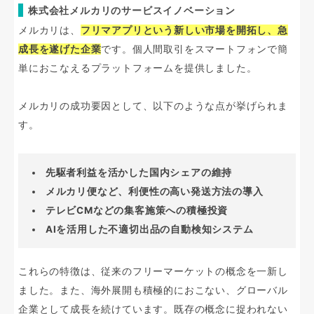
株式会社メルカリのサービスイノベーション
メルカリは、
フリマアプリという新しい市場を開拓し、急
成長を遂げた企業
です。個人間取引をスマートフォンで簡
単におこなえるプラットフォームを提供しました。
メルカリの成功要因として、以下のような点が挙げられま
す。
先駆者利益を活かした国内シェアの維持
メルカリ便など、利便性の高い発送方法の導入
テレビCMなどの集客施策への積極投資
AIを活用した不適切出品の自動検知システム
これらの特徴は、従来のフリーマーケットの概念を一新し
ました。また、海外展開も積極的におこない、グローバル
企業として成長を続けています。既存の概念に捉われない