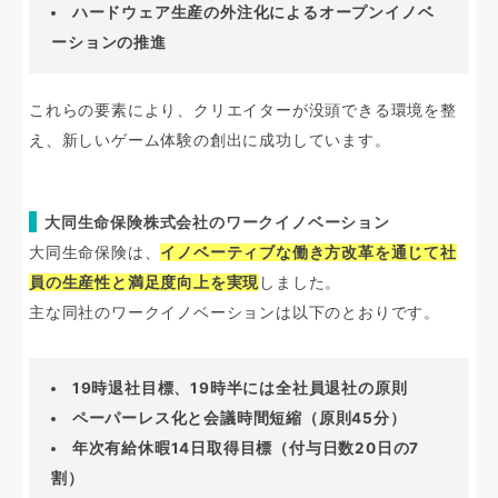
ハードウェア生産の外注化によるオープンイノベ
ーションの推進
これらの要素により、クリエイターが没頭できる環境を整
え、新しいゲーム体験の創出に成功しています。
大同生命保険株式会社のワークイノベーション
大同生命保険は、
イノベーティブな働き方改革を通じて社
員の生産性と満足度向上を実現
しました。
主な同社のワークイノベーションは以下のとおりです。
19時退社目標、19時半には全社員退社の原則
ペーパーレス化と会議時間短縮（原則45分）
年次有給休暇14日取得目標（付与日数20日の7
割）