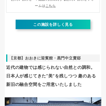
ームは
こちら
この施設を詳しく見る
【京都】おおきに迎賓館・黒門中立賣邸
近代の建物では感じられない自然との調和。
日本人が感じてきた“美”を残しつつ 趣のある
新旧の融合空間をご用意いたしました