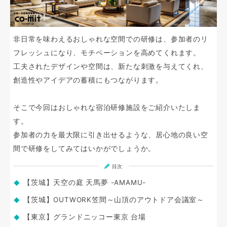
非日常を味わえるおしゃれな空間での研修は、参加者のリ
フレッシュになり、モチベーションを高めてくれます。
工夫されたデザインや空間は、新たな刺激を与えてくれ、
創造性やアイデアの蓄積にもつながります。
そこで今回はおしゃれな宿泊研修施設をご紹介いたしま
す。
参加者の力を最大限に引き出せるような、居心地の良い空
間で研修をしてみてはいかがでしょうか。
目次
【茨城】天空の庭 天馬夢 -AMAMU-
【茨城】OUTWORK笠間～山頂のアウトドア会議室～
【東京】グランドニッコー東京 台場