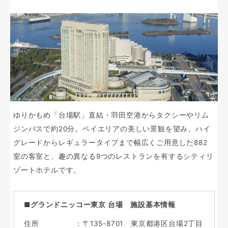
ゆりかもめ「台場駅」直結・羽田空港からタクシーやリム
ジンバスで約20分。ベイエリアの美しい景観を望み、ハイ
グレードからレギュラータイプまで幅広くご用意した882
室の客室と、趣の異なる9つのレストランを有するシティリ
ゾートホテルです。
■グランドニッコー東京 台場 施設基本情報
住所
：〒135-8701 東京都港区台場2丁目