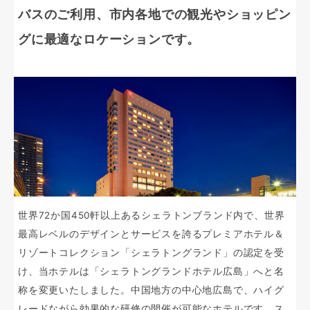
バスのご利用、市内各地での観光やショッピン
グに最適なロケーションです。
世界72か国450軒以上あるシェラトンブランド内で、世界
最高レベルのデザインとサービスを誇るプレミアホテル＆
リゾートコレクション「シェラトングランド」の認定を受
け、当ホテルは「シェラトングランドホテル広島」へと名
称を変更いたしました。中国地方の中心地広島で、ハイグ
レードながら効果的な研修の開催が可能なホテルです。ス