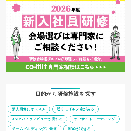
目的から研修施設を探す
新人研修にオススメ
近くにゴルフ場がある
360°パノラマビューが見れる
オフサイトミーティング
チームビルディングに最適
BBQができる