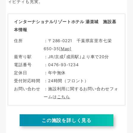
ィビティも充実。
インターナショナルリゾートホテル 湯楽城 施設基
本情報
住所
：〒286-0221 千葉県富里市七栄
650-35
[Map]
最寄り駅
：JR/京成｢成田駅｣より車で20分
電話番号
：0476-93-1234
定休日
：年中無休
受付対応時間
：24時間（フロント）
お問い合わせ
：施設利用に関するお問い合わせフォ
ームは
こちら
この施設を詳しく見る