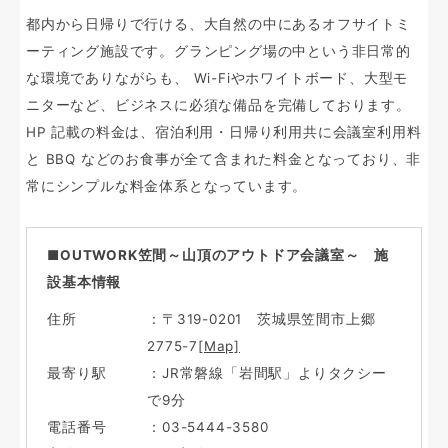
都内から日帰りで行ける、大自然の中にあるオフサイトミ
ーティング施設です。グランピング場の中という非日常的
な環境でありながらも、 Wi-Fiやホワイトボード、大型モ
ニターなど、ビジネスに必須な備品を完備しております。
HP 記載の料金は、宿泊利用・日帰り利用共に会議室利用料
と BBQ などのお食事が全て含まれた料金となっており、非
常にシンプルな料金体系となっています。
■OUTWORK笠間～山頂のアウトドア会議室～ 施
設基本情報
住所
：〒319-0201 茨城県笠間市上郷
2775-7
[Map]
最寄り駅
：JR常磐線「岩間駅」よりタクシー
で9分
電話番号
：03-5444-3580