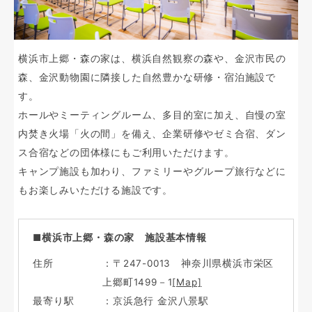
横浜市上郷・森の家は、横浜自然観察の森や、金沢市民の
森、金沢動物園に隣接した自然豊かな研修・宿泊施設で
す。
ホールやミーティングルーム、多目的室に加え、自慢の室
内焚き火場「火の間」を備え、企業研修やゼミ合宿、ダン
ス合宿などの団体様にもご利用いただけます。
キャンプ施設も加わり、ファミリーやグループ旅行などに
もお楽しみいただける施設です。
■横浜市上郷・森の家 施設基本情報
住所
：〒247-0013 神奈川県横浜市栄区
上郷町1499－1
[Map]
最寄り駅
：京浜急行 金沢八景駅