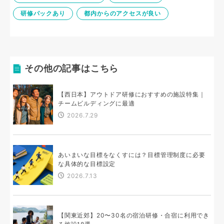
研修パックあり
都内からのアクセスが良い
その他の記事はこちら
【西日本】アウトドア研修におすすめの施設特集｜
チームビルディングに最適
2026.7.29
あいまいな目標をなくすには？目標管理制度に必要
な具体的な目標設定
2026.7.13
【関東近郊】20〜30名の宿泊研修・合宿に利用でき