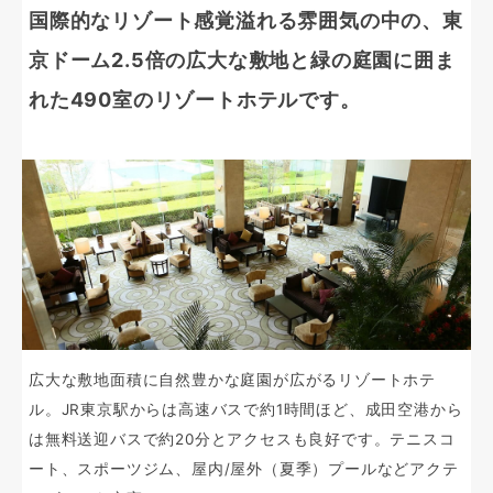
国際的なリゾート感覚溢れる雰囲気の中の、東
京ドーム2.5倍の広大な敷地と緑の庭園に囲ま
れた490室のリゾートホテルです。
広大な敷地面積に自然豊かな庭園が広がるリゾートホテ
ル。JR東京駅からは高速バスで約1時間ほど、成田空港から
は無料送迎バスで約20分とアクセスも良好です。テニスコ
ート、スポーツジム、屋内/屋外（夏季）プールなどアクテ