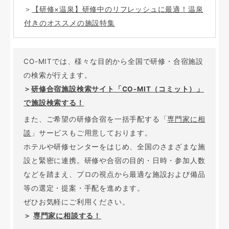
＞
【研修×温泉】研修中のリフレッシュに最適！温泉
付きのオススメの施設特集
CO-MITでは、様々な目的から全国で研修・合宿施設
の検索が行えます。
＞
研修合宿施設検索サイト「CO-MIT（コミット）」
で施設検索する！
また、ご希望の研修合宿を一括手配する「
専門家に相
談
」サービスもご用意しております。
ホテルや研修センターをはじめ、全国のさまざまな施
設と緊密に連携。研修や合宿の目的・日時・参加人数
などを踏まえ、プロの視点から最適な施設および備品
等の選定・提案・手配を進めます。
ぜひお気軽にご利用ください。
＞
専門家に相談する！