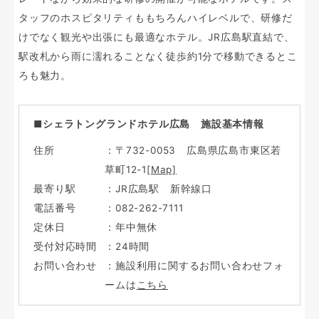
タッフのホスピタリティももちろんハイレベルで、研修だ
けでなく観光や出張にも最適なホテル。JR広島駅直結で、
駅改札から雨に濡れることなく徒歩約1分で移動できるとこ
ろも魅力。
■シェラトングランドホテル広島 施設基本情報
住所
：〒732-0053 広島県広島市東区若
草町12-1
[Map]
最寄り駅
：JR広島駅 新幹線口
電話番号
：082-262-7111
定休日
：年中無休
受付対応時間
：24時間
お問い合わせ
：施設利用に関するお問い合わせフォ
ームは
こちら