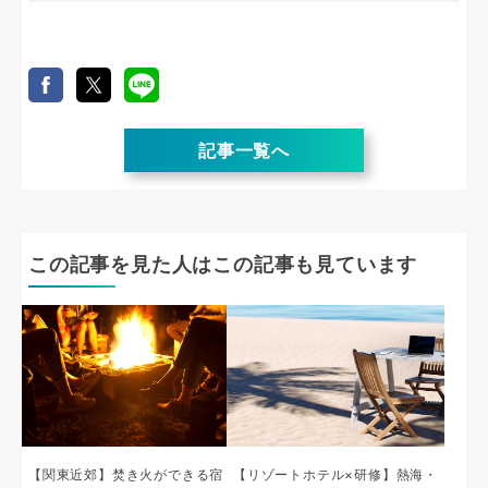
記事一覧へ
この記事を見た人はこの記事も見ています
【関東近郊】焚き火ができる宿
【リゾートホテル×研修】熱海・