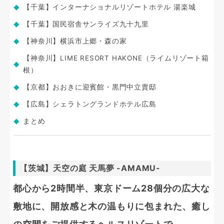
【千葉】インターナショナルリゾートホテル 湯楽城
【千葉】国民宿舎サンライズ九十九里
【神奈川】横浜市上郷・森の家
【神奈川】LIME RESORT HAKONE（ライムリゾート箱
根）
【京都】おおきに迎賓館・黒門中立賣邸
【広島】シェラトングランドホテル広島
まとめ
【茨城】天空の庭 天馬夢 -AMAMU-
都心から2時間半、東京ドーム28個分の広大な
敷地に、開放感と木の温もりに包まれた、癒し