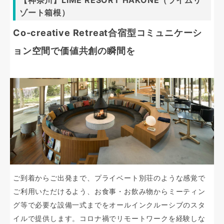
【神奈川】LIME RESORT HAKONE（ライムリ
ゾート箱根）
Co-creative Retreat合宿型コミュニケーシ
ョン空間で価値共創の瞬間を
ご到着からご出発まで、プライベート別荘のような感覚で
ご利用いただけるよう、お食事・お飲み物からミーティン
グ等で必要な設備一式までをオールインクルーシブのスタ
イルで提供します。コロナ禍でリモートワークを経験しな