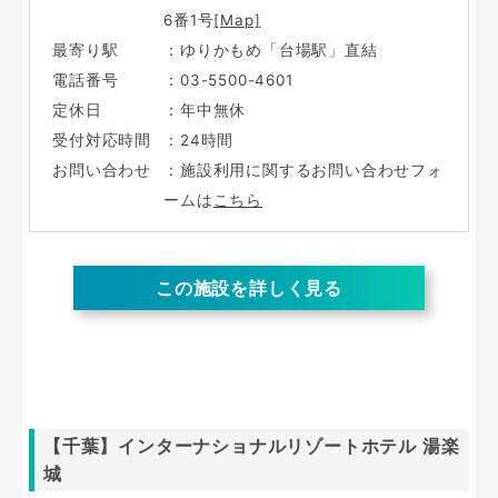
6番1号
[Map]
最寄り駅
：ゆりかもめ「台場駅」直結
電話番号
：03-5500-4601
定休日
：年中無休
受付対応時間
：24時間
お問い合わせ
：施設利用に関するお問い合わせフォ
ームは
こちら
この施設を詳しく見る
【千葉】インターナショナルリゾートホテル 湯楽
城