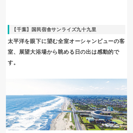
【千葉】国民宿舎サンライズ九十九里
太平洋を眼下に望む全室オーシャンビューの客
室、展望大浴場から眺める日の出は感動的で
す。