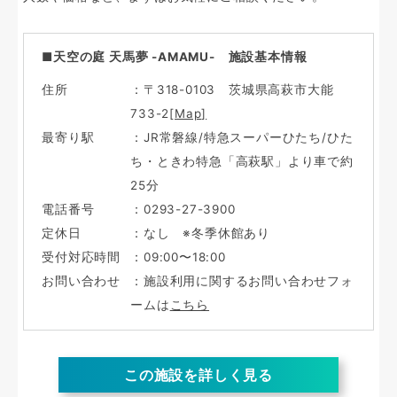
■天空の庭 天馬夢 -AMAMU- 施設基本情報
住所
：〒318-0103 茨城県高萩市大能
733-2
[Map]
最寄り駅
：JR常磐線/特急スーパーひたち/ひた
ち・ときわ特急「高萩駅」より車で約
25分
電話番号
：0293-27-3900
定休日
：なし ※冬季休館あり
受付対応時間
：09:00〜18:00
お問い合わせ
：施設利用に関するお問い合わせフォ
ームは
こちら
この施設を詳しく見る