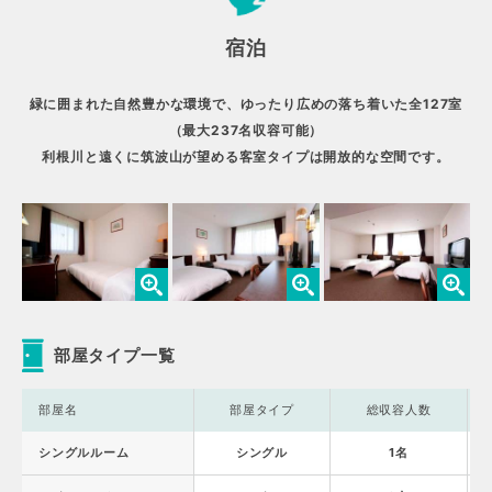
宿泊
緑に囲まれた自然豊かな環境で、ゆったり広めの落ち着いた全127室
（最大237名収容可能）
利根川と遠くに筑波山が望める客室タイプは開放的な空間です。
部屋タイプ一覧
部屋名
部屋タイプ
総収容人数
シングルルーム
シングル
1名