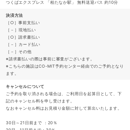
つくばエクスプレス 「柏たなか駅」 無料送迎バス 約10分
決済方法
［○］事前支払い
［－］現地払い
［○］請求書払い
［－］カード払い
［－］その他
※請求書払いの際は事前に審査がございます。
※こちらの施設はCO-MIT予約センター経由でのご予約となり
ます。
キャンセルについて
ご予約を取り消される場合は、ご利用日を起算日として、下
記のキャンセル料を申し受けます。
なおキャンセル料はお見積り金額に対して算出いたします。
30日～21日前まで ：20％
20日～11日前まで：30％