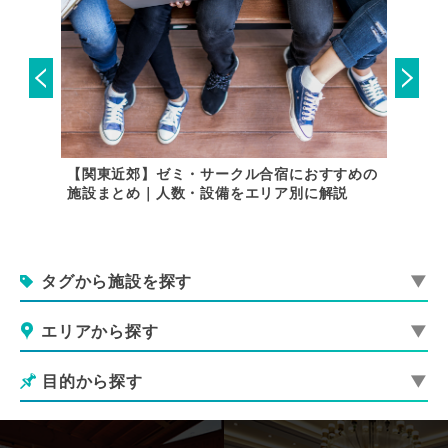
内で行け
【関東近郊】ゼミ・サークル合宿におすすめの
スポー
施設まとめ｜人数・設備をエリア別に解説
グラウ
タグから施設を探す
エリアから探す
目的から探す