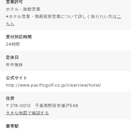
営業許可
ホテル・旅館営業
※ホテル営業・簡易宿所営業について詳しく知りたい方は
こ
ちら
受付対応時間
24時間
定休日
年中無休
公式サイト
http://www.pacificgolf.co.jp/clearview/hotel/
住所
〒278-0012 千葉県野田市瀬戸548
大きな地図で確認する
最寄駅